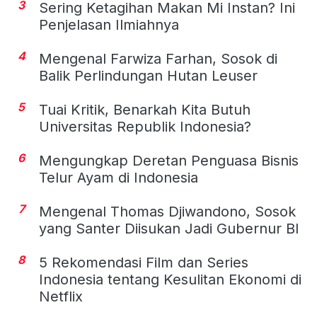
3
Sering Ketagihan Makan Mi Instan? Ini
Penjelasan Ilmiahnya
4
Mengenal Farwiza Farhan, Sosok di
Balik Perlindungan Hutan Leuser
5
Tuai Kritik, Benarkah Kita Butuh
Universitas Republik Indonesia?
6
Mengungkap Deretan Penguasa Bisnis
Telur Ayam di Indonesia
7
Mengenal Thomas Djiwandono, Sosok
yang Santer Diisukan Jadi Gubernur BI
8
5 Rekomendasi Film dan Series
Indonesia tentang Kesulitan Ekonomi di
Netflix