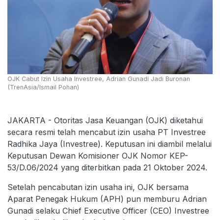
OJK Cabut Izin Usaha Investree, Adrian Gunadi Jadi Buronan
(TrenAsia/Ismail Pohan)
JAKARTA - Otoritas Jasa Keuangan (OJK) diketahui
secara resmi telah mencabut izin usaha PT Investree
Radhika Jaya (Investree). Keputusan ini diambil melalui
Keputusan Dewan Komisioner OJK Nomor KEP-
53/D.06/2024 yang diterbitkan pada 21 Oktober 2024.
Setelah pencabutan izin usaha ini, OJK bersama
Aparat Penegak Hukum (APH) pun memburu Adrian
Gunadi selaku Chief Executive Officer (CEO) Investree