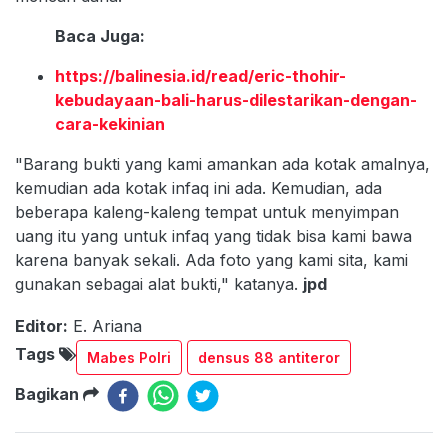
Baca Juga:
https://balinesia.id/read/eric-thohir-
kebudayaan-bali-harus-dilestarikan-dengan-
cara-kekinian
"Barang bukti yang kami amankan ada kotak amalnya,
kemudian ada kotak infaq ini ada. Kemudian, ada
beberapa kaleng-kaleng tempat untuk menyimpan
uang itu yang untuk infaq yang tidak bisa kami bawa
karena banyak sekali. Ada foto yang kami sita, kami
gunakan sebagai alat bukti," katanya.
jpd
Editor:
E. Ariana
Tags
Mabes Polri
densus 88 antiteror
Bagikan