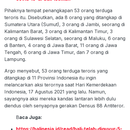
Pihaknya tempat penangkapan 53 orang terduga
teroris itu. Disebutkan, ada 8 orang yang ditangkap di
Sumatera Utara (Sumut), 3 orang di Jambi, seorang di
Kalimantan Barat, 3 orang di Kalimantan Timur, 3
orang di Sulawesi Selatan, seorang di Maluku, 6 orang
di Banten, 4 orang di Jawa Barat, 11 orang di Jawa
Tengah, 6 orang di Jawa Timur, dan 7 orang di
Lampung.
Argo menyebut, 53 orang terduga teroris yang
ditangkap di 11 Provinsi Indonesia itu ingin
melancarkan aksi terornya saat Hari Kemerdekaan
Indonesia, 17 Agustus 2021 yang lalu. Namun,
sayangnya aksi mereka kandas lantaran lebih dulu
diendus oleh senyapnya gerakan Densus 88 Antiteror.
B
aca Juga:
https://balinesia.id/read/bali-telah-diguyur-5-