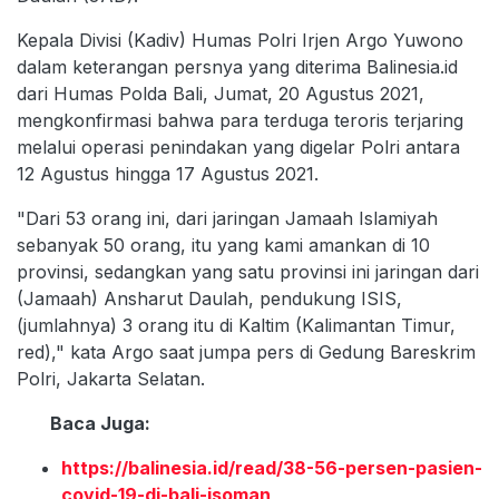
Kepala Divisi (Kadiv) Humas Polri Irjen Argo Yuwono
dalam keterangan persnya yang diterima Balinesia.id
dari Humas Polda Bali, Jumat, 20 Agustus 2021,
mengkonfirmasi bahwa para terduga teroris terjaring
melalui operasi penindakan yang digelar Polri antara
12 Agustus hingga 17 Agustus 2021.
"Dari 53 orang ini, dari jaringan Jamaah Islamiyah
sebanyak 50 orang, itu yang kami amankan di 10
provinsi, sedangkan yang satu provinsi ini jaringan dari
(Jamaah) Ansharut Daulah, pendukung ISIS,
(jumlahnya) 3 orang itu di Kaltim (Kalimantan Timur,
red)," kata Argo saat jumpa pers di Gedung Bareskrim
Polri, Jakarta Selatan.
Baca Juga:
https://balinesia.id/read/38-56-persen-pasien-
covid-19-di-bali-isoman