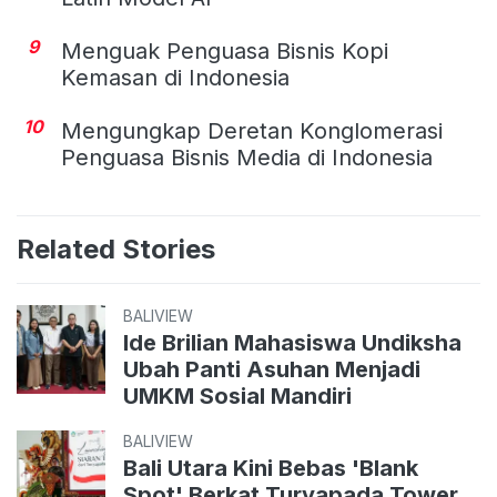
9
Menguak Penguasa Bisnis Kopi
Kemasan di Indonesia
10
Mengungkap Deretan Konglomerasi
Penguasa Bisnis Media di Indonesia
Related Stories
BALIVIEW
Ide Brilian Mahasiswa Undiksha
Ubah Panti Asuhan Menjadi
UMKM Sosial Mandiri
BALIVIEW
Bali Utara Kini Bebas 'Blank
Spot' Berkat Turyapada Tower