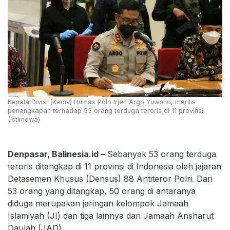
Kepala Divisi (Kadiv) Humas Polri Irjen Argo Yuwono, merilis
penangkapan terhadap 53 orang terduga teroris di 11 provinsi.
(Istimewa)
Denpasar, Balinesia.id –
Sebanyak 53 orang terduga
teroris ditangkap di 11 provinsi di Indonesia oleh jajaran
Detasemen Khusus (Densus) 88 Antiteror Polri. Dari
53 orang yang ditangkap, 50 orang di antaranya
diduga merupakan jaringan kelompok Jamaah
Islamiyah (JI) dan tiga lainnya dari Jamaah Ansharut
Daulah (JAD).