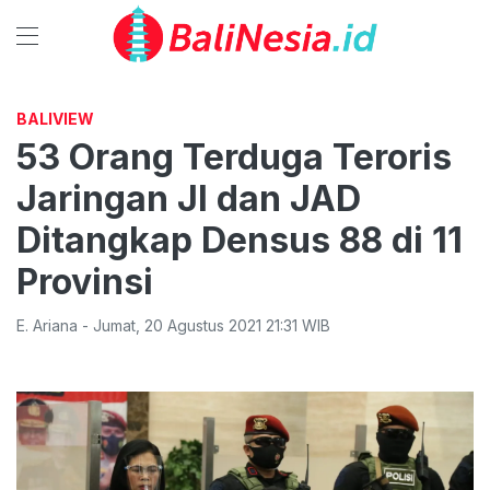
BALIVIEW
53 Orang Terduga Teroris
Jaringan JI dan JAD
Ditangkap Densus 88 di 11
Provinsi
E. Ariana
-
Jumat
,
20 Agustus 2021 21:31
WIB