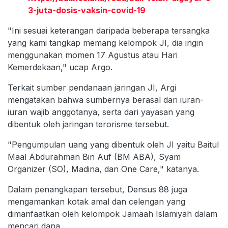
3-juta-dosis-vaksin-covid-19
"Ini sesuai keterangan daripada beberapa tersangka
yang kami tangkap memang kelompok JI, dia ingin
menggunakan momen 17 Agustus atau Hari
Kemerdekaan," ucap Argo.
Terkait sumber pendanaan jaringan JI, Argi
mengatakan bahwa sumbernya berasal dari iuran-
iuran wajib anggotanya, serta dari yayasan yang
dibentuk oleh jaringan terorisme tersebut.
"Pengumpulan uang yang dibentuk oleh JI yaitu Baitul
Maal Abdurahman Bin Auf (BM ABA), Syam
Organizer (SO), Madina, dan One Care," katanya.
Dalam penangkapan tersebut, Densus 88 juga
mengamankan kotak amal dan celengan yang
dimanfaatkan oleh kelompok Jamaah Islamiyah dalam
mencari dana.