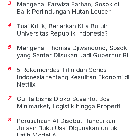
3
Mengenal Farwiza Farhan, Sosok di
Balik Perlindungan Hutan Leuser
4
Tuai Kritik, Benarkah Kita Butuh
Universitas Republik Indonesia?
5
Mengenal Thomas Djiwandono, Sosok
yang Santer Diisukan Jadi Gubernur BI
6
5 Rekomendasi Film dan Series
Indonesia tentang Kesulitan Ekonomi di
Netflix
7
Gurita Bisnis Djoko Susanto, Bos
Minimarket, Logistik hingga Properti
8
Perusahaan AI Disebut Hancurkan
Jutaan Buku Usai Digunakan untuk
Latih Model AI