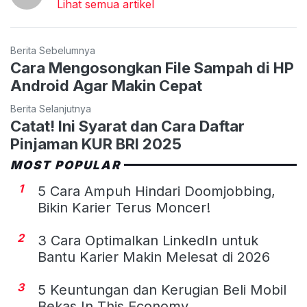
Lihat semua artikel
Berita Sebelumnya
Cara Mengosongkan File Sampah di HP
Android Agar Makin Cepat
Berita Selanjutnya
Catat! Ini Syarat dan Cara Daftar
Pinjaman KUR BRI 2025
MOST POPULAR
1
5 Cara Ampuh Hindari Doomjobbing,
Bikin Karier Terus Moncer!
2
3 Cara Optimalkan LinkedIn untuk
Bantu Karier Makin Melesat di 2026
3
5 Keuntungan dan Kerugian Beli Mobil
Bekas In This Economy