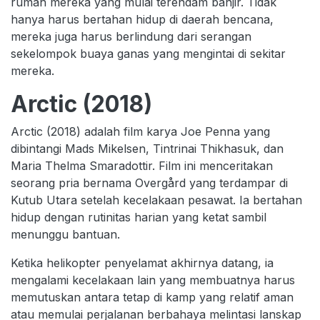
rumah mereka yang mulai terendam banjir. Tidak
hanya harus bertahan hidup di daerah bencana,
mereka juga harus berlindung dari serangan
sekelompok buaya ganas yang mengintai di sekitar
mereka.
Arctic (2018)
Arctic (2018) adalah film karya Joe Penna yang
dibintangi Mads Mikelsen, Tintrinai Thikhasuk, dan
Maria Thelma Smaradottir. Film ini menceritakan
seorang pria bernama Overgård yang terdampar di
Kutub Utara setelah kecelakaan pesawat. Ia bertahan
hidup dengan rutinitas harian yang ketat sambil
menunggu bantuan.
Ketika helikopter penyelamat akhirnya datang, ia
mengalami kecelakaan lain yang membuatnya harus
memutuskan antara tetap di kamp yang relatif aman
atau memulai perjalanan berbahaya melintasi lanskap