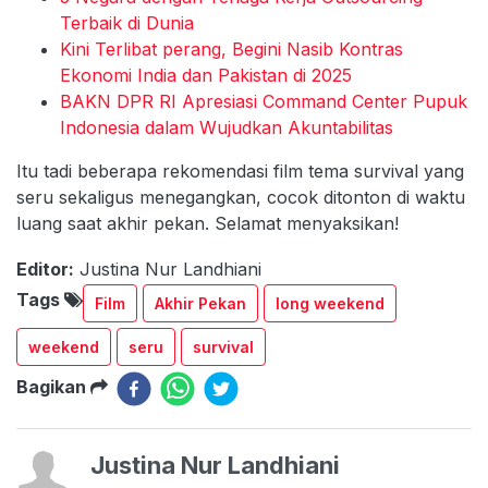
Terbaik di Dunia
Kini Terlibat perang, Begini Nasib Kontras
Ekonomi India dan Pakistan di 2025
BAKN DPR RI Apresiasi Command Center Pupuk
Indonesia dalam Wujudkan Akuntabilitas
Itu tadi beberapa rekomendasi film tema survival yang
seru sekaligus menegangkan, cocok ditonton di waktu
luang saat akhir pekan. Selamat menyaksikan!
Editor:
Justina Nur Landhiani
Tags
Film
Akhir Pekan
long weekend
weekend
seru
survival
Bagikan
Justina Nur Landhiani