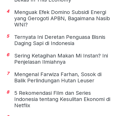
4
Menguak Efek Domino Subsidi Energi
yang Gerogoti APBN, Bagaimana Nasib
WNI?
5
Ternyata Ini Deretan Penguasa Bisnis
Daging Sapi di Indonesia
6
Sering Ketagihan Makan Mi Instan? Ini
Penjelasan Ilmiahnya
7
Mengenal Farwiza Farhan, Sosok di
Balik Perlindungan Hutan Leuser
8
5 Rekomendasi Film dan Series
Indonesia tentang Kesulitan Ekonomi di
Netflix