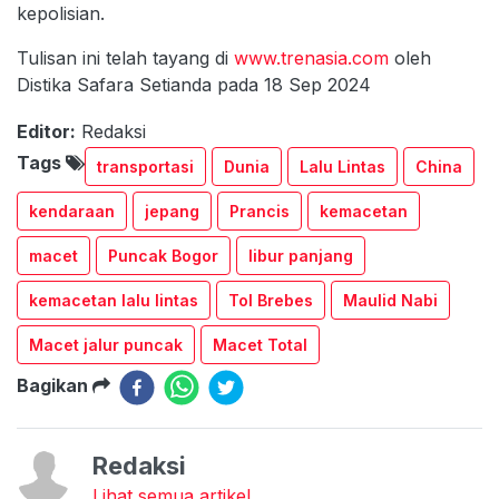
kepolisian.
Tulisan ini telah tayang di
www.trenasia.com
oleh
Distika Safara Setianda pada 18 Sep 2024
Editor:
Redaksi
Tags
transportasi
Dunia
Lalu Lintas
China
kendaraan
jepang
Prancis
kemacetan
macet
Puncak Bogor
libur panjang
kemacetan lalu lintas
Tol Brebes
Maulid Nabi
Macet jalur puncak
Macet Total
Bagikan
Redaksi
Lihat semua artikel