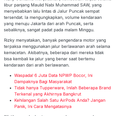
libur panjang Maulid Nabi Muhammad SAW, yang
menyebabkan lalu lintas di Jalur Puncak sempat
tersendat. Ia mengungkapkan, volume kendaraan
yang menuju Jakarta dari arah Puncak, serta
sebaliknya, sangat padat pada malam Minggu.
Rizky menyatakan, banyak pengendara motor yang
terpaksa menggunakan jalur berlawanan arah selama
kemacetan. Akibatnya, beberapa dari mereka tidak
bisa kembali ke jalur yang benar saat bertemu
kendaraan dari arah berlawanan.
Waspada! 6 Juta Data NPWP Bocor, Ini
Dampaknya Bagi Masyarakat
Tidak hanya Tupperware, Inilah Beberapa Brand
Terkenal yang Akhirnya Bangkrut
Kehilangan Salah Satu AirPods Anda? Jangan
Panik, Ini Cara Mengatasinya