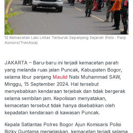
12 Kemacetan Lalu Lintas Terburuk Sepanjang Sejarah (Foto : Panji
Asmoro/TrenAsia)
JAKARTA – Baru-baru ini terjadi kemacetan parah
yang melanda ruas jalan Puncak, Kabupaten Bogor,
selama libur panjang
Maulid
Nabi Muhammad SAW,
Minggu, 15 September 2024. Hal tersebut
menyebabkan kendaraan terjebak dan tidak bergerak
selama sembilan jam. Kepolisian menyatakan,
kemacetan tersebut tidak hanya disebabkan oleh
kepadatan kendaraan di kawasan Puncak.
Kepala Satlantas Polres Bogor Ajun Komisaris Polisi
Rizky Guntama menjelaskan, kemacetan terjadi selama