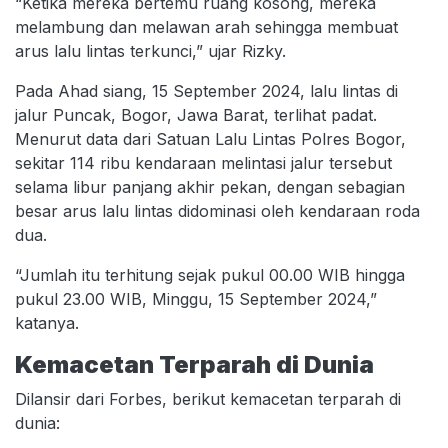
“Ketika mereka bertemu ruang kosong, mereka
melambung dan melawan arah sehingga membuat
arus lalu lintas terkunci,” ujar Rizky.
Pada Ahad siang, 15 September 2024, lalu lintas di
jalur Puncak, Bogor, Jawa Barat, terlihat padat.
Menurut data dari Satuan Lalu Lintas Polres Bogor,
sekitar 114 ribu kendaraan melintasi jalur tersebut
selama libur panjang akhir pekan, dengan sebagian
besar arus lalu lintas didominasi oleh kendaraan roda
dua.
“Jumlah itu terhitung sejak pukul 00.00 WIB hingga
pukul 23.00 WIB, Minggu, 15 September 2024,”
katanya.
Kemacetan Terparah di Dunia
Dilansir dari Forbes, berikut kemacetan terparah di
dunia: