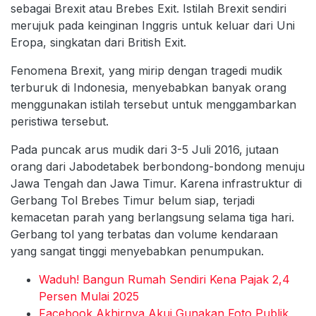
sebagai Brexit atau Brebes Exit. Istilah Brexit sendiri
merujuk pada keinginan Inggris untuk keluar dari Uni
Eropa, singkatan dari British Exit.
Fenomena Brexit, yang mirip dengan tragedi mudik
terburuk di Indonesia, menyebabkan banyak orang
menggunakan istilah tersebut untuk menggambarkan
peristiwa tersebut.
Pada puncak arus mudik dari 3-5 Juli 2016, jutaan
orang dari Jabodetabek berbondong-bondong menuju
Jawa Tengah dan Jawa Timur. Karena infrastruktur di
Gerbang Tol Brebes Timur belum siap, terjadi
kemacetan parah yang berlangsung selama tiga hari.
Gerbang tol yang terbatas dan volume kendaraan
yang sangat tinggi menyebabkan penumpukan.
Waduh! Bangun Rumah Sendiri Kena Pajak 2,4
Persen Mulai 2025
Facebook Akhirnya Akui Gunakan Foto Publik