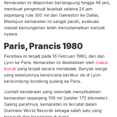
Kemacetan ini dilaporkan berlangsung hingga 48 jam,
membuat pengemudi terjebak selama 24 jam
sepanjang rute 300 mil dari Galveston ke Dallas.
Meskipun kemacetan ini sangat parah, evakuasi
massal kemungkinan telah menyelamatkan banyak
nyawa.
Paris, Prancis 1980
Peristiwa ini terjadi pada 16 Februari 1980, dari dari
Lyon ke Paris. Kemacetan ini disebabkan oleh
cuaca
buruk
yang terjadi secara mendadak. Banyak warga
yang sebelumnya berencana berlibur ski di Lyon
berbondong-bondong pulang ke Paris.
Jumlah kendaraan yang melonjak menyebabkan
kemacetan sepanjang 109 mil (sekitar 175 kilometer).
Saking parahnya, kemacetan ini tercatat dalam
Guinness World Records sebagai salah satu yang
terparah dan terpanjang di dunia.