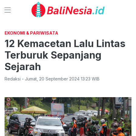
EKONOMI & PARIWISATA
12 Kemacetan Lalu Lintas
Terburuk Sepanjang
Sejarah
Redaksi
-
Jumat
,
20 September 2024 13:23
WIB