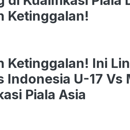
 di Kualifikasi Piala
 Ketinggalan!
 Ketinggalan! Ini Li
 Indonesia U-17 Vs M
kasi Piala Asia