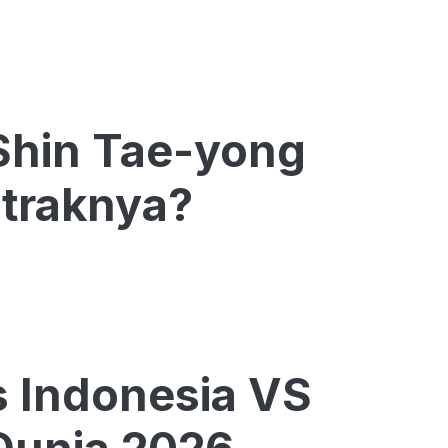
Shin Tae-yong
traknya?
s Indonesia VS