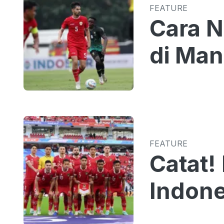
FEATURE
Cara N
di Man
FEATURE
Catat!
Indone