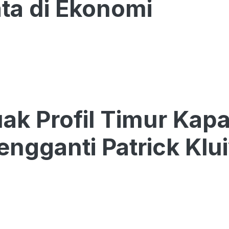
ta di Ekonomi
k Profil Timur Kapa
engganti Patrick Klu