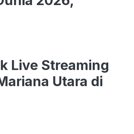
 Dunia 2026,
nk Live Streaming
ariana Utara di