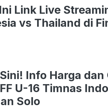
 Ini Link Live Stream
sia vs Thailand di Fi
Sini! Info Harga dan 
AFF U-16 Timnas Indo
an Solo