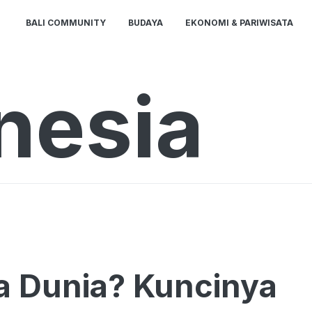
BALI COMMUNITY
BUDAYA
EKONOMI & PARIWISATA
nesia
la Dunia? Kuncinya