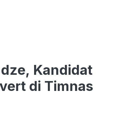
dze, Kandidat
ivert di Timnas