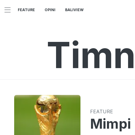
FEATURE
OPINI
BALIVIEW
Timn
FEATURE
Mimpi 