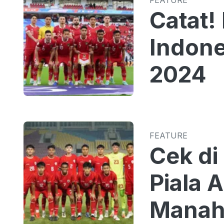
Catat!
Indone
2024
FEATURE
Cek di 
Piala 
Manah