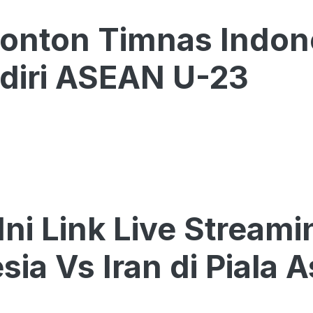
onton Timnas Indone
diri ASEAN U-23
 Ini Link Live Stream
sia Vs Iran di Piala 