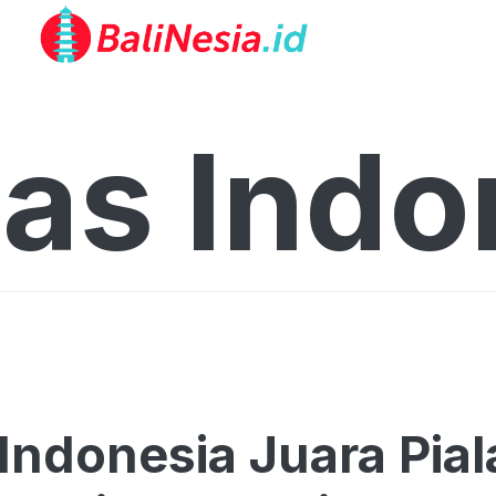
as Indo
Indonesia Juara Pia