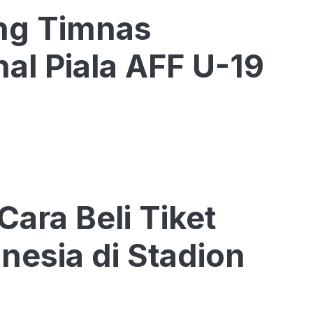
ing Timnas
nal Piala AFF U-19
Cara Beli Tiket
nesia di Stadion