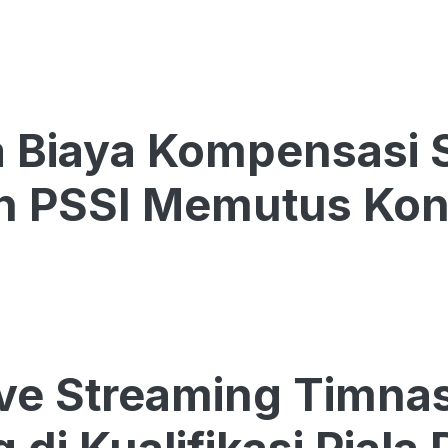
 Biaya Kompensasi 
h PSSI Memutus Kon
ive Streaming Timna