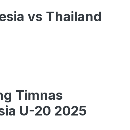
sia vs Thailand
ing Timnas
Asia U-20 2025