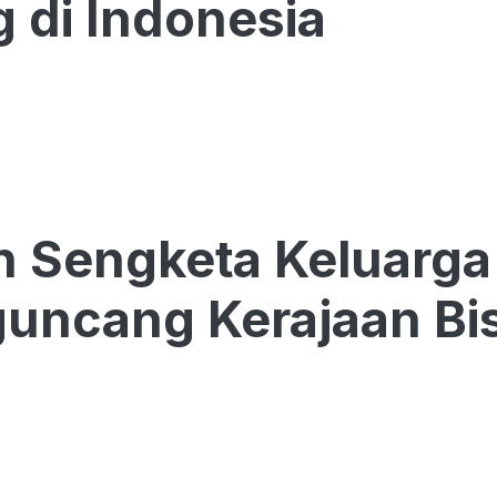
 di Indonesia
h Sengketa Keluarga
ncang Kerajaan Bisn