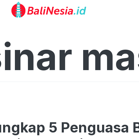
sinar ma
ngkap 5 Penguasa B