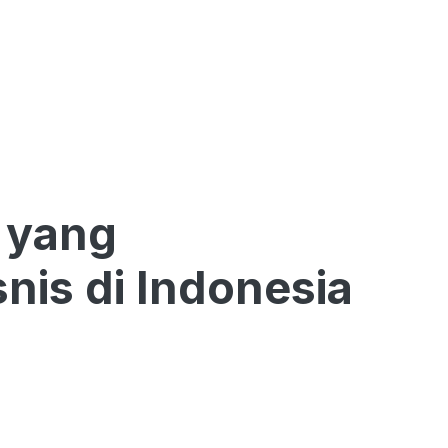
 yang
is di Indonesia