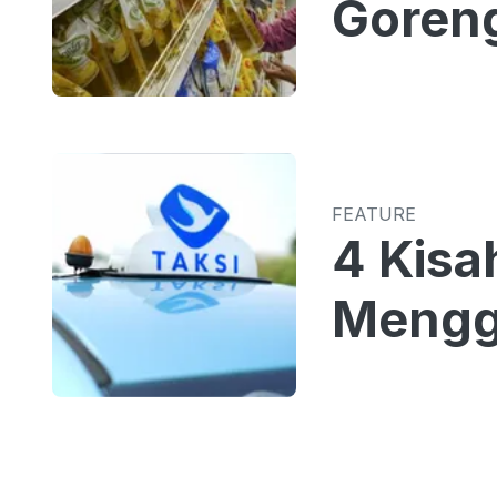
Goreng
FEATURE
4 Kisa
Menggu