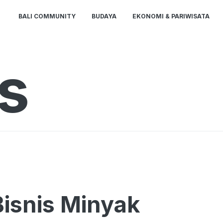
BALI COMMUNITY
BUDAYA
EKONOMI & PARIWISATA
s
isnis Minyak