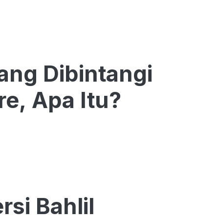
ang Dibintangi
e, Apa Itu?
si Bahlil