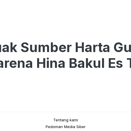
ak Sumber Harta Gu
karena Hina Bakul Es
Tentang kami
Pedoman Media Siber