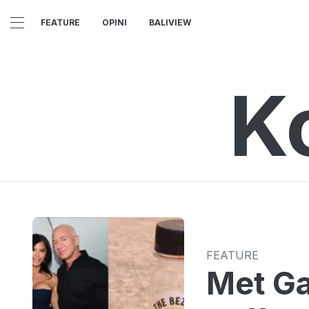
FEATURE
OPINI
BALIVIEW
K
FEATURE
Met Ga