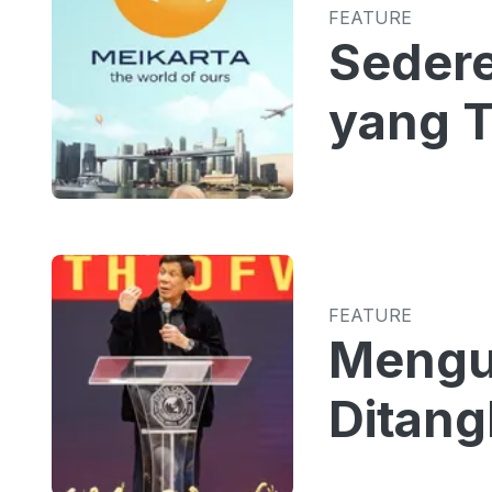
FEATURE
Sedere
yang T
FEATURE
Mengua
Ditang