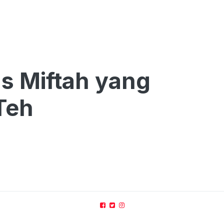
s Miftah yang
 Teh