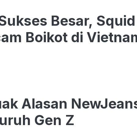
Sukses Besar, Squid
am Boikot di Vietna
k Alasan NewJeans 
uruh Gen Z