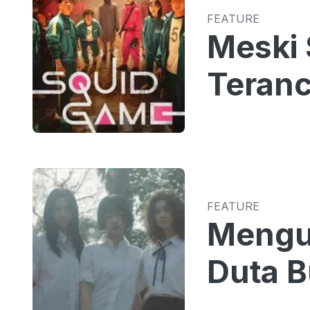
FEATURE
Meski 
Teranc
FEATURE
Mengua
Duta B