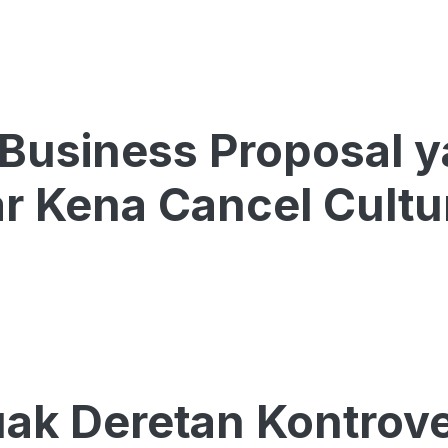
 Business Proposal y
r Kena Cancel Cultur
k Deretan Kontrover