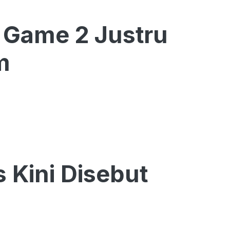
 Game 2 Justru
m
Kini Disebut