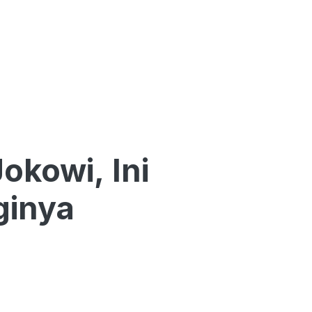
okowi, Ini
ginya