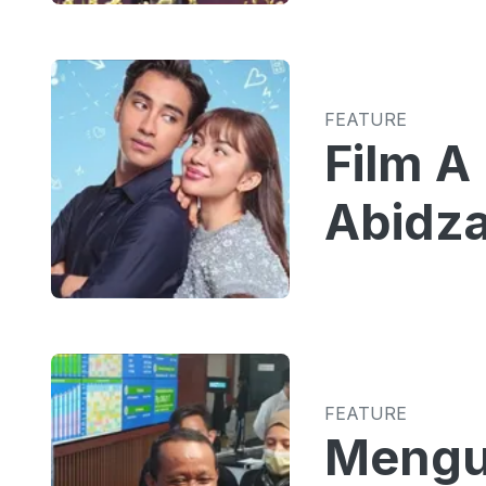
FEATURE
Film A
Abidza
FEATURE
Mengua