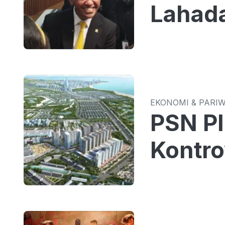
Lahada
EKONOMI & PARI
PSN PI
Kontro