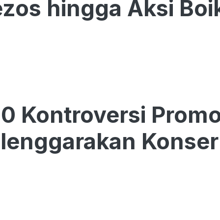
ezos hingga Aksi Boi
 10 Kontroversi Pro
lenggarakan Konse