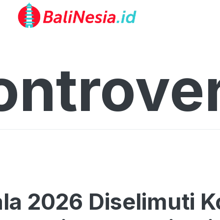
ontrover
la 2026 Diselimuti Ko