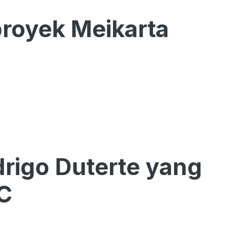
royek Meikarta
rigo Duterte yang
CC