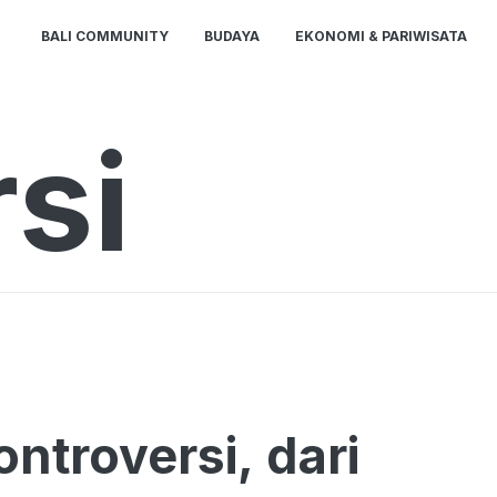
BALI COMMUNITY
BUDAYA
EKONOMI & PARIWISATA
si
ntroversi, dari