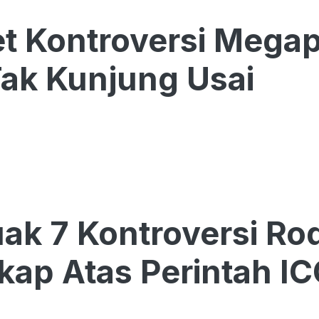
t Kontroversi Megap
ak Kunjung Usai
k 7 Kontroversi Rod
kap Atas Perintah I