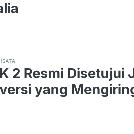
lia
WISATA
K 2 Resmi Disetujui J
versi yang Mengirin