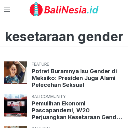
kesetaraan gender
FEATURE
Potret Buramnya Isu Gender di
Meksiko: Presiden Juga Alami
Pelecehan Seksual
BALI COMMUNITY
Pemulihan Ekonomi
Pascapandemi, W20
Perjuangkan Kesetaraan Gender
dan Pemberdayaan Perempuan