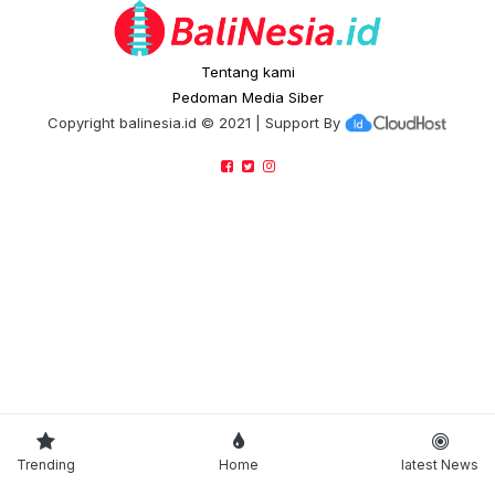
Tentang kami
Pedoman Media Siber
Copyright
balinesia.id
© 2021 | Support By
Trending
Home
latest News