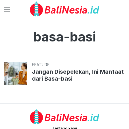
basa-basi
FEATURE
Jangan Disepelekan, Ini Manfaat
dari Basa-basi
Tentang kami