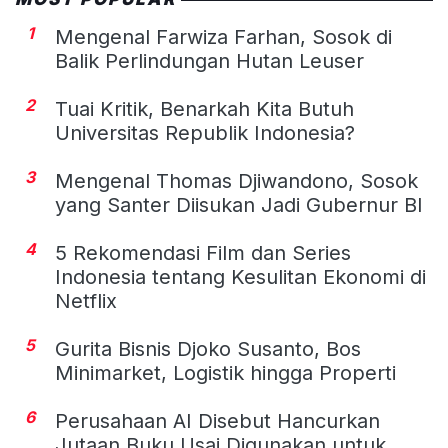
1
Mengenal Farwiza Farhan, Sosok di
Balik Perlindungan Hutan Leuser
2
Tuai Kritik, Benarkah Kita Butuh
Universitas Republik Indonesia?
3
Mengenal Thomas Djiwandono, Sosok
yang Santer Diisukan Jadi Gubernur BI
4
5 Rekomendasi Film dan Series
Indonesia tentang Kesulitan Ekonomi di
Netflix
5
Gurita Bisnis Djoko Susanto, Bos
Minimarket, Logistik hingga Properti
6
Perusahaan AI Disebut Hancurkan
Jutaan Buku Usai Digunakan untuk