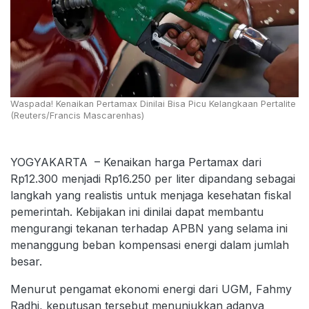
Waspada! Kenaikan Pertamax Dinilai Bisa Picu Kelangkaan Pertalite
(Reuters/Francis Mascarenhas)
YOGYAKARTA – Kenaikan harga Pertamax dari
Rp12.300 menjadi Rp16.250 per liter dipandang sebagai
langkah yang realistis untuk menjaga kesehatan fiskal
pemerintah. Kebijakan ini dinilai dapat membantu
mengurangi tekanan terhadap APBN yang selama ini
menanggung beban kompensasi energi dalam jumlah
besar.
Menurut pengamat ekonomi energi dari UGM, Fahmy
Radhi, keputusan tersebut menunjukkan adanya