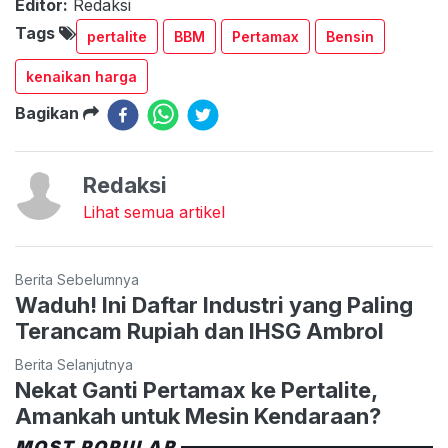
Editor:
Redaksi
Tags
pertalite
BBM
Pertamax
Bensin
kenaikan harga
Bagikan
Redaksi
Lihat semua artikel
Berita Sebelumnya
Waduh! Ini Daftar Industri yang Paling
Terancam Rupiah dan IHSG Ambrol
Berita Selanjutnya
Nekat Ganti Pertamax ke Pertalite,
Amankah untuk Mesin Kendaraan?
MOST POPULAR