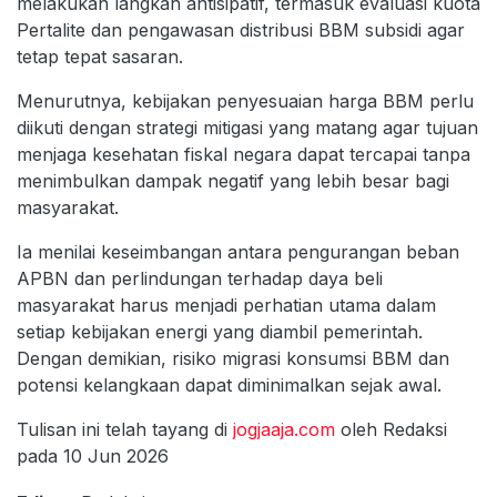
melakukan langkah antisipatif, termasuk evaluasi kuota
Pertalite dan pengawasan distribusi BBM subsidi agar
tetap tepat sasaran.
Menurutnya, kebijakan penyesuaian harga BBM perlu
diikuti dengan strategi mitigasi yang matang agar tujuan
menjaga kesehatan fiskal negara dapat tercapai tanpa
menimbulkan dampak negatif yang lebih besar bagi
masyarakat.
Ia menilai keseimbangan antara pengurangan beban
APBN dan perlindungan terhadap daya beli
masyarakat harus menjadi perhatian utama dalam
setiap kebijakan energi yang diambil pemerintah.
Dengan demikian, risiko migrasi konsumsi BBM dan
potensi kelangkaan dapat diminimalkan sejak awal.
Tulisan ini telah tayang di
jogjaaja.com
oleh Redaksi
pada 10 Jun 2026