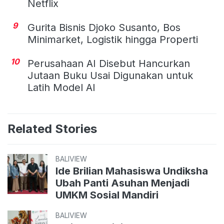
Netflix
9
Gurita Bisnis Djoko Susanto, Bos
Minimarket, Logistik hingga Properti
10
Perusahaan AI Disebut Hancurkan
Jutaan Buku Usai Digunakan untuk
Latih Model AI
Related Stories
BALIVIEW
Ide Brilian Mahasiswa Undiksha
Ubah Panti Asuhan Menjadi
UMKM Sosial Mandiri
BALIVIEW