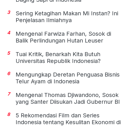
3
Sering Ketagihan Makan Mi Instan? Ini
Penjelasan Ilmiahnya
4
Mengenal Farwiza Farhan, Sosok di
Balik Perlindungan Hutan Leuser
5
Tuai Kritik, Benarkah Kita Butuh
Universitas Republik Indonesia?
6
Mengungkap Deretan Penguasa Bisnis
Telur Ayam di Indonesia
7
Mengenal Thomas Djiwandono, Sosok
yang Santer Diisukan Jadi Gubernur BI
8
5 Rekomendasi Film dan Series
Indonesia tentang Kesulitan Ekonomi di