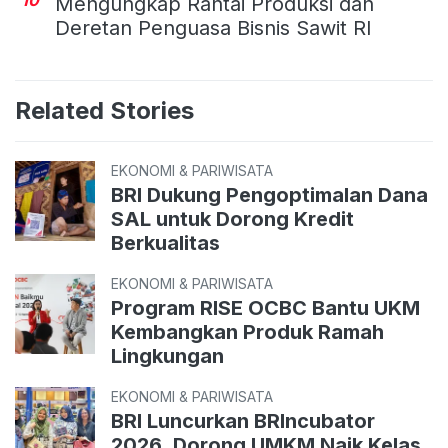
Mengungkap Rantai Produksi dan
Deretan Penguasa Bisnis Sawit RI
Related Stories
EKONOMI & PARIWISATA
BRI Dukung Pengoptimalan Dana
SAL untuk Dorong Kredit
Berkualitas
EKONOMI & PARIWISATA
Program RISE OCBC Bantu UKM
Kembangkan Produk Ramah
Lingkungan
EKONOMI & PARIWISATA
BRI Luncurkan BRIncubator
2026, Dorong UMKM Naik Kelas