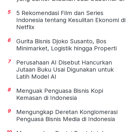
5
5 Rekomendasi Film dan Series
Indonesia tentang Kesulitan Ekonomi di
Netflix
6
Gurita Bisnis Djoko Susanto, Bos
Minimarket, Logistik hingga Properti
7
Perusahaan AI Disebut Hancurkan
Jutaan Buku Usai Digunakan untuk
Latih Model AI
8
Menguak Penguasa Bisnis Kopi
Kemasan di Indonesia
9
Mengungkap Deretan Konglomerasi
Penguasa Bisnis Media di Indonesia
10