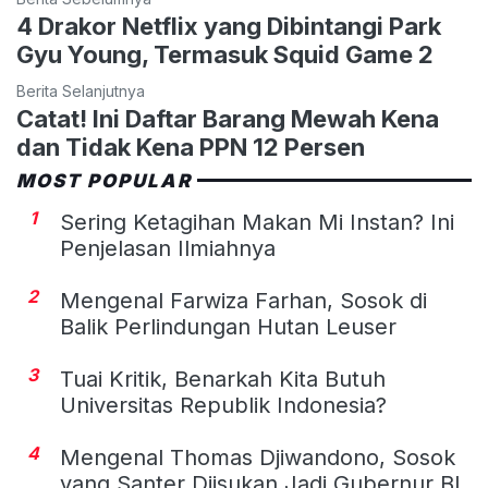
4 Drakor Netflix yang Dibintangi Park
Gyu Young, Termasuk Squid Game 2
Berita Selanjutnya
Catat! Ini Daftar Barang Mewah Kena
dan Tidak Kena PPN 12 Persen
MOST POPULAR
1
Sering Ketagihan Makan Mi Instan? Ini
Penjelasan Ilmiahnya
2
Mengenal Farwiza Farhan, Sosok di
Balik Perlindungan Hutan Leuser
3
Tuai Kritik, Benarkah Kita Butuh
Universitas Republik Indonesia?
4
Mengenal Thomas Djiwandono, Sosok
yang Santer Diisukan Jadi Gubernur BI