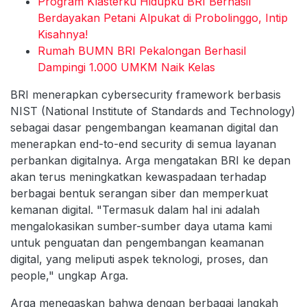
​​Program Klasterku Hidupku BRI Berhasil
Berdayakan Petani Alpukat di Probolinggo, Intip
Kisahnya!
Rumah BUMN BRI Pekalongan Berhasil
Dampingi 1.000 UMKM Naik Kelas
BRI menerapkan cybersecurity framework berbasis
NIST (National Institute of Standards and Technology)
sebagai dasar pengembangan keamanan digital dan
menerapkan end-to-end security di semua layanan
perbankan digitalnya. Arga mengatakan BRI ke depan
akan terus meningkatkan kewaspadaan terhadap
berbagai bentuk serangan siber dan memperkuat
kemanan digital. "Termasuk dalam hal ini adalah
mengalokasikan sumber-sumber daya utama kami
untuk penguatan dan pengembangan keamanan
digital, yang meliputi aspek teknologi, proses, dan
people," ungkap Arga.
Arga menegaskan bahwa dengan berbagai langkah