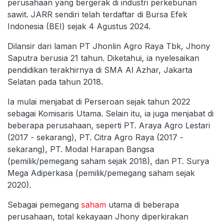
perusahaan yang bergerak di industri perkebunan
sawit. JARR sendiri telah terdaftar di Bursa Efek
Indonesia (BEI) sejak 4 Agustus 2024.
Dilansir dari laman PT Jhonlin Agro Raya Tbk, Jhony
Saputra berusia 21 tahun. Diketahui, ia nyelesaikan
pendidikan terakhirnya di SMA Al Azhar, Jakarta
Selatan pada tahun 2018.
Ia mulai menjabat di Perseroan sejak tahun 2022
sebagai Komisaris Utama. Selain itu, ia juga menjabat di
beberapa perusahaan, seperti PT. Araya Agro Lestari
(2017 - sekarang), PT. Citra Agro Raya (2017 -
sekarang), PT. Modal Harapan Bangsa
(pemilik/pemegang saham sejak 2018), dan PT. Surya
Mega Adiperkasa (pemilik/pemegang saham sejak
2020).
Sebagai pemegang
saham
utama di beberapa
perusahaan, total kekayaan Jhony diperkirakan