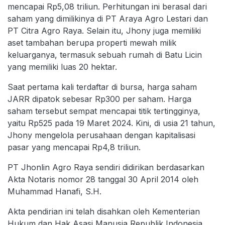
mencapai Rp5,08 triliun. Perhitungan ini berasal dari
saham yang dimilikinya di PT Araya Agro Lestari dan
PT Citra Agro Raya. Selain itu, Jhony juga memiliki
aset tambahan berupa properti mewah milik
keluarganya, termasuk sebuah rumah di Batu Licin
yang memiliki luas 20 hektar.
Saat pertama kali terdaftar di bursa, harga saham
JARR dipatok sebesar Rp300 per saham. Harga
saham tersebut sempat mencapai titik tertingginya,
yaitu Rp525 pada 19 Maret 2024. Kini, di usia 21 tahun,
Jhony mengelola perusahaan dengan kapitalisasi
pasar yang mencapai Rp4,8 triliun.
PT Jhonlin Agro Raya sendiri didirikan berdasarkan
Akta Notaris nomor 28 tanggal 30 April 2014 oleh
Muhammad Hanafi, S.H.
Akta pendirian ini telah disahkan oleh Kementerian
Hukum dan Hak Asasi Manusia Republik Indonesia