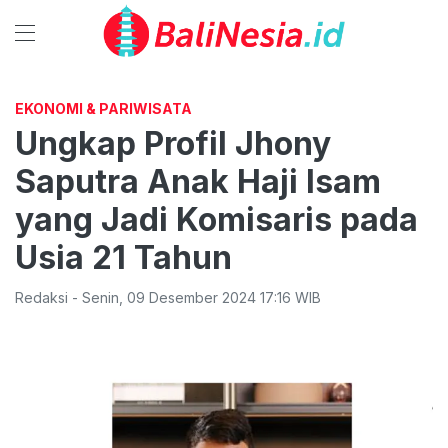
EKONOMI & PARIWISATA
Ungkap Profil Jhony
Saputra Anak Haji Isam
yang Jadi Komisaris pada
Usia 21 Tahun
Redaksi
-
Senin
,
09 Desember 2024 17:16
WIB