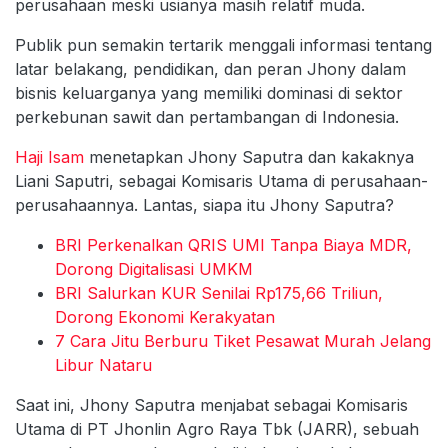
perusahaan meski usianya masih relatif muda.
Publik pun semakin tertarik menggali informasi tentang
latar belakang, pendidikan, dan peran Jhony dalam
bisnis keluarganya yang memiliki dominasi di sektor
perkebunan sawit dan pertambangan di Indonesia.
Haji Isam
menetapkan Jhony Saputra dan kakaknya
Liani Saputri, sebagai Komisaris Utama di perusahaan-
perusahaannya. Lantas, siapa itu Jhony Saputra?
BRI Perkenalkan QRIS UMI Tanpa Biaya MDR,
Dorong Digitalisasi UMKM
BRI Salurkan KUR Senilai Rp175,66 Triliun,
Dorong Ekonomi Kerakyatan
7 Cara Jitu Berburu Tiket Pesawat Murah Jelang
Libur Nataru
Saat ini, Jhony Saputra menjabat sebagai Komisaris
Utama di PT Jhonlin Agro Raya Tbk (JARR), sebuah