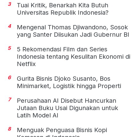
3
Tuai Kritik, Benarkah Kita Butuh
Universitas Republik Indonesia?
4
Mengenal Thomas Djiwandono, Sosok
yang Santer Diisukan Jadi Gubernur BI
5
5 Rekomendasi Film dan Series
Indonesia tentang Kesulitan Ekonomi di
Netflix
6
Gurita Bisnis Djoko Susanto, Bos
Minimarket, Logistik hingga Properti
7
Perusahaan AI Disebut Hancurkan
Jutaan Buku Usai Digunakan untuk
Latih Model AI
8
Menguak Penguasa Bisnis Kopi