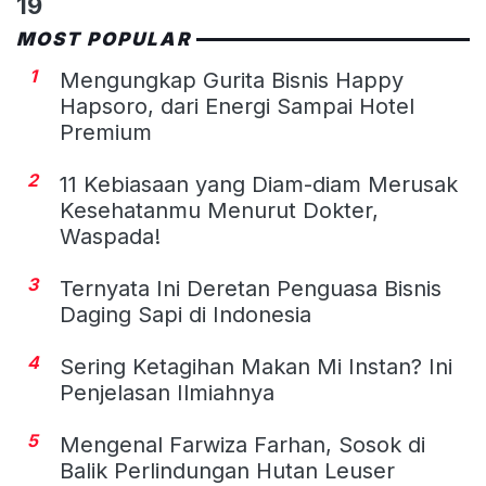
19
MOST POPULAR
1
Mengungkap Gurita Bisnis Happy
Hapsoro, dari Energi Sampai Hotel
Premium
2
11 Kebiasaan yang Diam-diam Merusak
Kesehatanmu Menurut Dokter,
Waspada!
3
Ternyata Ini Deretan Penguasa Bisnis
Daging Sapi di Indonesia
4
Sering Ketagihan Makan Mi Instan? Ini
Penjelasan Ilmiahnya
5
Mengenal Farwiza Farhan, Sosok di
Balik Perlindungan Hutan Leuser