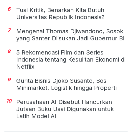
6
Tuai Kritik, Benarkah Kita Butuh
Universitas Republik Indonesia?
7
Mengenal Thomas Djiwandono, Sosok
yang Santer Diisukan Jadi Gubernur BI
8
5 Rekomendasi Film dan Series
Indonesia tentang Kesulitan Ekonomi di
Netflix
9
Gurita Bisnis Djoko Susanto, Bos
Minimarket, Logistik hingga Properti
10
Perusahaan AI Disebut Hancurkan
Jutaan Buku Usai Digunakan untuk
Latih Model AI