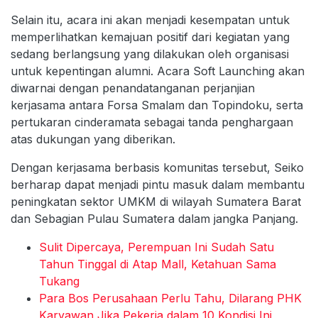
Selain itu, acara ini akan menjadi kesempatan untuk
memperlihatkan kemajuan positif dari kegiatan yang
sedang berlangsung yang dilakukan oleh organisasi
untuk kepentingan alumni. Acara Soft Launching akan
diwarnai dengan penandatanganan perjanjian
kerjasama antara Forsa Smalam dan Topindoku, serta
pertukaran cinderamata sebagai tanda penghargaan
atas dukungan yang diberikan.
Dengan kerjasama berbasis komunitas tersebut, Seiko
berharap dapat menjadi pintu masuk dalam membantu
peningkatan sektor UMKM di wilayah Sumatera Barat
dan Sebagian Pulau Sumatera dalam jangka Panjang.
Sulit Dipercaya, Perempuan Ini Sudah Satu
Tahun Tinggal di Atap Mall, Ketahuan Sama
Tukang
Para Bos Perusahaan Perlu Tahu, Dilarang PHK
Karyawan Jika Pekerja dalam 10 Kondisi Ini