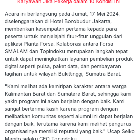
Karyawan Jika Pekerja dalam 10 Kondisi Ini
Acara ini berlangsung pada Jumat, 17 Mei 2024,
diselenggarakan di Hotel Borobudur Jakarta,
memberikan kesempatan pertama kepada para
peserta untuk menjelajahi fitur-fitur unggulan dari
aplikasi Planta Forsa. Kolaborasi antara Forsa
SMALAM dan Topindoku merupakan langkah tepat
untuk dapat meningkatkan layanan pembelian produk
digital seperti pulsa, paket data, dan pembayaran
tagihan untuk wilayah Bukittinggi, Sumatra Barat.
"Kami melihat ada kemiripan karakter antara warga
Kalimantan Barat dan Sumatera Barat, sehingga kami
yakin program ini akan berjalan dengan baik. Kami
sangat berterima kasih karena program dengan
melibatkan komunitas seperti alumni ini dapat berjalan
dengan baik, terutama karena kami melihat pengurus
organisasinya memiliki reputasi yang baik." Ucap Seiko
Manito selaku CEO Topindoku .