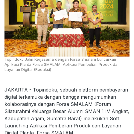
Topindoku Jalin Kerjasama dengan Forsa Smalam Luncurkan
Aplikasi Planta Forsa SMALAM, Aplikasi Pembelian Produk dan
Layanan Digital (Redaksi)
JAKARTA - Topindoku, sebuah platform pembayaran
digital terkemuka dengan bangga mengumumkan
kolaborasinya dengan Forsa SMALAM (Forum
Silaturahmi Keluarga Besar Alumni SMAN 1 IV Angkat,
Kabupaten Agam, Sumatra Barat) melakukan Soft
Launching Aplikasi Pembelian Produk dan Layanan
Digital Planta, Forsa SMALAM.