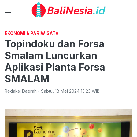
EKONOMI & PARIWISATA
Topindoku dan Forsa
Smalam Luncurkan
Aplikasi Planta Forsa
SMALAM
Redaksi Daerah
-
Sabtu
,
18 Mei 2024 13:23
WIB