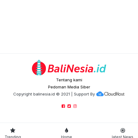
Tentang kami
Pedoman Media Siber
Copyright
balinesia.id
© 2021 | Support By
Trending
Home
latest News