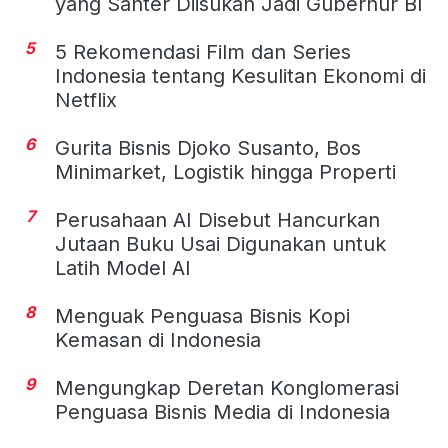
yang Santer Diisukan Jadi Gubernur BI
5
5 Rekomendasi Film dan Series
Indonesia tentang Kesulitan Ekonomi di
Netflix
6
Gurita Bisnis Djoko Susanto, Bos
Minimarket, Logistik hingga Properti
7
Perusahaan AI Disebut Hancurkan
Jutaan Buku Usai Digunakan untuk
Latih Model AI
8
Menguak Penguasa Bisnis Kopi
Kemasan di Indonesia
9
Mengungkap Deretan Konglomerasi
Penguasa Bisnis Media di Indonesia