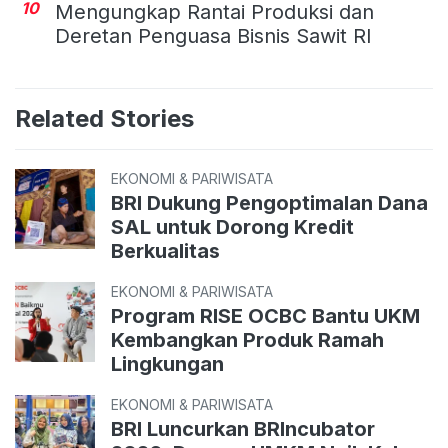
10
Mengungkap Rantai Produksi dan
Deretan Penguasa Bisnis Sawit RI
Related Stories
EKONOMI & PARIWISATA
BRI Dukung Pengoptimalan Dana
SAL untuk Dorong Kredit
Berkualitas
EKONOMI & PARIWISATA
Program RISE OCBC Bantu UKM
Kembangkan Produk Ramah
Lingkungan
EKONOMI & PARIWISATA
BRI Luncurkan BRIncubator