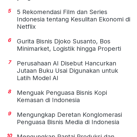
5
5 Rekomendasi Film dan Series
Indonesia tentang Kesulitan Ekonomi di
Netflix
6
Gurita Bisnis Djoko Susanto, Bos
Minimarket, Logistik hingga Properti
7
Perusahaan AI Disebut Hancurkan
Jutaan Buku Usai Digunakan untuk
Latih Model AI
8
Menguak Penguasa Bisnis Kopi
Kemasan di Indonesia
9
Mengungkap Deretan Konglomerasi
Penguasa Bisnis Media di Indonesia
10
Mengungkap Rantai Produksi dan