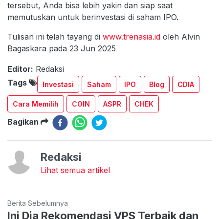
tersebut, Anda bisa lebih yakin dan siap saat
memutuskan untuk berinvestasi di saham IPO.
Tulisan ini telah tayang di
www.trenasia.id
oleh Alvin
Bagaskara pada 23 Jun 2025
Editor:
Redaksi
Tags
Investasi
Saham
IPO
Blog
CDIA
Cara Memilih
COIN
ASPR
CHEK
Bagikan
Redaksi
Lihat semua artikel
Berita Sebelumnya
Ini Dia Rekomendasi VPS Terbaik dan