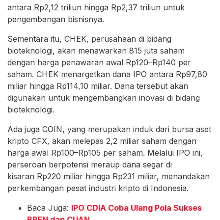
antara Rp2,12 triliun hingga Rp2,37 triliun untuk
pengembangan bisnisnya.
Sementara itu, CHEK, perusahaan di bidang
bioteknologi, akan menawarkan 815 juta saham
dengan harga penawaran awal Rp120–Rp140 per
saham. CHEK menargetkan dana IPO antara Rp97,80
miliar hingga Rp114,10 miliar. Dana tersebut akan
digunakan untuk mengembangkan inovasi di bidang
bioteknologi.
Ada juga COIN, yang merupakan induk dari bursa aset
kripto CFX, akan melepas 2,2 miliar saham dengan
harga awal Rp100–Rp105 per saham. Melalui IPO ini,
perseroan berpotensi meraup dana segar di
kisaran Rp220 miliar hingga Rp231 miliar, menandakan
perkembangan pesat industri kripto di Indonesia.
Baca Juga:
IPO CDIA Coba Ulang Pola Sukses
BREN dan CUAN