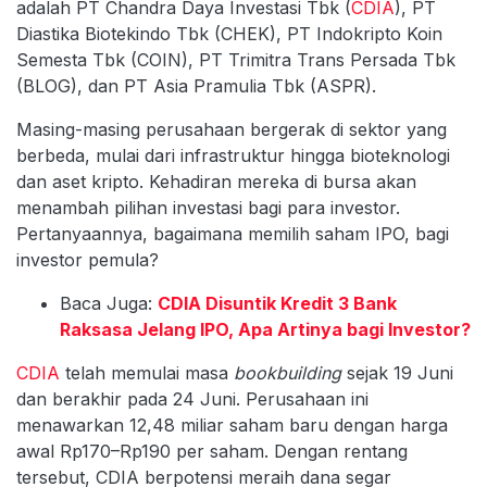
adalah PT Chandra Daya Investasi Tbk (
CDIA
), PT
Diastika Biotekindo Tbk (CHEK), PT Indokripto Koin
Semesta Tbk (COIN), PT Trimitra Trans Persada Tbk
(BLOG), dan PT Asia Pramulia Tbk (ASPR).
Masing-masing perusahaan bergerak di sektor yang
berbeda, mulai dari infrastruktur hingga bioteknologi
dan aset kripto. Kehadiran mereka di bursa akan
menambah pilihan investasi bagi para investor.
Pertanyaannya, bagaimana memilih saham IPO, bagi
investor pemula?
Baca Juga:
CDIA Disuntik Kredit 3 Bank
Raksasa Jelang IPO, Apa Artinya bagi Investor?
CDIA
telah memulai masa
bookbuilding
sejak 19 Juni
dan berakhir pada 24 Juni. Perusahaan ini
menawarkan 12,48 miliar saham baru dengan harga
awal Rp170–Rp190 per saham. Dengan rentang
tersebut, CDIA berpotensi meraih dana segar