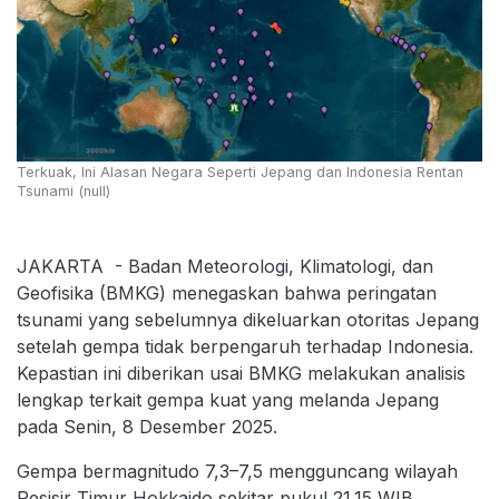
Terkuak, Ini Alasan Negara Seperti Jepang dan Indonesia Rentan
Tsunami (null)
JAKARTA - Badan Meteorologi, Klimatologi, dan
Geofisika (BMKG) menegaskan bahwa peringatan
tsunami yang sebelumnya dikeluarkan otoritas Jepang
setelah gempa tidak berpengaruh terhadap Indonesia.
Kepastian ini diberikan usai BMKG melakukan analisis
lengkap terkait gempa kuat yang melanda Jepang
pada Senin, 8 Desember 2025.
Gempa bermagnitudo 7,3–7,5 mengguncang wilayah
Pesisir Timur Hokkaido sekitar pukul 21.15 WIB.