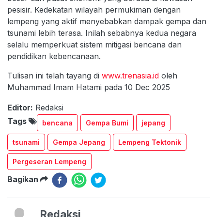
pesisir. Kedekatan wilayah permukiman dengan
lempeng yang aktif menyebabkan dampak gempa dan
tsunami lebih terasa. Inilah sebabnya kedua negara
selalu memperkuat sistem mitigasi bencana dan
pendidikan kebencanaan.
Tulisan ini telah tayang di
www.trenasia.id
oleh
Muhammad Imam Hatami pada 10 Dec 2025
Editor:
Redaksi
Tags
bencana
Gempa Bumi
jepang
tsunami
Gempa Jepang
Lempeng Tektonik
Pergeseran Lempeng
Bagikan
Redaksi