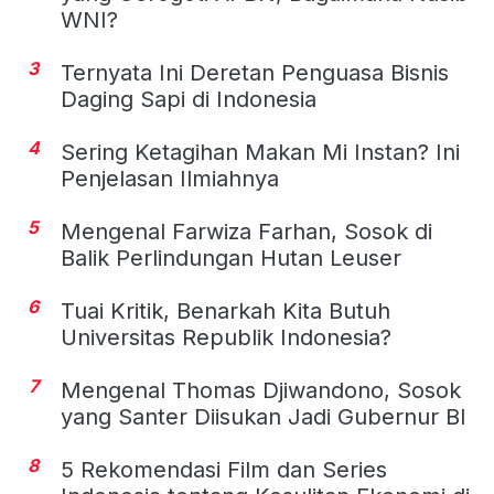
WNI?
3
Ternyata Ini Deretan Penguasa Bisnis
Daging Sapi di Indonesia
4
Sering Ketagihan Makan Mi Instan? Ini
Penjelasan Ilmiahnya
5
Mengenal Farwiza Farhan, Sosok di
Balik Perlindungan Hutan Leuser
6
Tuai Kritik, Benarkah Kita Butuh
Universitas Republik Indonesia?
7
Mengenal Thomas Djiwandono, Sosok
yang Santer Diisukan Jadi Gubernur BI
8
5 Rekomendasi Film dan Series