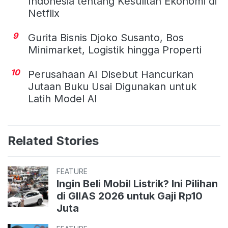
Indonesia tentang Kesulitan Ekonomi di
Netflix
9
Gurita Bisnis Djoko Susanto, Bos
Minimarket, Logistik hingga Properti
10
Perusahaan AI Disebut Hancurkan
Jutaan Buku Usai Digunakan untuk
Latih Model AI
Related Stories
FEATURE
Ingin Beli Mobil Listrik? Ini Pilihan
di GIIAS 2026 untuk Gaji Rp10
Juta