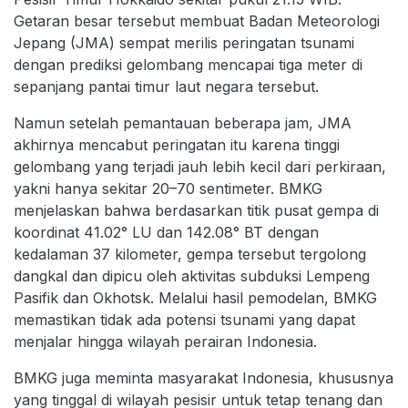
Getaran besar tersebut membuat Badan Meteorologi
Jepang (JMA) sempat merilis peringatan tsunami
dengan prediksi gelombang mencapai tiga meter di
sepanjang pantai timur laut negara tersebut.
Namun setelah pemantauan beberapa jam, JMA
akhirnya mencabut peringatan itu karena tinggi
gelombang yang terjadi jauh lebih kecil dari perkiraan,
yakni hanya sekitar 20–70 sentimeter. BMKG
menjelaskan bahwa berdasarkan titik pusat gempa di
koordinat 41.02° LU dan 142.08° BT dengan
kedalaman 37 kilometer, gempa tersebut tergolong
dangkal dan dipicu oleh aktivitas subduksi Lempeng
Pasifik dan Okhotsk. Melalui hasil pemodelan, BMKG
memastikan tidak ada potensi tsunami yang dapat
menjalar hingga wilayah perairan Indonesia.
BMKG juga meminta masyarakat Indonesia, khususnya
yang tinggal di wilayah pesisir untuk tetap tenang dan