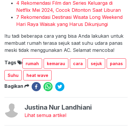
4 Rekomendasi Film dan Series Keluarga di
Netflix Mei 2024, Cocok Ditonton Saat Liburan
7 Rekomendasi Destinasi Wisata Long Weekend
Hari Raya Waisak yang Harus Dikunjungi
Itu tadi beberapa cara yang bisa Anda lakukan untuk
membuat rumah terasa sejuk saat suhu udara panas
meski tidak menggunakan AC. Selamat mencoba!
Tags
rumah
kemarau
cara
sejuk
panas
Suhu
heat wave
Bagikan
Justina Nur Landhiani
Lihat semua artikel