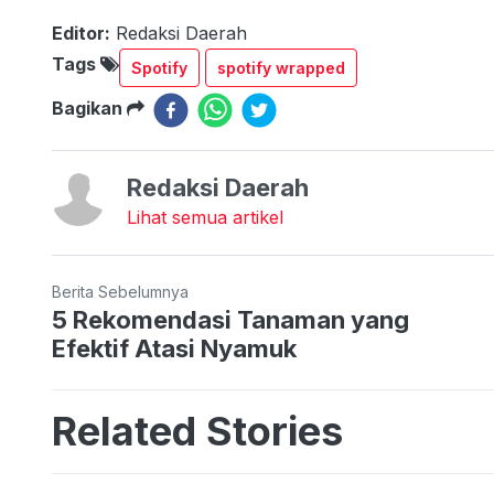
Editor:
Redaksi Daerah
Tags
Spotify
spotify wrapped
Bagikan
Redaksi Daerah
Lihat semua artikel
Berita Sebelumnya
5 Rekomendasi Tanaman yang
Efektif Atasi Nyamuk
Related Stories