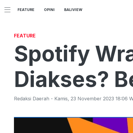
FEATURE
OPINI
BALIVIEW
FEATURE
Spotify Wr
Diakses? B
Redaksi Daerah
-
Kamis
,
23 November 2023 18:06
W