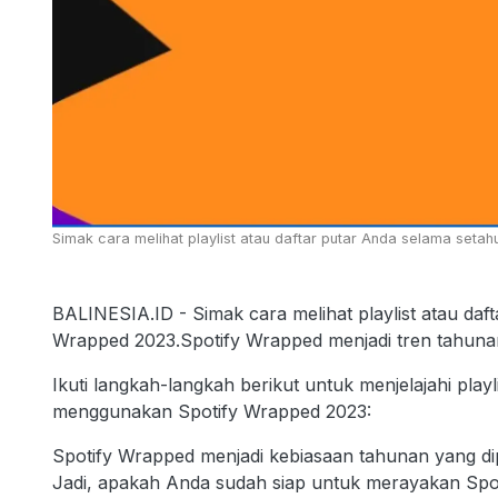
Simak cara melihat playlist atau daftar putar Anda selama set
BALINESIA.ID - Simak cara melihat playlist atau da
Wrapped 2023.Spotify Wrapped menjadi tren tahunan
Ikuti langkah-langkah berikut untuk menjelajahi play
menggunakan Spotify Wrapped 2023:
Spotify Wrapped menjadi kebiasaan tahunan yang dip
Jadi, apakah Anda sudah siap untuk merayakan Spo