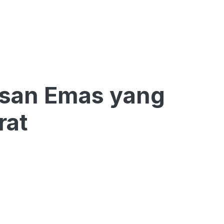
asan Emas yang
rat