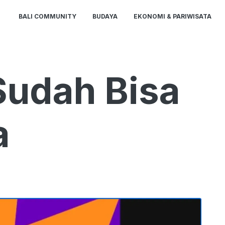
BALI COMMUNITY
BUDAYA
EKONOMI & PARIWISATA
Sudah Bisa
a