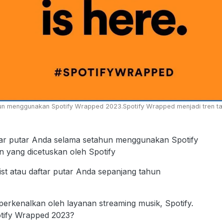
ahun menggunakan Spotify Wrapped 2023.Spotify Wrapped menjadi tren tah
ftar putar Anda selama setahun menggunakan Spotify
 yang dicetuskan oleh Spotify
list atau daftar putar Anda sepanjang tahun
erkenalkan oleh layanan streaming musik, Spotify.
tify Wrapped 2023?