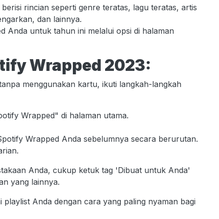
isi rincian seperti genre teratas, lagu teratas, artis
engarkan, dan lainnya.
ped Anda untuk tahun ini melalui opsi di halaman
otify Wrapped 2023:
d tanpa menggunakan kartu, ikuti langkah-langkah
 Spotify Wrapped" di halaman utama.
 Spotify Wrapped Anda sebelumnya secara berurutan.
arian.
ustakaan Anda, cukup ketuk tag 'Dibuat untuk Anda'
an yang lainnya.
i playlist Anda dengan cara yang paling nyaman bagi