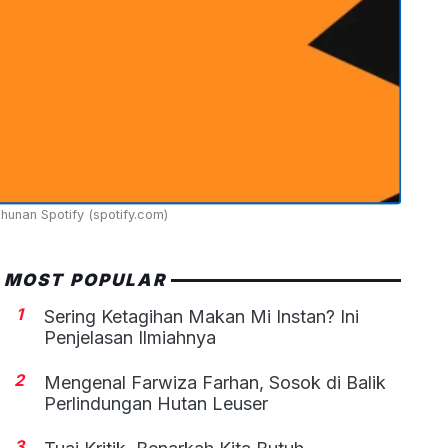
unan Spotify (spotify.com)
MOST POPULAR
1
Sering Ketagihan Makan Mi Instan? Ini
Penjelasan Ilmiahnya
2
Mengenal Farwiza Farhan, Sosok di Balik
Perlindungan Hutan Leuser
3