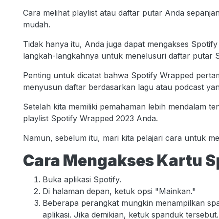
Cara melihat playlist atau daftar putar Anda sepa
mudah.
Tidak hanya itu, Anda juga dapat mengakses Spotif
langkah-langkahnya untuk menelusuri daftar putar 
Penting untuk dicatat bahwa Spotify Wrapped pertam
menyusun daftar berdasarkan lagu atau podcast yan
Setelah kita memiliki pemahaman lebih mendalam ten
playlist Spotify Wrapped 2023 Anda.
Namun, sebelum itu, mari kita pelajari cara untuk m
Cara Mengakses Kartu S
Buka aplikasi Spotify.
Di halaman depan, ketuk opsi "Mainkan."
Beberapa perangkat mungkin menampilkan spa
aplikasi. Jika demikian, ketuk spanduk tersebut.