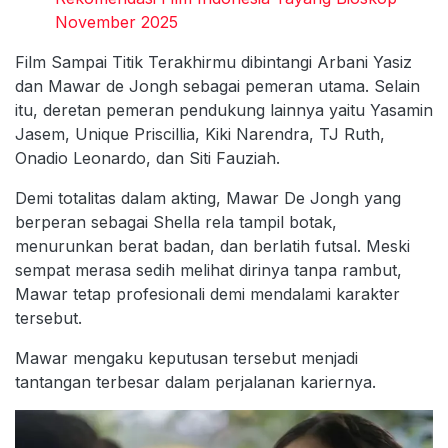
November 2025
Film Sampai Titik Terakhirmu dibintangi Arbani Yasiz
dan Mawar de Jongh sebagai pemeran utama. Selain
itu, deretan pemeran pendukung lainnya yaitu Yasamin
Jasem, Unique Priscillia, Kiki Narendra, TJ Ruth,
Onadio Leonardo, dan Siti Fauziah.
Demi totalitas dalam akting, Mawar De Jongh yang
berperan sebagai Shella rela tampil botak,
menurunkan berat badan, dan berlatih futsal. Meski
sempat merasa sedih melihat dirinya tanpa rambut,
Mawar tetap profesionali demi mendalami karakter
tersebut.
Mawar mengaku keputusan tersebut menjadi
tantangan terbesar dalam perjalanan kariernya.