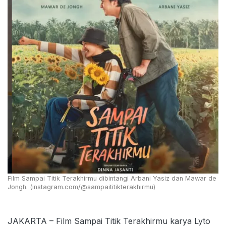
Film Sampai Titik Terakhirmu dibintangi Arbani Yasiz dan Mawar de
Jongh. (instagram.com/@sampaititikterakhirmu)
JAKARTA – Film Sampai Titik Terakhirmu karya Lyto