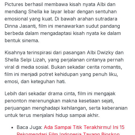
Pictures berhasil membawa kisah nyata Albi dan
mendiang Shella ke layar lebar dengan sentuhan
emosional yang kuat. Di bawah arahan sutradara
Dinna Jasanti, film ini menawarkan sudut pandang
berbeda dalam mengadaptasi kisah nyata ke dalam
bentuk sinema.
Kisahnya terinspirasi dari pasangan Albi Dwizky dan
Shella Selpi Lizah, yang perjalanan cintanya pernah
viral di media sosial. Bukan sekadar cerita romantis,
film ini menjadi potret kehidupan yang penuh liku,
emosi, dan keteguhan hati.
Lebih dari sekadar drama cinta, film ini mengajak
penonton merenungkan makna kesetiaan sejati,
perjuangan menghadapi kehilangan, serta keberanian
untuk terus menjalani hidup sampai akhir.
Baca Juga:
Ada Sampai Titik Terakhirmu! Ini 15
Rekomendasi Film Indonesia Tayang Bioskop