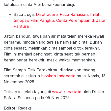
ketulusan cinta Albi benar-benar diuji.
Baca Juga:
Disutradarai Reza Rahadian, Inilah
Sinopsis Film Pangku, Cerita Perempuan di Jalur
Pantura
Jatuh bangun, tawa dan air mata telah mereka lewati
bersama, hingga yang tersisa hanyalah cinta. Bukan
cinta sesaat, melainkan cinta sampai di titik terakhir.
Film ini menjadi pengingat, cinta sejati tak pernah
benar-benar berakhir, meski waktu memisahkan.
Film Sampai Titik Terakhirmu dijadwalkan tayang
serentak di seluruh
bioskop Indonesia
mulai Kamis, 13
November 2025.
Tulisan ini telah tayang di
www.trenasia.id
oleh Distika
Safara Setianda pada 05 Nov 2025
Editor:
Redaksi