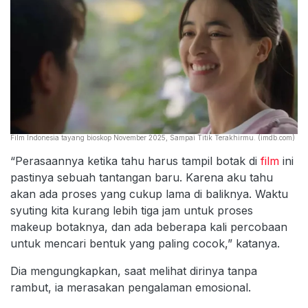
Film Indonesia tayang bioskop November 2025, Sampai Titik Terakhirmu. (imdb.com)
“Perasaannya ketika tahu harus tampil botak di
film
ini
pastinya sebuah tantangan baru. Karena aku tahu
akan ada proses yang cukup lama di baliknya. Waktu
syuting kita kurang lebih tiga jam untuk proses
makeup botaknya, dan ada beberapa kali percobaan
untuk mencari bentuk yang paling cocok,” katanya.
Dia mengungkapkan, saat melihat dirinya tanpa
rambut, ia merasakan pengalaman emosional.