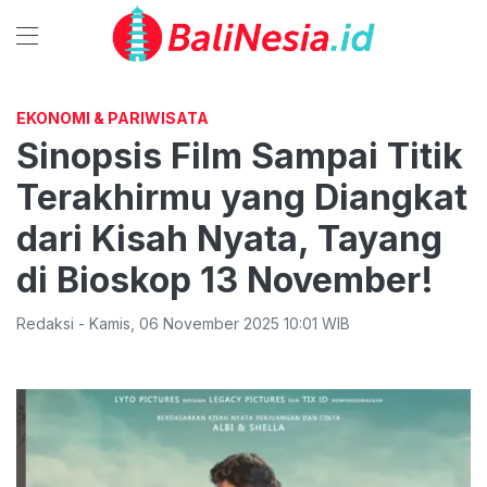
EKONOMI & PARIWISATA
Sinopsis Film Sampai Titik
Terakhirmu yang Diangkat
dari Kisah Nyata, Tayang
di Bioskop 13 November!
Redaksi
-
Kamis
,
06 November 2025 10:01
WIB