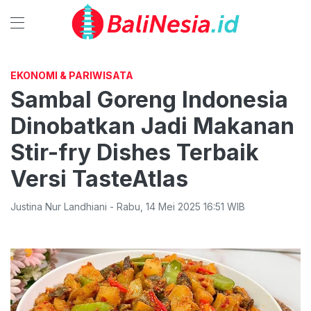
EKONOMI & PARIWISATA
Sambal Goreng Indonesia
Dinobatkan Jadi Makanan
Stir-fry Dishes Terbaik
Versi TasteAtlas
Justina Nur Landhiani
-
Rabu
,
14 Mei 2025 16:51
WIB