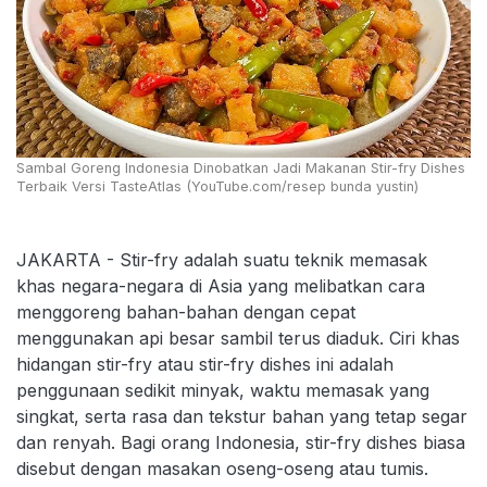
Sambal Goreng Indonesia Dinobatkan Jadi Makanan Stir-fry Dishes
Terbaik Versi TasteAtlas (YouTube.com/resep bunda yustin)
JAKARTA - Stir-fry adalah suatu teknik memasak
khas negara-negara di Asia yang melibatkan cara
menggoreng bahan-bahan dengan cepat
menggunakan api besar sambil terus diaduk. Ciri khas
hidangan stir-fry atau stir-fry dishes ini adalah
penggunaan sedikit minyak, waktu memasak yang
singkat, serta rasa dan tekstur bahan yang tetap segar
dan renyah. Bagi orang Indonesia, stir-fry dishes biasa
disebut dengan masakan oseng-oseng atau tumis.