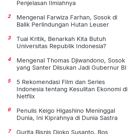
Penjelasan Ilmiahnya
2
Mengenal Farwiza Farhan, Sosok di
Balik Perlindungan Hutan Leuser
3
Tuai Kritik, Benarkah Kita Butuh
Universitas Republik Indonesia?
4
Mengenal Thomas Djiwandono, Sosok
yang Santer Diisukan Jadi Gubernur BI
5
5 Rekomendasi Film dan Series
Indonesia tentang Kesulitan Ekonomi di
Netflix
6
Penulis Keigo Higashino Meninggal
Dunia, Ini Kiprahnya di Dunia Sastra
7
Gurita Bisnis Djoko Susanto, Bos