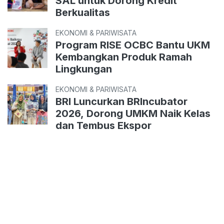
SAL untuk Dorong Kredit
Berkualitas
EKONOMI & PARIWISATA
Program RISE OCBC Bantu UKM
Kembangkan Produk Ramah
Lingkungan
EKONOMI & PARIWISATA
BRI Luncurkan BRIncubator
2026, Dorong UMKM Naik Kelas
dan Tembus Ekspor