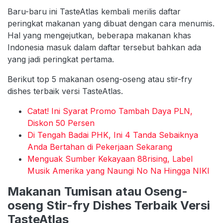
Baru-baru ini TasteAtlas kembali merilis daftar
peringkat makanan yang dibuat dengan cara menumis.
Hal yang mengejutkan, beberapa makanan khas
Indonesia masuk dalam daftar tersebut bahkan ada
yang jadi peringkat pertama.
Berikut top 5 makanan oseng-oseng atau stir-fry
dishes terbaik versi TasteAtlas.
Catat! Ini Syarat Promo Tambah Daya PLN,
Diskon 50 Persen
Di Tengah Badai PHK, Ini 4 Tanda Sebaiknya
Anda Bertahan di Pekerjaan Sekarang
Menguak Sumber Kekayaan 88rising, Label
Musik Amerika yang Naungi No Na Hingga NIKI
Makanan Tumisan atau Oseng-
oseng Stir-fry Dishes Terbaik Versi
TasteAtlas