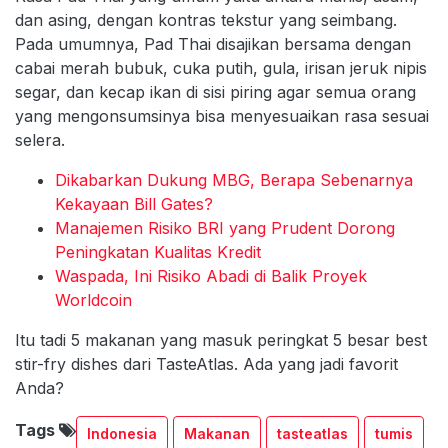
dan asing, dengan kontras tekstur yang seimbang.
Pada umumnya, Pad Thai disajikan bersama dengan
cabai merah bubuk, cuka putih, gula, irisan jeruk nipis
segar, dan kecap ikan di sisi piring agar semua orang
yang mengonsumsinya bisa menyesuaikan rasa sesuai
selera.
Dikabarkan Dukung MBG, Berapa Sebenarnya
Kekayaan Bill Gates?
Manajemen Risiko BRI yang Prudent Dorong
Peningkatan Kualitas Kredit
Waspada, Ini Risiko Abadi di Balik Proyek
Worldcoin
Itu tadi 5 makanan yang masuk peringkat 5 besar best
stir-fry dishes dari TasteAtlas. Ada yang jadi favorit
Anda?
Tags
Indonesia
Makanan
tasteatlas
tumis