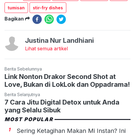
tumisan
stir-fry dishes
Bagikan
Justina Nur Landhiani
Lihat semua artikel
Berita Sebelumnya
Link Nonton Drakor Second Shot at
Love, Bukan di LokLok dan Oppadrama!
Berita Selanjutnya
7 Cara Jitu Digital Detox untuk Anda
yang Selalu Sibuk
MOST POPULAR
1
Sering Ketagihan Makan Mi Instan? Ini