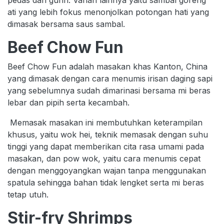
pedas dan gurih. Varian lainnya yaitu sambal goreng
ati yang lebih fokus menonjolkan potongan hati yang
dimasak bersama saus sambal.
Beef Chow Fun
Beef Chow Fun adalah masakan khas Kanton, China
yang dimasak dengan cara menumis irisan daging sapi
yang sebelumnya sudah dimarinasi bersama mi beras
lebar dan pipih serta kecambah.
Memasak masakan ini membutuhkan keterampilan
khusus, yaitu wok hei, teknik memasak dengan suhu
tinggi yang dapat memberikan cita rasa umami pada
masakan, dan pow wok, yaitu cara menumis cepat
dengan menggoyangkan wajan tanpa menggunakan
spatula sehingga bahan tidak lengket serta mi beras
tetap utuh.
Stir-fry Shrimps