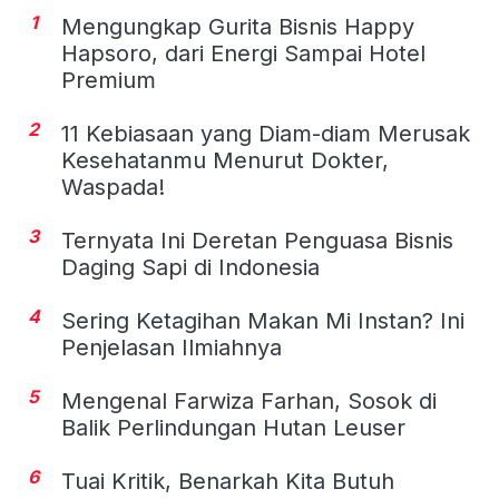
1
Mengungkap Gurita Bisnis Happy
Hapsoro, dari Energi Sampai Hotel
Premium
2
11 Kebiasaan yang Diam-diam Merusak
Kesehatanmu Menurut Dokter,
Waspada!
3
Ternyata Ini Deretan Penguasa Bisnis
Daging Sapi di Indonesia
4
Sering Ketagihan Makan Mi Instan? Ini
Penjelasan Ilmiahnya
5
Mengenal Farwiza Farhan, Sosok di
Balik Perlindungan Hutan Leuser
6
Tuai Kritik, Benarkah Kita Butuh