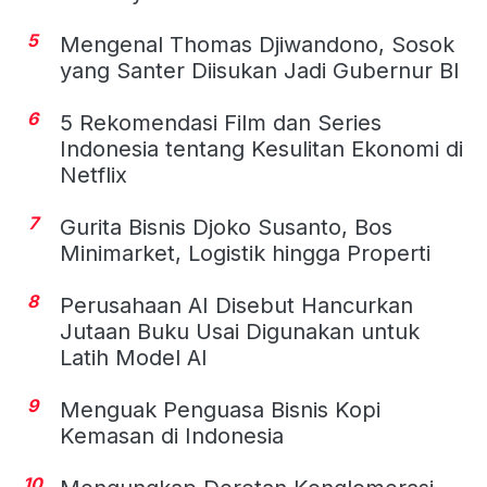
5
Mengenal Thomas Djiwandono, Sosok
yang Santer Diisukan Jadi Gubernur BI
6
5 Rekomendasi Film dan Series
Indonesia tentang Kesulitan Ekonomi di
Netflix
7
Gurita Bisnis Djoko Susanto, Bos
Minimarket, Logistik hingga Properti
8
Perusahaan AI Disebut Hancurkan
Jutaan Buku Usai Digunakan untuk
Latih Model AI
9
Menguak Penguasa Bisnis Kopi
Kemasan di Indonesia
10