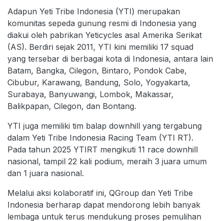
Adapun Yeti Tribe Indonesia (YTI) merupakan
komunitas sepeda gunung resmi di Indonesia yang
diakui oleh pabrikan Yeticycles asal Amerika Serikat
(AS). Berdiri sejak 2011, YTI kini memiliki 17 squad
yang tersebar di berbagai kota di Indonesia, antara lain
Batam, Bangka, Cilegon, Bintaro, Pondok Cabe,
Cibubur, Karawang, Bandung, Solo, Yogyakarta,
Surabaya, Banyuwangi, Lombok, Makassar,
Balikpapan, Cilegon, dan Bontang.
YTI juga memiliki tim balap downhill yang tergabung
dalam Yeti Tribe Indonesia Racing Team (YTI RT).
Pada tahun 2025 YTIRT mengikuti 11 race downhill
nasional, tampil 22 kali podium, meraih 3 juara umum
dan 1 juara nasional.
Melalui aksi kolaboratif ini, QGroup dan Yeti Tribe
Indonesia berharap dapat mendorong lebih banyak
lembaga untuk terus mendukung proses pemulihan