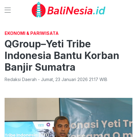
EKONOMI & PARIWISATA
QGroup–Yeti Tribe
Indonesia Bantu Korban
Banjir Sumatra
Redaksi Daerah
-
Jumat
,
23 Januari 2026 21:17
WIB