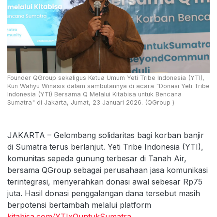
Founder QGroup sekaligus Ketua Umum Yeti Tribe Indonesia (YTI),
Kun Wahyu Winasis dalam sambutannya di acara "Donasi Yeti Tribe
Indonesia (YTI) Bersama Q Melalui Kitabisa untuk Bencana
Sumatra" di Jakarta, Jumat, 23 Januari 2026. (QGroup )
JAKARTA – Gelombang solidaritas bagi korban banjir
di Sumatra terus berlanjut. Yeti Tribe Indonesia (YTI),
komunitas sepeda gunung terbesar di Tanah Air,
bersama QGroup sebagai perusahaan jasa komunikasi
terintegrasi, menyerahkan donasi awal sebesar Rp75
juta. Hasil donasi penggalangan dana tersebut masih
berpotensi bertambah melalui platform
kitabisa.com/YTIxQuntukSumatra
.