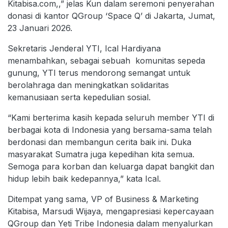
Kitabisa.com,,” jelas Kun dalam seremoni penyerahan
donasi di kantor QGroup ‘Space Q’ di Jakarta, Jumat,
23 Januari 2026.
Sekretaris Jenderal YTI, Ical Hardiyana
menambahkan, sebagai sebuah komunitas sepeda
gunung, YTI terus mendorong semangat untuk
berolahraga dan meningkatkan solidaritas
kemanusiaan serta kepedulian sosial.
“Kami berterima kasih kepada seluruh member YTI di
berbagai kota di Indonesia yang bersama-sama telah
berdonasi dan membangun cerita baik ini. Duka
masyarakat Sumatra juga kepedihan kita semua.
Semoga para korban dan keluarga dapat bangkit dan
hidup lebih baik kedepannya,” kata Ical.
Ditempat yang sama, VP of Business & Marketing
Kitabisa, Marsudi Wijaya, mengapresiasi kepercayaan
QGroup dan Yeti Tribe Indonesia dalam menyalurkan