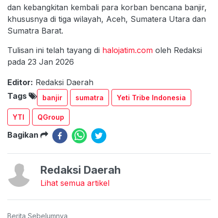
dan kebangkitan kembali para korban bencana banjir,
khususnya di tiga wilayah, Aceh, Sumatera Utara dan
Sumatra Barat.
Tulisan ini telah tayang di
halojatim.com
oleh Redaksi
pada 23 Jan 2026
Editor:
Redaksi Daerah
Tags
banjir
sumatra
Yeti Tribe Indonesia
YTI
QGroup
Bagikan
Redaksi Daerah
Lihat semua artikel
Berita Sebelumnya