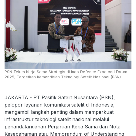
PSN Teken Kerja Sama Strategis di Indo Defence Expo and Forum
2025, Targetkan Kemandirian Teknologi Satelit Nasional (PSN)
JAKARTA - PT Pasifik Satelit Nusantara (PSN),
pelopor layanan komunikasi satelit di Indonesia,
mengambil langkah penting dalam memperkuat
infrastruktur teknologi satelit nasional melalui
penandatanganan Perjanjian Kerja Sama dan Nota
Kesepahaman atau Memorandum of Understanding