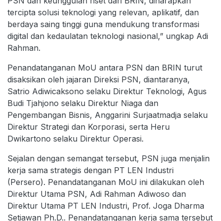
PSN dan keunggulan riset dari BRIN, diharapkan
tercipta solusi teknologi yang relevan, aplikatif, dan
berdaya saing tinggi guna mendukung transformasi
digital dan kedaulatan teknologi nasional,” ungkap Adi
Rahman.
Penandatanganan MoU antara PSN dan BRIN turut
disaksikan oleh jajaran Direksi PSN, diantaranya,
Satrio Adiwicaksono selaku Direktur Teknologi, Agus
Budi Tjahjono selaku Direktur Niaga dan
Pengembangan Bisnis, Anggarini Surjaatmadja selaku
Direktur Strategi dan Korporasi, serta Heru
Dwikartono selaku Direktur Operasi.
Sejalan dengan semangat tersebut, PSN juga menjalin
kerja sama strategis dengan PT LEN Industri
(Persero). Penandatanganan MoU ini dilakukan oleh
Direktur Utama PSN, Adi Rahman Adiwoso dan
Direktur Utama PT LEN Industri, Prof. Joga Dharma
Setiawan Ph.D.. Penandatanganan kerja sama tersebut