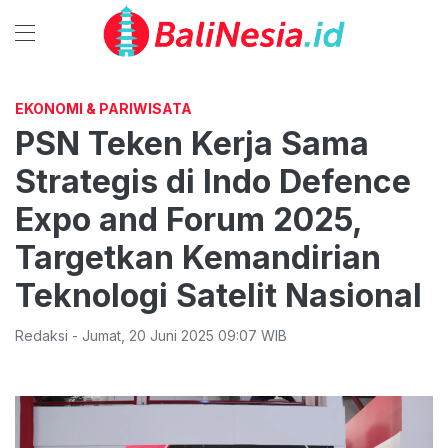
EKONOMI & PARIWISATA
PSN Teken Kerja Sama
Strategis di Indo Defence
Expo and Forum 2025,
Targetkan Kemandirian
Teknologi Satelit Nasional
Redaksi
-
Jumat
,
20 Juni 2025 09:07
WIB