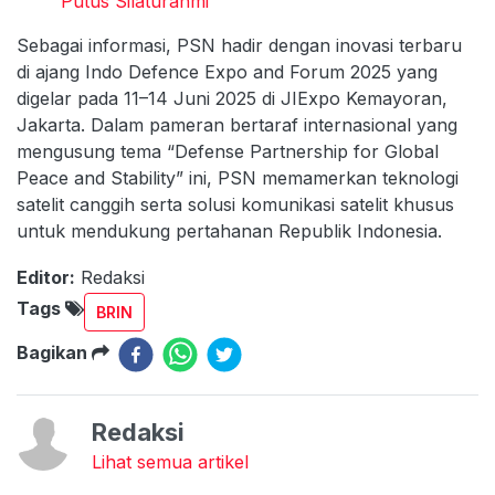
Putus Silaturahmi
Sebagai informasi, PSN hadir dengan inovasi terbaru
di ajang Indo Defence Expo and Forum 2025 yang
digelar pada 11–14 Juni 2025 di JIExpo Kemayoran,
Jakarta. Dalam pameran bertaraf internasional yang
mengusung tema “Defense Partnership for Global
Peace and Stability” ini, PSN memamerkan teknologi
satelit canggih serta solusi komunikasi satelit khusus
untuk mendukung pertahanan Republik Indonesia.
Editor:
Redaksi
Tags
BRIN
Bagikan
Redaksi
Lihat semua artikel