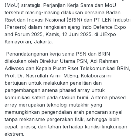
(MoU) strategis. Perjanjian Kerja Sama dan MoU
tersebut masing-masing dilakukan bersama Badan
Riset dan Inovasi Nasional (BRIN) dan PT LEN Industri
(Persero) dalam rangkaian ajang Indo Defence Expo
and Forum 2025, Kamis, 12 Juni 2025, di JIExpo
Kemayoran, Jakarta.
Penandatanganan kerja sama PSN dan BRIN
dilakukan oleh Direktur Utama PSN, Adi Rahman
Adiwoso dan Kepala Pusat Riset Telekomunikasi BRIN,
Prof. Dr. Nasrullah Armi, M.Eng. Kolaborasi ini
bertujuan untuk melakukan penelitian dan
pengembangan antena phased array untuk
komunikasi satelit pada stasiun bumi. Antena phased
array merupakan teknologi mutakhir yang
memungkinkan pengendalian arah pancaran sinyal
tanpa mekanisme pergerakan fisik, sehingga lebih
cepat, presisi, dan tahan terhadap kondisi lingkungan
ekstrem.