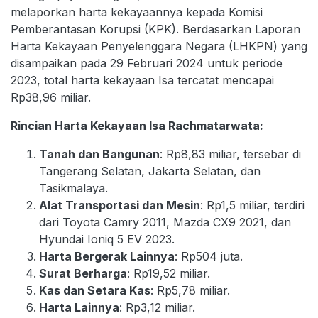
melaporkan harta kekayaannya kepada Komisi
Pemberantasan Korupsi (KPK). Berdasarkan Laporan
Harta Kekayaan Penyelenggara Negara (LHKPN) yang
disampaikan pada 29 Februari 2024 untuk periode
2023, total harta kekayaan Isa tercatat mencapai
Rp38,96 miliar.
Rincian Harta Kekayaan Isa Rachmatarwata:
Tanah dan Bangunan
: Rp8,83 miliar, tersebar di
Tangerang Selatan, Jakarta Selatan, dan
Tasikmalaya.
Alat Transportasi dan Mesin
: Rp1,5 miliar, terdiri
dari Toyota Camry 2011, Mazda CX9 2021, dan
Hyundai Ioniq 5 EV 2023.
Harta Bergerak Lainnya
: Rp504 juta.
Surat Berharga
: Rp19,52 miliar.
Kas dan Setara Kas
: Rp5,78 miliar.
Harta Lainnya
: Rp3,12 miliar.