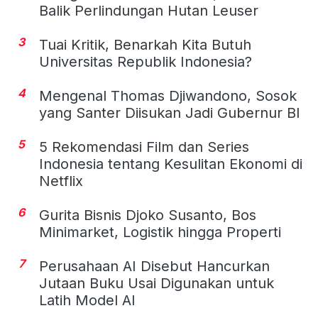
Balik Perlindungan Hutan Leuser
3
Tuai Kritik, Benarkah Kita Butuh
Universitas Republik Indonesia?
4
Mengenal Thomas Djiwandono, Sosok
yang Santer Diisukan Jadi Gubernur BI
5
5 Rekomendasi Film dan Series
Indonesia tentang Kesulitan Ekonomi di
Netflix
6
Gurita Bisnis Djoko Susanto, Bos
Minimarket, Logistik hingga Properti
7
Perusahaan AI Disebut Hancurkan
Jutaan Buku Usai Digunakan untuk
Latih Model AI