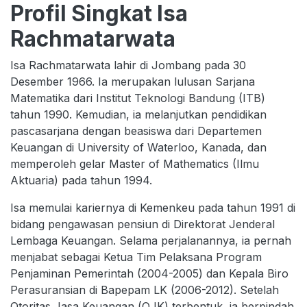
Profil Singkat Isa
Rachmatarwata
Isa Rachmatarwata lahir di Jombang pada 30
Desember 1966. Ia merupakan lulusan Sarjana
Matematika dari Institut Teknologi Bandung (ITB)
tahun 1990. Kemudian, ia melanjutkan pendidikan
pascasarjana dengan beasiswa dari Departemen
Keuangan di University of Waterloo, Kanada, dan
memperoleh gelar Master of Mathematics (Ilmu
Aktuaria) pada tahun 1994.
Isa memulai kariernya di Kemenkeu pada tahun 1991 di
bidang pengawasan pensiun di Direktorat Jenderal
Lembaga Keuangan. Selama perjalanannya, ia pernah
menjabat sebagai Ketua Tim Pelaksana Program
Penjaminan Pemerintah (2004-2005) dan Kepala Biro
Perasuransian di Bapepam LK (2006-2012). Setelah
Otoritas Jasa Keuangan (OJK) terbentuk, ia berpindah