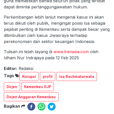
guna memastikan bahwa seluruh pihak yang terlibat
dapat dimintai pertanggungjawaban hukum.
Perkembangan lebih lanjut mengenai kasus ini akan
terus diikuti oleh publik, mengingat posisi Isa sebagai
pejabat penting di Kemenkeu serta dampak besar yang
ditimbulkan oleh kasus Jiwasraya terhadap
perekonomian dan sektor keuangan Indonesia.
Tulisan ini telah tayang di
www.trenasia.com
oleh
Idham Nur Indrajaya pada 12 Feb 2025
Editor:
Redaksi
Tags
Korupsi
profil
Isa Rachmatarwata
Dirjen
Kemenkeu DJP
Dirjen Anggaran Kemenkeu
Bagikan