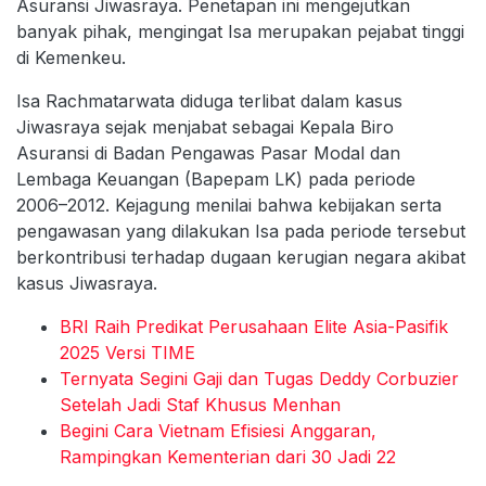
Asuransi Jiwasraya. Penetapan ini mengejutkan
banyak pihak, mengingat Isa merupakan pejabat tinggi
di Kemenkeu.
Isa Rachmatarwata diduga terlibat dalam kasus
Jiwasraya sejak menjabat sebagai Kepala Biro
Asuransi di Badan Pengawas Pasar Modal dan
Lembaga Keuangan (Bapepam LK) pada periode
2006–2012. Kejagung menilai bahwa kebijakan serta
pengawasan yang dilakukan Isa pada periode tersebut
berkontribusi terhadap dugaan kerugian negara akibat
kasus Jiwasraya.
BRI Raih Predikat Perusahaan Elite Asia-Pasifik
2025 Versi TIME
Ternyata Segini Gaji dan Tugas Deddy Corbuzier
Setelah Jadi Staf Khusus Menhan
Begini Cara Vietnam Efisiesi Anggaran,
Rampingkan Kementerian dari 30 Jadi 22