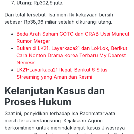
Utang
: Rp302,9 juta.
Dari total tersebut, Isa memiliki kekayaan bersih
sebesar Rp38,96 miliar setelah dikurangi utang.
Beda Arah Saham GOTO dan GRAB Usai Muncul
Rumor Merger
Bukan di LK21, Layarkaca21 dan LokLok, Berikut
Cara Nonton Drama Korea Terbaru My Dearest
Nemesis
LK21-Layarkaca21 Ilegal, Berikut 6 Situs
Streaming yang Aman dan Resmi
Kelanjutan Kasus dan
Proses Hukum
Saat ini, penyidikan terhadap Isa Rachmatarwata
masih terus berlangsung. Kejaksaan Agung
berkomitmen untuk menindaklanjuti kasus Jiwasraya