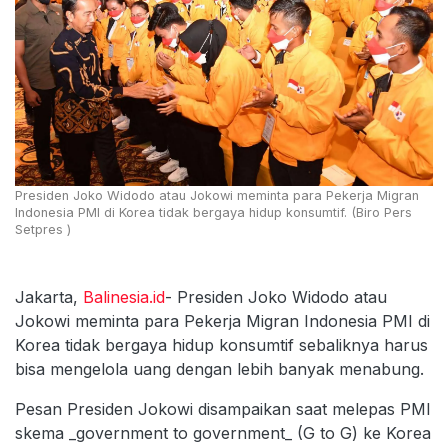
Presiden Joko Widodo atau Jokowi meminta para Pekerja Migran
Indonesia PMI di Korea tidak bergaya hidup konsumtif. (Biro Pers
Setpres )
Jakarta,
Balinesia.id
- Presiden Joko Widodo atau
Jokowi meminta para Pekerja Migran Indonesia PMI di
Korea tidak bergaya hidup konsumtif sebaliknya harus
bisa mengelola uang dengan lebih banyak menabung.
Pesan Presiden Jokowi disampaikan saat melepas PMI
skema _government to government_ (G to G) ke Korea