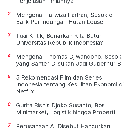
Penjelasan Ilmiahnya
2
Mengenal Farwiza Farhan, Sosok di
Balik Perlindungan Hutan Leuser
3
Tuai Kritik, Benarkah Kita Butuh
Universitas Republik Indonesia?
4
Mengenal Thomas Djiwandono, Sosok
yang Santer Diisukan Jadi Gubernur BI
5
5 Rekomendasi Film dan Series
Indonesia tentang Kesulitan Ekonomi di
Netflix
6
Gurita Bisnis Djoko Susanto, Bos
Minimarket, Logistik hingga Properti
7
Perusahaan AI Disebut Hancurkan