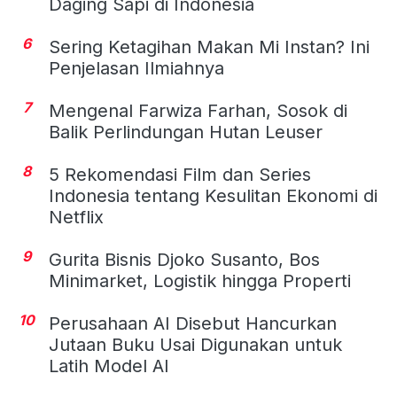
Daging Sapi di Indonesia
6
Sering Ketagihan Makan Mi Instan? Ini
Penjelasan Ilmiahnya
7
Mengenal Farwiza Farhan, Sosok di
Balik Perlindungan Hutan Leuser
8
5 Rekomendasi Film dan Series
Indonesia tentang Kesulitan Ekonomi di
Netflix
9
Gurita Bisnis Djoko Susanto, Bos
Minimarket, Logistik hingga Properti
10
Perusahaan AI Disebut Hancurkan
Jutaan Buku Usai Digunakan untuk
Latih Model AI