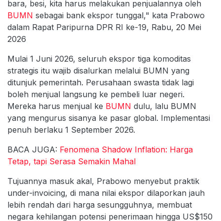
bara, besi, kita harus melakukan penjualannya oleh
BUMN
sebagai bank ekspor tunggal," kata Prabowo
dalam Rapat Paripurna DPR RI ke-19, Rabu, 20 Mei
2026
Mulai 1 Juni 2026, seluruh ekspor tiga komoditas
strategis itu wajib disalurkan melalui BUMN yang
ditunjuk pemerintah. Perusahaan swasta tidak lagi
boleh menjual langsung ke pembeli luar negeri.
Mereka harus menjual ke
BUMN
dulu, lalu BUMN
yang mengurus sisanya ke pasar global. Implementasi
penuh berlaku 1 September 2026.
BACA JUGA:
Fenomena Shadow Inflation: Harga
Tetap, tapi Serasa Semakin Mahal
Tujuannya masuk akal, Prabowo menyebut praktik
under-invoicing, di mana nilai ekspor dilaporkan jauh
lebih rendah dari harga sesungguhnya, membuat
negara kehilangan potensi penerimaan hingga US$150