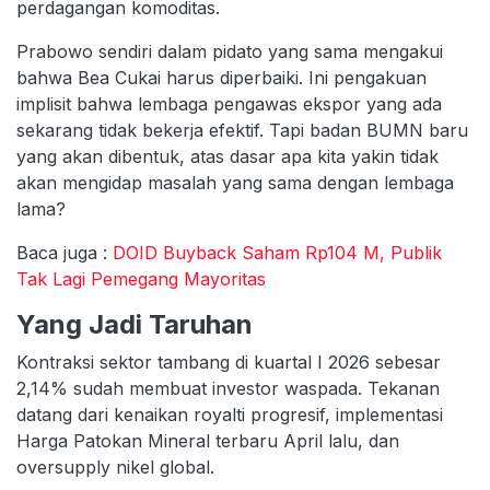
perdagangan komoditas.
Prabowo sendiri dalam pidato yang sama mengakui
bahwa Bea Cukai harus diperbaiki. Ini pengakuan
implisit bahwa lembaga pengawas ekspor yang ada
sekarang tidak bekerja efektif. Tapi badan BUMN baru
yang akan dibentuk, atas dasar apa kita yakin tidak
akan mengidap masalah yang sama dengan lembaga
lama?
Baca juga :
DOID Buyback Saham Rp104 M, Publik
Tak Lagi Pemegang Mayoritas
Yang Jadi Taruhan
Kontraksi sektor tambang di kuartal I 2026 sebesar
2,14% sudah membuat investor waspada. Tekanan
datang dari kenaikan royalti progresif, implementasi
Harga Patokan Mineral terbaru April lalu, dan
oversupply nikel global.