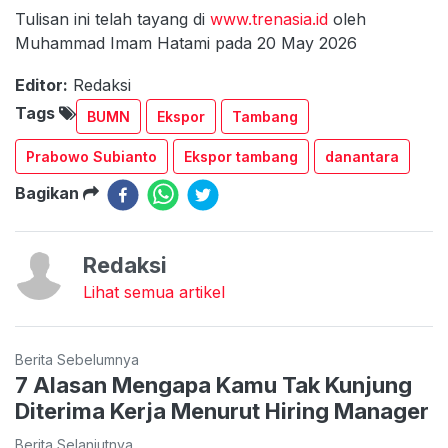
Tulisan ini telah tayang di
www.trenasia.id
oleh
Muhammad Imam Hatami pada 20 May 2026
Editor:
Redaksi
Tags
BUMN
Ekspor
Tambang
Prabowo Subianto
Ekspor tambang
danantara
Bagikan
Redaksi
Lihat semua artikel
Berita Sebelumnya
7 Alasan Mengapa Kamu Tak Kunjung
Diterima Kerja Menurut Hiring Manager
Berita Selanjutnya