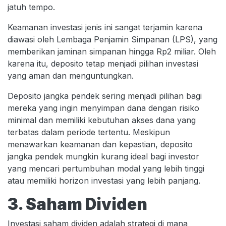
jatuh tempo.
Keamanan investasi jenis ini sangat terjamin karena
diawasi oleh Lembaga Penjamin Simpanan (LPS), yang
memberikan jaminan simpanan hingga Rp2 miliar. Oleh
karena itu, deposito tetap menjadi pilihan investasi
yang aman dan menguntungkan.
Deposito jangka pendek sering menjadi pilihan bagi
mereka yang ingin menyimpan dana dengan risiko
minimal dan memiliki kebutuhan akses dana yang
terbatas dalam periode tertentu. Meskipun
menawarkan keamanan dan kepastian, deposito
jangka pendek mungkin kurang ideal bagi investor
yang mencari pertumbuhan modal yang lebih tinggi
atau memiliki horizon investasi yang lebih panjang.
3. Saham Dividen
Investasi saham dividen adalah strategi di mana