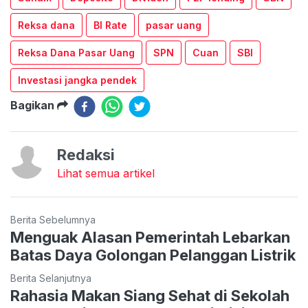
Reksa dana
BI Rate
pasar uang
Reksa Dana Pasar Uang
SPN
Cuan
SBI
Investasi jangka pendek
Bagikan
Redaksi
Lihat semua artikel
Berita Sebelumnya
Menguak Alasan Pemerintah Lebarkan
Batas Daya Golongan Pelanggan Listrik
Berita Selanjutnya
Rahasia Makan Siang Sehat di Sekolah