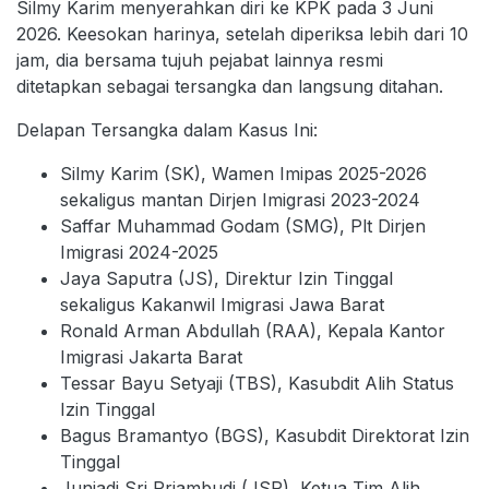
Silmy Karim menyerahkan diri ke KPK pada 3 Juni
2026. Keesokan harinya, setelah diperiksa lebih dari 10
jam, dia bersama tujuh pejabat lainnya resmi
ditetapkan sebagai tersangka dan langsung ditahan.
Delapan Tersangka dalam Kasus Ini:
Silmy Karim (SK), Wamen Imipas 2025-2026
sekaligus mantan Dirjen Imigrasi 2023-2024
Saffar Muhammad Godam (SMG), Plt Dirjen
Imigrasi 2024-2025
Jaya Saputra (JS), Direktur Izin Tinggal
sekaligus Kakanwil Imigrasi Jawa Barat
Ronald Arman Abdullah (RAA), Kepala Kantor
Imigrasi Jakarta Barat
Tessar Bayu Setyaji (TBS), Kasubdit Alih Status
Izin Tinggal
Bagus Bramantyo (BGS), Kasubdit Direktorat Izin
Tinggal
Juniadi Sri Priambudi (JSP), Ketua Tim Alih