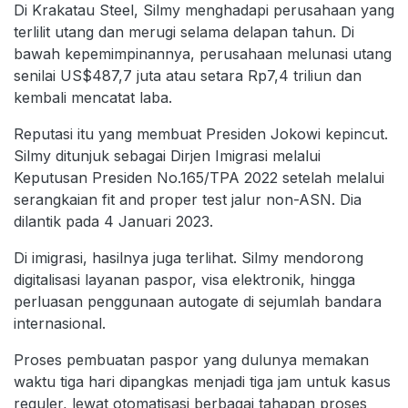
Di Krakatau Steel, Silmy menghadapi perusahaan yang
terlilit utang dan merugi selama delapan tahun. Di
bawah kepemimpinannya, perusahaan melunasi utang
senilai US$487,7 juta atau setara Rp7,4 triliun dan
kembali mencatat laba.
Reputasi itu yang membuat Presiden Jokowi kepincut.
Silmy ditunjuk sebagai Dirjen Imigrasi melalui
Keputusan Presiden No.165/TPA 2022 setelah melalui
serangkaian fit and proper test jalur non-ASN. Dia
dilantik pada 4 Januari 2023.
Di imigrasi, hasilnya juga terlihat. Silmy mendorong
digitalisasi layanan paspor, visa elektronik, hingga
perluasan penggunaan autogate di sejumlah bandara
internasional.
Proses pembuatan paspor yang dulunya memakan
waktu tiga hari dipangkas menjadi tiga jam untuk kasus
reguler, lewat otomatisasi berbagai tahapan proses