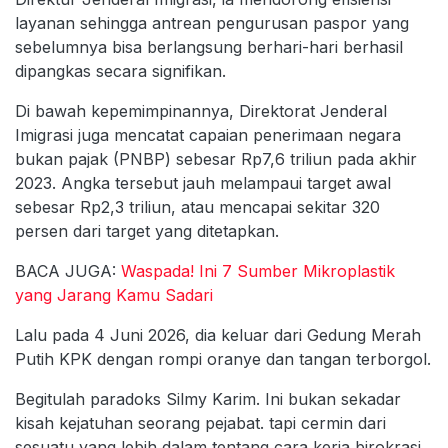
layanan sehingga antrean pengurusan paspor yang
sebelumnya bisa berlangsung berhari-hari berhasil
dipangkas secara signifikan.
Di bawah kepemimpinannya, Direktorat Jenderal
Imigrasi juga mencatat capaian penerimaan negara
bukan pajak (PNBP) sebesar Rp7,6 triliun pada akhir
2023. Angka tersebut jauh melampaui target awal
sebesar Rp2,3 triliun, atau mencapai sekitar 320
persen dari target yang ditetapkan.
BACA JUGA:
Waspada! Ini 7 Sumber Mikroplastik
yang Jarang Kamu Sadari
Lalu pada 4 Juni 2026, dia keluar dari Gedung Merah
Putih KPK dengan rompi oranye dan tangan terborgol.
Begitulah paradoks Silmy Karim. Ini bukan sekadar
kisah kejatuhan seorang pejabat. tapi cermin dari
sesuatu yang lebih dalam tentang cara kerja birokrasi