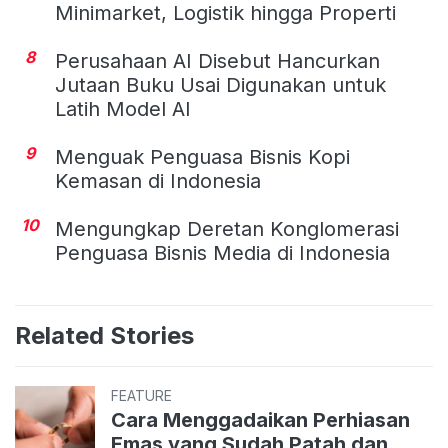
Minimarket, Logistik hingga Properti
8
Perusahaan AI Disebut Hancurkan
Jutaan Buku Usai Digunakan untuk
Latih Model AI
9
Menguak Penguasa Bisnis Kopi
Kemasan di Indonesia
10
Mengungkap Deretan Konglomerasi
Penguasa Bisnis Media di Indonesia
Related Stories
FEATURE
Cara Menggadaikan Perhiasan
Emas yang Sudah Patah dan