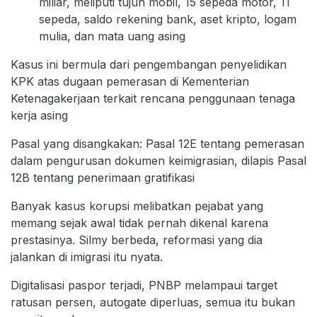
miliar, meliputi tujuh mobil, 15 sepeda motor, 11
sepeda, saldo rekening bank, aset kripto, logam
mulia, dan mata uang asing
Kasus ini bermula dari pengembangan penyelidikan
KPK atas dugaan pemerasan di Kementerian
Ketenagakerjaan terkait rencana penggunaan tenaga
kerja asing
Pasal yang disangkakan: Pasal 12E tentang pemerasan
dalam pengurusan dokumen keimigrasian, dilapis Pasal
12B tentang penerimaan gratifikasi
Banyak kasus korupsi melibatkan pejabat yang
memang sejak awal tidak pernah dikenal karena
prestasinya. Silmy berbeda, reformasi yang dia
jalankan di imigrasi itu nyata.
Digitalisasi paspor terjadi, PNBP melampaui target
ratusan persen, autogate diperluas, semua itu bukan