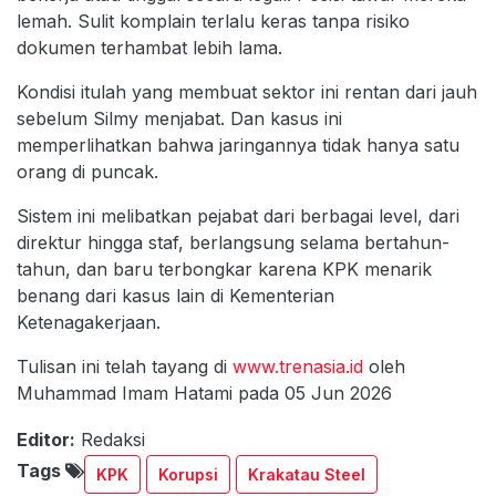
lemah. Sulit komplain terlalu keras tanpa risiko
dokumen terhambat lebih lama.
Kondisi itulah yang membuat sektor ini rentan dari jauh
sebelum Silmy menjabat. Dan kasus ini
memperlihatkan bahwa jaringannya tidak hanya satu
orang di puncak.
Sistem ini melibatkan pejabat dari berbagai level, dari
direktur hingga staf, berlangsung selama bertahun-
tahun, dan baru terbongkar karena KPK menarik
benang dari kasus lain di Kementerian
Ketenagakerjaan.
Tulisan ini telah tayang di
www.trenasia.id
oleh
Muhammad Imam Hatami pada 05 Jun 2026
Editor:
Redaksi
Tags
KPK
Korupsi
Krakatau Steel