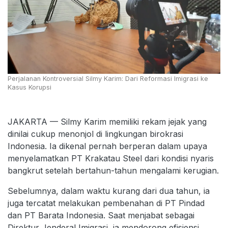
Perjalanan Kontroversial Silmy Karim: Dari Reformasi Imigrasi ke
Kasus Korupsi
JAKARTA — Silmy Karim memiliki rekam jejak yang
dinilai cukup menonjol di lingkungan birokrasi
Indonesia. Ia dikenal pernah berperan dalam upaya
menyelamatkan PT Krakatau Steel dari kondisi nyaris
bangkrut setelah bertahun-tahun mengalami kerugian.
Sebelumnya, dalam waktu kurang dari dua tahun, ia
juga tercatat melakukan pembenahan di PT Pindad
dan PT Barata Indonesia. Saat menjabat sebagai
Direktur Jenderal Imigrasi, ia mendorong efisiensi