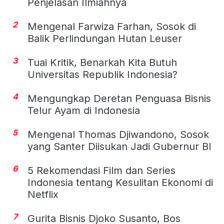
Penjelasan Ilmiahnya
2
Mengenal Farwiza Farhan, Sosok di
Balik Perlindungan Hutan Leuser
3
Tuai Kritik, Benarkah Kita Butuh
Universitas Republik Indonesia?
4
Mengungkap Deretan Penguasa Bisnis
Telur Ayam di Indonesia
5
Mengenal Thomas Djiwandono, Sosok
yang Santer Diisukan Jadi Gubernur BI
6
5 Rekomendasi Film dan Series
Indonesia tentang Kesulitan Ekonomi di
Netflix
7
Gurita Bisnis Djoko Susanto, Bos