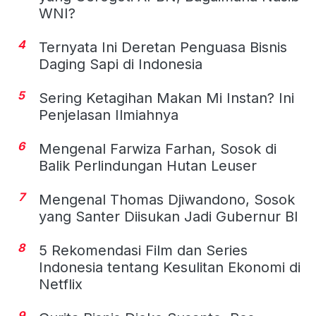
WNI?
4
Ternyata Ini Deretan Penguasa Bisnis
Daging Sapi di Indonesia
5
Sering Ketagihan Makan Mi Instan? Ini
Penjelasan Ilmiahnya
6
Mengenal Farwiza Farhan, Sosok di
Balik Perlindungan Hutan Leuser
7
Mengenal Thomas Djiwandono, Sosok
yang Santer Diisukan Jadi Gubernur BI
8
5 Rekomendasi Film dan Series
Indonesia tentang Kesulitan Ekonomi di
Netflix
9