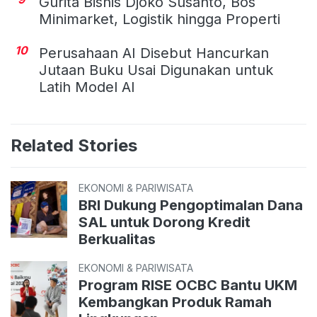
Gurita Bisnis Djoko Susanto, Bos
Minimarket, Logistik hingga Properti
10
Perusahaan AI Disebut Hancurkan
Jutaan Buku Usai Digunakan untuk
Latih Model AI
Related Stories
EKONOMI & PARIWISATA
BRI Dukung Pengoptimalan Dana
SAL untuk Dorong Kredit
Berkualitas
EKONOMI & PARIWISATA
Program RISE OCBC Bantu UKM
Kembangkan Produk Ramah