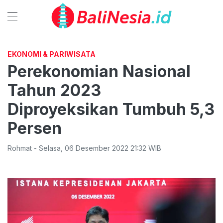
EKONOMI & PARIWISATA
Perekonomian Nasional
Tahun 2023
Diproyeksikan Tumbuh 5,3
Persen
Rohmat
-
Selasa
,
06 Desember 2022 21:32
WIB