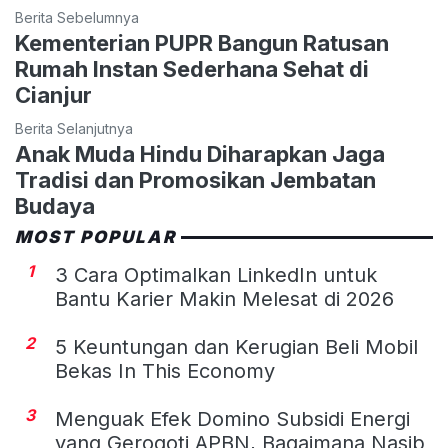
Berita Sebelumnya
Kementerian PUPR Bangun Ratusan
Rumah Instan Sederhana Sehat di
Cianjur
Berita Selanjutnya
Anak Muda Hindu Diharapkan Jaga
Tradisi dan Promosikan Jembatan
Budaya
MOST POPULAR
1
3 Cara Optimalkan LinkedIn untuk
Bantu Karier Makin Melesat di 2026
2
5 Keuntungan dan Kerugian Beli Mobil
Bekas In This Economy
3
Menguak Efek Domino Subsidi Energi
yang Gerogoti APBN, Bagaimana Nasib