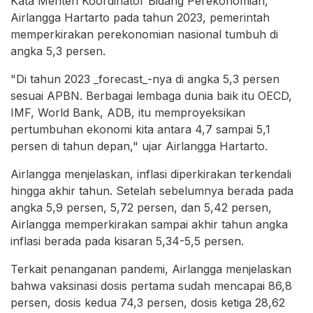
Kata Menteri Koordinator Bidang Perekonomian,
Airlangga Hartarto pada tahun 2023, pemerintah
memperkirakan perekonomian nasional tumbuh di
angka 5,3 persen.
"Di tahun 2023 _forecast_-nya di angka 5,3 persen
sesuai APBN. Berbagai lembaga dunia baik itu OECD,
IMF, World Bank, ADB, itu memproyeksikan
pertumbuhan ekonomi kita antara 4,7 sampai 5,1
persen di tahun depan," ujar Airlangga Hartarto.
Airlangga menjelaskan, inflasi diperkirakan terkendali
hingga akhir tahun. Setelah sebelumnya berada pada
angka 5,9 persen, 5,72 persen, dan 5,42 persen,
Airlangga memperkirakan sampai akhir tahun angka
inflasi berada pada kisaran 5,34-5,5 persen.
Terkait penanganan pandemi, Airlangga menjelaskan
bahwa vaksinasi dosis pertama sudah mencapai 86,8
persen, dosis kedua 74,3 persen, dosis ketiga 28,62