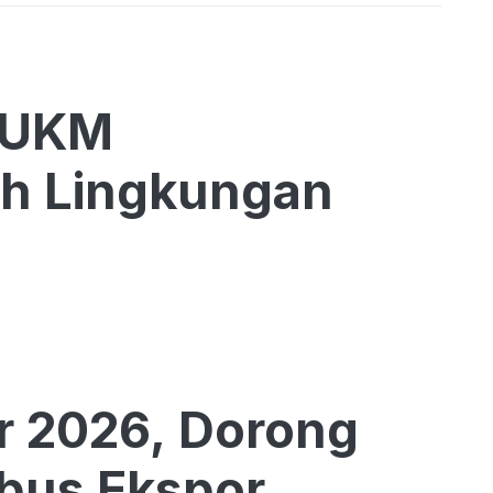
 UKM
h Lingkungan
r 2026, Dorong
bus Ekspor