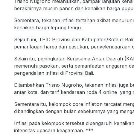
Trisno Nugroho melanjutkan, dampak lanjutan kenai
berakhirnya musim panen dan kenaikan harga pupuk j
Sementara, tekanan inflasi tertahan akibat menurun
kenaikan harga tepung terigu.
Sejauh ini, TPID Provinsi dan Kabupaten/Kota di Ba
pemantauan harga dan pasokan, penyelenggaraan ope
Selain itu, peningkatan Kerjasama Antar Daerah (K
memenuhi pasokan, serta pemanfaatan anggaran da
pengendalian inflasi di Provinsi Bali.
Ditambahkan Trisno Nugroho, tekanan inflasi juga b
antar kota, dan tarif kendaraan roda 4 online yang
Sementara itu, kelompok core inflation tercatat men
dibandingkan dengan bulan sebelumnya yang mengal
Inflasi pada kelompok tersebut dipengaruhi kenaika
intensitas upacara keagamaan. ***