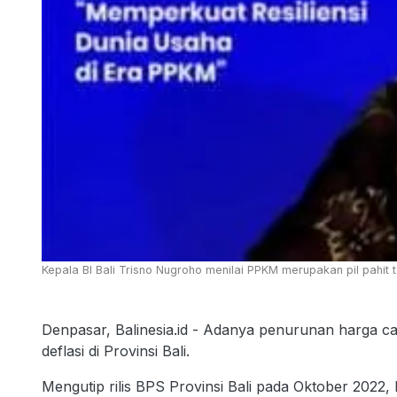
Kepala BI Bali Trisno Nugroho menilai PPKM merupakan pil pahit
Denpasar, Balinesia.id - Adanya penurunan harga 
deflasi di Provinsi Bali.
Mengutip rilis BPS Provinsi Bali pada Oktober 2022,