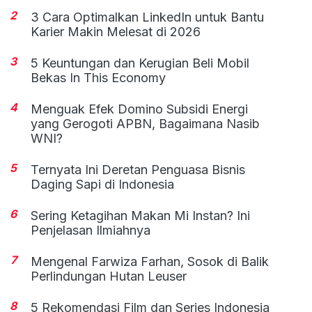
2
3 Cara Optimalkan LinkedIn untuk Bantu
Karier Makin Melesat di 2026
3
5 Keuntungan dan Kerugian Beli Mobil
Bekas In This Economy
4
Menguak Efek Domino Subsidi Energi
yang Gerogoti APBN, Bagaimana Nasib
WNI?
5
Ternyata Ini Deretan Penguasa Bisnis
Daging Sapi di Indonesia
6
Sering Ketagihan Makan Mi Instan? Ini
Penjelasan Ilmiahnya
7
Mengenal Farwiza Farhan, Sosok di Balik
Perlindungan Hutan Leuser
8
5 Rekomendasi Film dan Series Indonesia