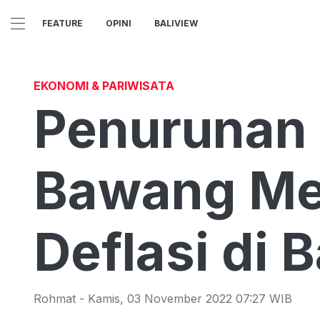
FEATURE
OPINI
BALIVIEW
EKONOMI & PARIWISATA
Penurunan 
Bawang Mer
Deflasi di B
Rohmat
-
Kamis
,
03 November 2022 07:27
WIB