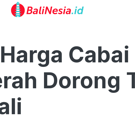
Harga Cabai
ah Dorong T
ali