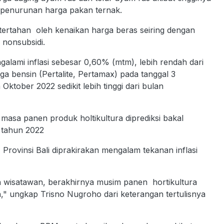
 penurunan harga pakan ternak.
 tertahan oleh kenaikan harga beras seiring dengan
nonsubsidi.
alami inflasi sebesar 0,60% (mtm), lebih rendah dari
 bensin (Pertalite, Pertamax) pada tanggal 3
tober 2022 sedikit lebih tinggi dari bulan
asa panen produk holtikultura diprediksi bakal
r tahun 2022
rovinsi Bali diprakirakan mengalam tekanan inflasi
h wisatawan, berakhirnya musim panen hortikultura
" ungkap Trisno Nugroho dari keterangan tertulisnya