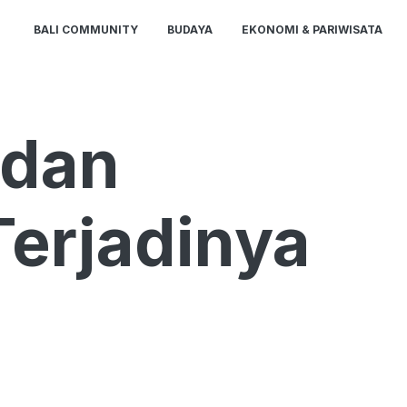
BALI COMMUNITY
BUDAYA
EKONOMI & PARIWISATA
 dan
erjadinya