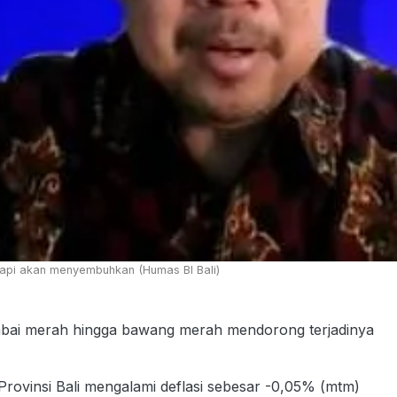
 tapi akan menyembuhkan (Humas BI Bali)
cabai merah hingga bawang merah mendorong terjadinya
 Provinsi Bali mengalami deflasi sebesar -0,05% (mtm)