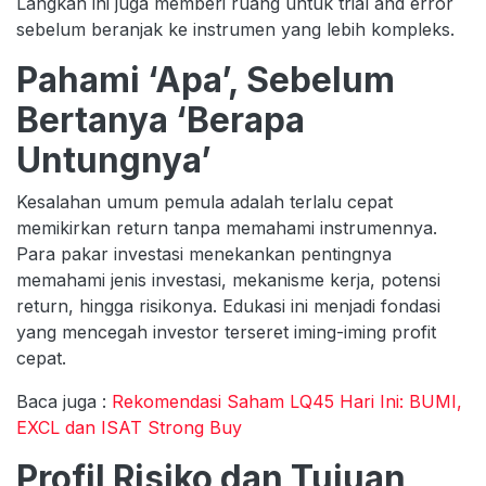
Langkah ini juga memberi ruang untuk trial and error
sebelum beranjak ke instrumen yang lebih kompleks.
Pahami ‘Apa’, Sebelum
Bertanya ‘Berapa
Untungnya’
Kesalahan umum pemula adalah terlalu cepat
memikirkan return tanpa memahami instrumennya.
Para pakar investasi menekankan pentingnya
memahami jenis investasi, mekanisme kerja, potensi
return, hingga risikonya. Edukasi ini menjadi fondasi
yang mencegah investor terseret iming-iming profit
cepat.
Baca juga :
Rekomendasi Saham LQ45 Hari Ini: BUMI,
EXCL dan ISAT Strong Buy
Profil Risiko dan Tujuan