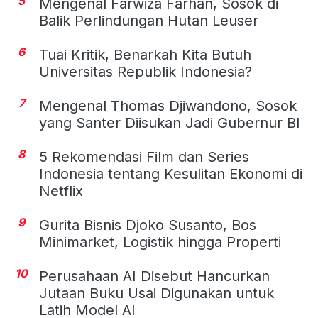
5
Mengenal Farwiza Farhan, Sosok di
Balik Perlindungan Hutan Leuser
6
Tuai Kritik, Benarkah Kita Butuh
Universitas Republik Indonesia?
7
Mengenal Thomas Djiwandono, Sosok
yang Santer Diisukan Jadi Gubernur BI
8
5 Rekomendasi Film dan Series
Indonesia tentang Kesulitan Ekonomi di
Netflix
9
Gurita Bisnis Djoko Susanto, Bos
Minimarket, Logistik hingga Properti
10
Perusahaan AI Disebut Hancurkan
Jutaan Buku Usai Digunakan untuk
Latih Model AI