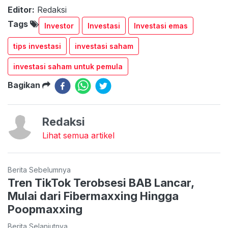
Editor:
Redaksi
Tags
Investor
Investasi
Investasi emas
tips investasi
investasi saham
investasi saham untuk pemula
Bagikan
Redaksi
Lihat semua artikel
Berita Sebelumnya
Tren TikTok Terobsesi BAB Lancar,
Mulai dari Fibermaxxing Hingga
Poopmaxxing
Berita Selanjutnya