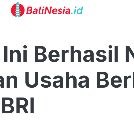
ni Berhasil 
n Usaha Ber
BRI