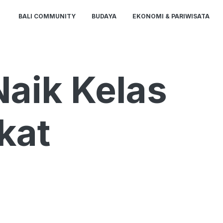
BALI COMMUNITY
BUDAYA
EKONOMI & PARIWISATA
Naik Kelas
kat