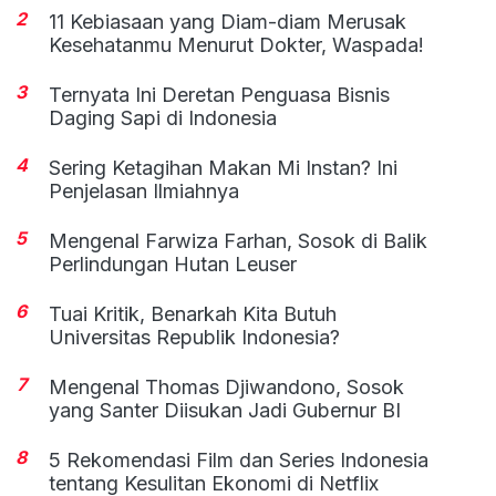
2
11 Kebiasaan yang Diam-diam Merusak
Kesehatanmu Menurut Dokter, Waspada!
3
Ternyata Ini Deretan Penguasa Bisnis
Daging Sapi di Indonesia
4
Sering Ketagihan Makan Mi Instan? Ini
Penjelasan Ilmiahnya
5
Mengenal Farwiza Farhan, Sosok di Balik
Perlindungan Hutan Leuser
6
Tuai Kritik, Benarkah Kita Butuh
Universitas Republik Indonesia?
7
Mengenal Thomas Djiwandono, Sosok
yang Santer Diisukan Jadi Gubernur BI
8
5 Rekomendasi Film dan Series Indonesia
tentang Kesulitan Ekonomi di Netflix