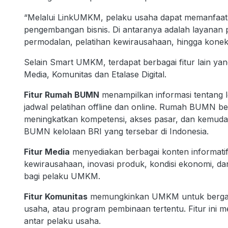
“Melalui LinkUMKM, pelaku usaha dapat memanfaat
pengembangan bisnis. Di antaranya adalah layanan 
permodalan, pelatihan kewirausahaan, hingga koneksi
Selain Smart UMKM, terdapat berbagai fitur lain 
Media, Komunitas dan Etalase Digital.
Fitur Rumah BUMN
menampilkan informasi tentang 
jadwal pelatihan offline dan online. Rumah BUMN
meningkatkan kompetensi, akses pasar, dan kemudah
BUMN kelolaan BRI yang tersebar di Indonesia.
Fitur Media
menyediakan berbagai konten informatif se
kewirausahaan, inovasi produk, kondisi ekonomi, da
bagi pelaku UMKM.
Fitur Komunitas
memungkinkan UMKM untuk bergabu
usaha, atau program pembinaan tertentu. Fitur ini m
antar pelaku usaha.