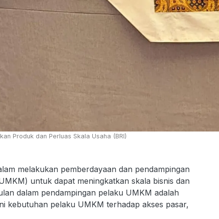
an Produk dan Perluas Skala Usaha (BRI)
alam melakukan pemberdayaan dan pendampingan
UMKM) untuk dapat meningkatkan skala bisnis dan
ggulan dalam pendampingan pelaku UMKM adalah
ani kebutuhan pelaku UMKM terhadap akses pasar,