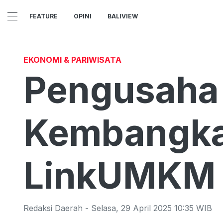
FEATURE
OPINI
BALIVIEW
EKONOMI & PARIWISATA
Pengusaha I
Kembangka
LinkUMKM 
Redaksi Daerah
-
Selasa
,
29 April 2025 10:35
WIB