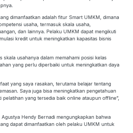
apnya.
yang dimanfaatkan adalah fitur Smart UMKM, dimana
 kompetensi usaha, termasuk skala usaha,
uangan, dan lainnya. Pelaku UMKM dapat mengikuti
imulasi kredit untuk meningkatkan kapasitas bisnis
s skala usahanya dalam memahami posisi kelas
emahan yang perlu diperbaiki untuk meningkatkan daya
t yang saya rasakan, terutama belajar tentang
an kemasan. Saya juga bisa meningkatkan pengetahuan
 pelatihan yang tersedia baik online ataupun offline”,
RI Agustya Hendy Bernadi mengungkapkan bahwa
ng dapat dimanfaatkan oleh pelaku UMKM untuk