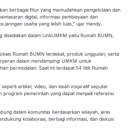
kan berbagai fitur yang memudahkan pengelolaan dan
pemasaran digital, informasi pembiayaan dan
 jaringan usaha yang lebih luas,” ujar Hendy.
yang disediakan dalam LinkUMKM yaitu Rumah BUMN,
lokasi Rumah BUMN terdekat, produk unggulan, serta
 berperan dalam mendampingi UMKM untuk
an permodalan. Saat ini terdapat 54 titik Rumah
perti artikel, video, dan kisah inspiratif seputar
n program pemerintah yang dapat menjadi referensi
ng dalam komunitas berdasarkan wilayah, jenis
endukung kolaborasi, berbagi informasi, dan diskusi