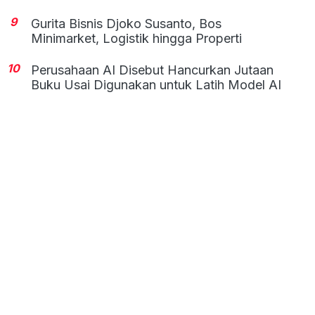
9
Gurita Bisnis Djoko Susanto, Bos
Minimarket, Logistik hingga Properti
10
Perusahaan AI Disebut Hancurkan Jutaan
Buku Usai Digunakan untuk Latih Model AI