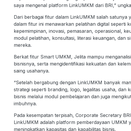
saya mengenal platform LinkUMKM dari BRI,” ungk
Dari berbagai fitur dalam LinkUMKM salah satunya 
dalam fitur ini menawarkan pelatihan digital seperti
kepemimpinan, inovasi, pemasaran, operasional, ke
modul pelatihan, konsultasi, literasi keuangan, dan s
mereka.
Berkat fitur Smart UMKM, Jelita mampu menganalisi
bisnisnya, serta mengidentifikasi kekuatan dan kel
saing usahanya.
“Setelah bergabung dengan LinkUMKM banyak manfaa
strategi seperti branding, logo, legalitas usaha, d
bisnis melalui modul pembelajaran dan juga mengikuti
imbuhnya.
Pada kesempatan terpisah, Corporate Secretary B
LinkUMKM adalah platform pemberdayaan UMKM ya
meningkatkan kapasitas dan kapabilitas bisnis.