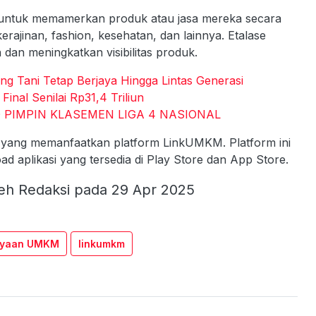
tuk memamerkan produk atau jasa mereka secara
erajinan, fashion, kesehatan, dan lainnya. Etalase
an meningkatkan visibilitas produk.
g Tani Tetap Berjaya Hingga Lintas Generasi
nal Senilai Rp31,4 Triliun
 PIMPIN KLASEMEN LIGA 4 NASIONAL
user yang memanfaatkan platform LinkUMKM. Platform ini
ad aplikasi yang tersedia di Play Store dan App Store.
eh Redaksi pada 29 Apr 2025
ayaan UMKM
linkumkm