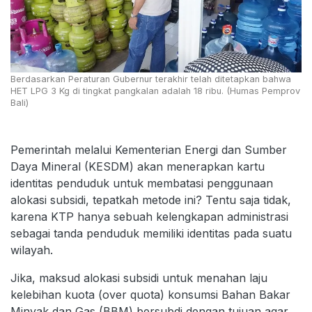
Berdasarkan Peraturan Gubernur terakhir telah ditetapkan bahwa
HET LPG 3 Kg di tingkat pangkalan adalah 18 ribu. (Humas Pemprov
Bali)
Pemerintah melalui Kementerian Energi dan Sumber
Daya Mineral (KESDM) akan menerapkan kartu
identitas penduduk untuk membatasi penggunaan
alokasi subsidi, tepatkah metode ini? Tentu saja tidak,
karena KTP hanya sebuah kelengkapan administrasi
sebagai tanda penduduk memiliki identitas pada suatu
wilayah.
Jika, maksud alokasi subsidi untuk menahan laju
kelebihan kuota (over quota) konsumsi Bahan Bakar
Minyak dan Gas (BBM) bersubdi dengan tujuan agar