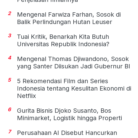
2
Mengenal Farwiza Farhan, Sosok di
Balik Perlindungan Hutan Leuser
3
Tuai Kritik, Benarkah Kita Butuh
Universitas Republik Indonesia?
4
Mengenal Thomas Djiwandono, Sosok
yang Santer Diisukan Jadi Gubernur BI
5
5 Rekomendasi Film dan Series
Indonesia tentang Kesulitan Ekonomi di
Netflix
6
Gurita Bisnis Djoko Susanto, Bos
Minimarket, Logistik hingga Properti
7
Perusahaan AI Disebut Hancurkan