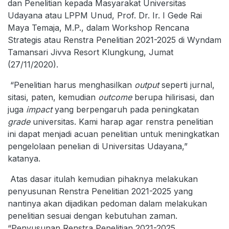
dan Penelitian kepada Masyarakat Universitas
Udayana atau LPPM Unud, Prof. Dr. Ir. I Gede Rai
Maya Temaja, M.P., dalam Workshop Rencana
Strategis atau Renstra Penelitian 2021-2025 di Wyndam
Tamansari Jivva Resort Klungkung, Jumat
(27/11/2020).
“Penelitian harus menghasilkan
output
seperti jurnal,
sitasi, paten, kemudian
outcome
berupa hilirisasi, dan
juga
impact
yang berpengaruh pada peningkatan
grade
universitas. Kami harap agar renstra penelitian
ini dapat menjadi acuan penelitian untuk meningkatkan
pengelolaan penelian di Universitas Udayana,”
katanya.
Atas dasar itulah kemudian pihaknya melakukan
penyusunan Renstra Penelitian 2021-2025 yang
nantinya akan dijadikan pedoman dalam melakukan
penelitian sesuai dengan kebutuhan zaman.
“Penyusunan Renstra Penelitian 2021-2025