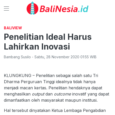
BALIVIEW
Penelitian Ideal Harus
Lahirkan Inovasi
Bambang Susilo
-
Sabtu
,
28 November 2020 01:55
WIB
KLUNGKUNG – Penelitian sebagai salah satu Tri
Dharma Perguruan Tinggi idealnya tidak hanya
menjadi macan kertas. Penelitian hendaknya dapat
menghasilkan
output
dan
outcome
inovatif yang dapat
dimanfaatkan oleh masyarakat maupun institusi.
Hal tersebut dinyatakan Ketua Lembaga Pengabdian