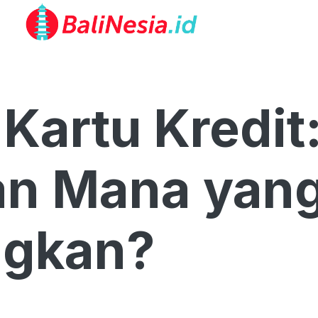
 Kartu Kredit
n Mana yang
gkan?