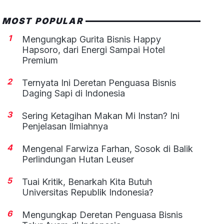
MOST POPULAR
1
Mengungkap Gurita Bisnis Happy
Hapsoro, dari Energi Sampai Hotel
Premium
2
Ternyata Ini Deretan Penguasa Bisnis
Daging Sapi di Indonesia
3
Sering Ketagihan Makan Mi Instan? Ini
Penjelasan Ilmiahnya
4
Mengenal Farwiza Farhan, Sosok di Balik
Perlindungan Hutan Leuser
5
Tuai Kritik, Benarkah Kita Butuh
Universitas Republik Indonesia?
6
Mengungkap Deretan Penguasa Bisnis