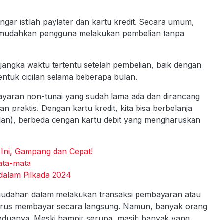
gar istilah paylater dan kartu kredit. Secara umum,
emudahkan pengguna melakukan pembelian tanpa
jangka waktu tertentu setelah pembelian, baik dengan
ntuk cicilan selama beberapa bulan.
bayaran non-tunai yang sudah lama ada dan dirancang
 praktis. Dengan kartu kredit, kita bisa berbelanja
ilan), berbeda dengan kartu debit yang mengharuskan
 Ini, Gampang dan Cepat!
ata-mata
 dalam Pilkada 2024
mudahan dalam melakukan transaksi pembayaran atau
 harus membayar secara langsung. Namun, banyak orang
eduanya. Meski hampir serupa, masih banyak yang