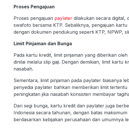
Proses Pengajuan
Proses pengajuan
paylater
dilakukan secara digital,
swafoto bersama KTP. Sebaliknya, pengajuan kartu k
dengan dokumen pendukung seperti KTP, NPWP, slip g
Limit Pinjaman dan Bunga
Pada kartu kredit, limit pinjaman yang diberikan ol
dinilai melalui slip gaji. Dengan demikian, limit kart
nasabah.
Sementara, limit pinjaman pada paylater biasanya l
penyedia paylater bahkan memberikan limit tertent
peningkatan jika nasabah konsisten membayar tagiha
Dari segi bunga, kartu kredit dan paylater juga berb
Indonesia secara tahunan, dengan batas maksimum 
berdasarkan kebijakan perusahaan dan umumnya lebi