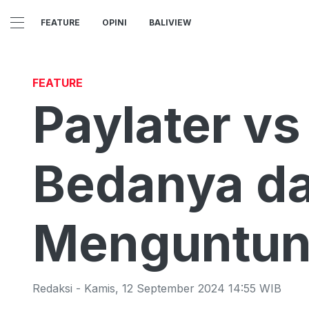
FEATURE
OPINI
BALIVIEW
FEATURE
Paylater vs
Bedanya da
Menguntun
Redaksi
-
Kamis
,
12 September 2024 14:55
WIB