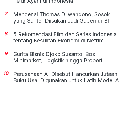
Telur Ayam di Indonesia
7
Mengenal Thomas Djiwandono, Sosok
yang Santer Diisukan Jadi Gubernur BI
8
5 Rekomendasi Film dan Series Indonesia
tentang Kesulitan Ekonomi di Netflix
9
Gurita Bisnis Djoko Susanto, Bos
Minimarket, Logistik hingga Properti
10
Perusahaan AI Disebut Hancurkan Jutaan
Buku Usai Digunakan untuk Latih Model AI