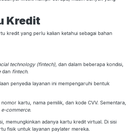
u Kredit
u kredit yang perlu kalian ketahui sebagai bahan
ncial technology
(fintech),
dan dalam beberapa kondisi,
e
dan
fintech
.
rbedaan penyedia layanan ini mempengaruhi bentuk
an nomor kartu, nama pemilik, dan kode CVV. Sementara,
m
e-commerce
.
si, memungkinkan adanya kartu kredit virtual. Di sisi
u fisik untuk layanan paylater mereka.