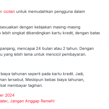
or
cicilan
untuk memudahkan pengguna dalam
disesuaikan dengan kebijakan masing-masing
ebih singkat dibandingkan kartu kredit, dengan batas
ih panjang, mencapai 24 bulan atau 2 tahun. Dengan
tu yang lebih lama untuk mencicil pembayaran.
iaya tahunan seperti pada kartu kredit. Jadi,
nan tersebut. Meskipun bebas biaya tahunan,
mbat membayar tagihan.
er 2024
later, Jangan Anggap Remeh!