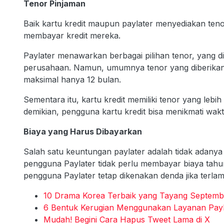
Tenor Pinjaman
Baik kartu kredit maupun paylater menyediakan ten
membayar kredit mereka.
Paylater menawarkan berbagai pilihan tenor, yang 
perusahaan. Namun, umumnya tenor yang diberikan l
maksimal hanya 12 bulan.
Sementara itu, kartu kredit memiliki tenor yang leb
demikian, pengguna kartu kredit bisa menikmati wak
Biaya yang Harus Dibayarkan
Salah satu keuntungan paylater adalah tidak adanya b
pengguna Paylater tidak perlu membayar biaya tahu
pengguna Paylater tetap dikenakan denda jika terla
10 Drama Korea Terbaik yang Tayang Septemb
6 Bentuk Kerugian Menggunakan Layanan Pay
Mudah! Begini Cara Hapus Tweet Lama di X