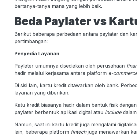
bertanya-tanya mana yang lebih baik.
Beda Paylater vs Kart
Berikut beberapa perbedaan antara paylater dan kart
pertimbangan:
Penyedia Layanan
Paylater umumnya disediakan oleh perusahaan
fina
hadir melalui kerjasama antara platform
e-commerc
Di sisi lain, kartu kredit ditawarkan oleh bank. Pe
layanan yang diberikan.
Katu kredit biasanya hadir dalam bentuk fisik deng
paylater berbentuk aplikasi digital atau
include
dala
Namun, saat ini kartu kredit juga mengalami digitalisa
lain, beberapa platform
fintech
juga menawarkan kart