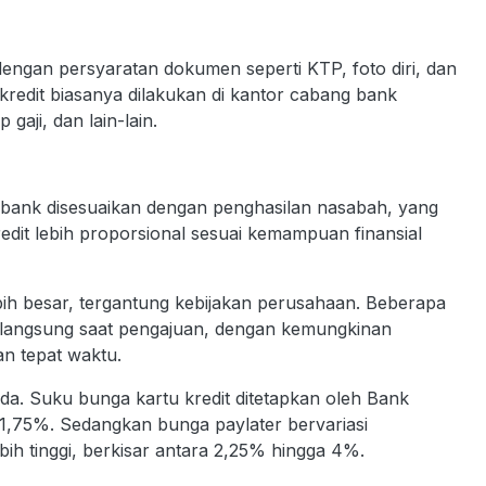
 dengan persyaratan dokumen seperti KTP, foto diri, dan
redit biasanya dilakukan di kantor cabang bank
aji, dan lain-lain.
eh bank disesuaikan dengan penghasilan nasabah, yang
u kredit lebih proporsional sesuai kemampuan finansial
ebih besar, tergantung kebijakan perusahaan. Beberapa
u langsung saat pengajuan, dengan kemungkinan
n tepat waktu.
eda. Suku bunga kartu kredit ditetapkan oleh Bank
1,75%. Sedangkan bunga paylater bervariasi
h tinggi, berkisar antara 2,25% hingga 4%.