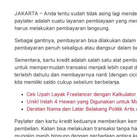
JAKARTA – Anda tentu sudah tidak asing lagi menden
paylater adalah suatu layanan pembiayaan yang m
harus melakukan pembayaran langsung.
Sebagai gantinya, pembayaran bisa dilakukan dalam 
pembayaran penuh sekaligus atau diangsur dalam be
Sementara, kartu kredit adalah salah satu alat pem
untuk mempermudah transaksi menjadi lebih cepat dan
terlebih dahulu dan membayarnya nanti (dengan cic
kita memiliki saldo cukup sebelum berbelanja.
Cek Upah Layak Freelancer dengan Kalkulator
Unik! Inilah 4 Hewan yang Digunakan untuk M
Deretan Nama dan Latar Belakang Politik Artis
Paylater dan kartu kredit keduanya memberikan ke
pembelian. Kalian bisa melakukan transaksi tanpa
mungkin masih bingung dengan perbedaan antara k