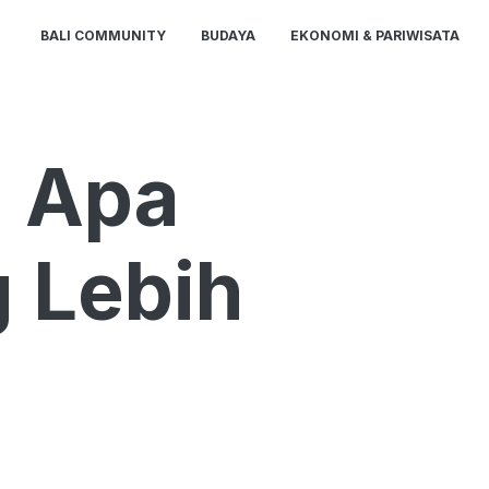
BALI COMMUNITY
BUDAYA
EKONOMI & PARIWISATA
: Apa
 Lebih