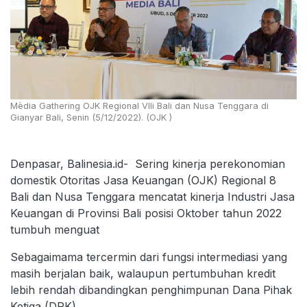
Mèdia Gathering OJK Regional VIIi Bali dan Nusa Tenggara di
Gianyar Bali, Senin (5/12/2022). (OJK )
Denpasar, Balinesia.id- Sering kinerja perekonomian
domestik Otoritas Jasa Keuangan (OJK) Regional 8
Bali dan Nusa Tenggara mencatat kinerja Industri Jasa
Keuangan di Provinsi Bali posisi Oktober tahun 2022
tumbuh menguat
Sebagaimama tercermin dari fungsi intermediasi yang
masih berjalan baik, walaupun pertumbuhan kredit
lebih rendah dibandingkan penghimpunan Dana Pihak
Ketiga (DPK).