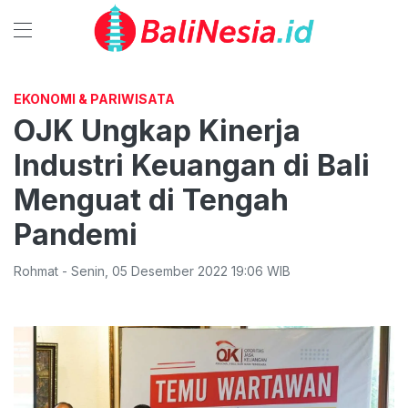
EKONOMI & PARIWISATA
OJK Ungkap Kinerja
Industri Keuangan di Bali
Menguat di Tengah
Pandemi
Rohmat
-
Senin
,
05 Desember 2022 19:06
WIB