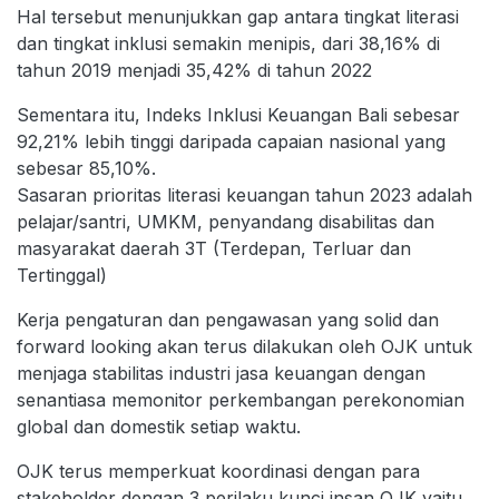
Hal tersebut menunjukkan gap antara tingkat literasi
dan tingkat inklusi semakin menipis, dari 38,16% di
tahun 2019 menjadi 35,42% di tahun 2022
Sementara itu, Indeks Inklusi Keuangan Bali sebesar
92,21% lebih tinggi daripada capaian nasional yang
sebesar 85,10%.
Sasaran prioritas literasi keuangan tahun 2023 adalah
pelajar/santri, UMKM, penyandang disabilitas dan
masyarakat daerah 3T (Terdepan, Terluar dan
Tertinggal)
Kerja pengaturan dan pengawasan yang solid dan
forward looking akan terus dilakukan oleh OJK untuk
menjaga stabilitas industri jasa keuangan dengan
senantiasa memonitor perkembangan perekonomian
global dan domestik setiap waktu.
OJK terus memperkuat koordinasi dengan para
stakeholder dengan 3 perilaku kunci insan OJK yaitu