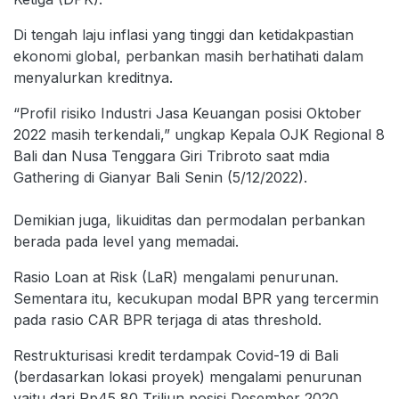
Di tengah laju inflasi yang tinggi dan ketidakpastian
ekonomi global, perbankan masih berhatihati dalam
menyalurkan kreditnya.
“Profil risiko Industri Jasa Keuangan posisi Oktober
2022 masih terkendali,” ungkap Kepala OJK Regional 8
Bali dan Nusa Tenggara Giri Tribroto saat mdia
Gathering di Gianyar Bali Senin (5/12/2022).
Demikian juga, likuiditas dan permodalan perbankan
berada pada level yang memadai.
Rasio Loan at Risk (LaR) mengalami penurunan.
Sementara itu, kecukupan modal BPR yang tercermin
pada rasio CAR BPR terjaga di atas threshold.
Restrukturisasi kredit terdampak Covid-19 di Bali
(berdasarkan lokasi proyek) mengalami penurunan
yaitu dari Rp45,80 Triliun posisi Desember 2020