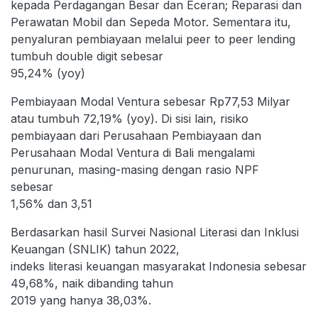
kepada Perdagangan Besar dan Eceran; Reparasi dan
Perawatan Mobil dan Sepeda Motor. Sementara itu,
penyaluran pembiayaan melalui peer to peer lending
tumbuh double digit sebesar
95,24% (yoy)
Pembiayaan Modal Ventura sebesar Rp77,53 Milyar
atau tumbuh 72,19% (yoy). Di sisi lain, risiko
pembiayaan dari Perusahaan Pembiayaan dan
Perusahaan Modal Ventura di Bali mengalami
penurunan, masing-masing dengan rasio NPF
sebesar
1,56% dan 3,51
Berdasarkan hasil Survei Nasional Literasi dan Inklusi
Keuangan (SNLIK) tahun 2022,
indeks literasi keuangan masyarakat Indonesia sebesar
49,68%, naik dibanding tahun
2019 yang hanya 38,03%.