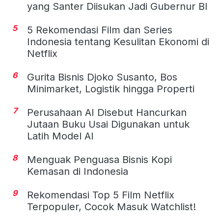
yang Santer Diisukan Jadi Gubernur BI
5
5 Rekomendasi Film dan Series
Indonesia tentang Kesulitan Ekonomi di
Netflix
6
Gurita Bisnis Djoko Susanto, Bos
Minimarket, Logistik hingga Properti
7
Perusahaan AI Disebut Hancurkan
Jutaan Buku Usai Digunakan untuk
Latih Model AI
8
Menguak Penguasa Bisnis Kopi
Kemasan di Indonesia
9
Rekomendasi Top 5 Film Netflix
Terpopuler, Cocok Masuk Watchlist!