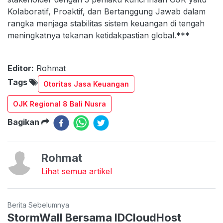
Kolaboratif, Proaktif, dan Bertanggung Jawab dalam
rangka menjaga stabilitas sistem keuangan di tengah
meningkatnya tekanan ketidakpastian global.***
Editor:
Rohmat
Tags
Otoritas Jasa Keuangan
OJK Regional 8 Bali Nusra
Bagikan
Rohmat
Lihat semua artikel
Berita Sebelumnya
StormWall Bersama IDCloudHost