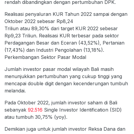
rendah dibandingkan dengan pertumbuhan DPK.
Realisasi penyaluran KUR Tahun 2022 sampai dengan
Oktober 2022 sebesar Rp8,24
Triliun atau 89,30% dari target KUR 2022 sebesar
Rp9,23 Triliun. Realisasi KUR terbesar pada sektor
Perdagangan Besar dan Eceran (43,52%), Pertanian
(17,43%) dan Industri Pengolahan (13,18%).
Perkembangan Sektor Pasar Modal
Jumlah investor pasar modal wilayah Bali masih
menunjukkan pertumbuhan yang cukup tinggi yang
mencapai double digit dengan kecenderungan tumbuh
melandai.
Pada Oktober 2022, jumlah investor saham di Bali
sebanyak
92.516
Single Investor Identification (SID)
atau tumbuh 30,75% (yoy).
Demikian juga untuk jumlah investor Reksa Dana dan