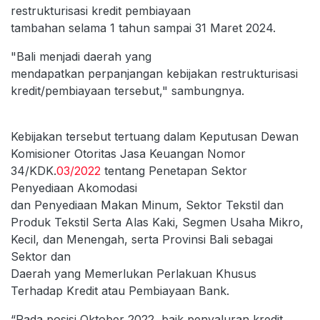
restrukturisasi kredit pembiayaan
tambahan selama 1 tahun sampai 31 Maret 2024.
"Bali menjadi daerah yang
mendapatkan perpanjangan kebijakan restrukturisasi
kredit/pembiayaan tersebut," sambungnya.
Kebijakan tersebut tertuang dalam Keputusan Dewan
Komisioner Otoritas Jasa Keuangan Nomor
34/KDK.
03/2022
tentang Penetapan Sektor
Penyediaan Akomodasi
dan Penyediaan Makan Minum, Sektor Tekstil dan
Produk Tekstil Serta Alas Kaki, Segmen Usaha Mikro,
Kecil, dan Menengah, serta Provinsi Bali sebagai
Sektor dan
Daerah yang Memerlukan Perlakuan Khusus
Terhadap Kredit atau Pembiayaan Bank.
“Pada posisi Oktober 2022, baik penyaluran kredit