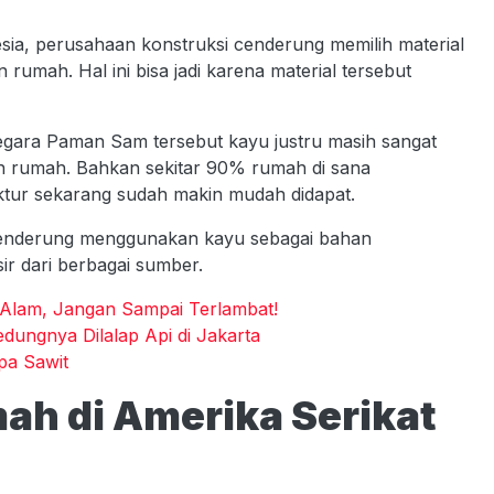
ia, perusahaan konstruksi cenderung memilih material
mah. Hal ini bisa jadi karena material tersebut
 negara Paman Sam tersebut kayu justru masih sangat
 rumah. Bahkan sekitar 90% rumah di sana
ktur sekarang sudah makin mudah didapat.
cenderung menggunakan kayu sebagai bahan
r dari berbagai sumber.
Alam, Jangan Sampai Terlambat!
dungnya Dilalap Api di Jakarta
pa Sawit
ah di Amerika Serikat