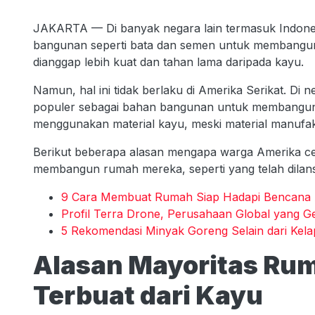
JAKARTA — Di banyak negara lain termasuk Indones
bangunan seperti bata dan semen untuk membangun ru
dianggap lebih kuat dan tahan lama daripada kayu.
Namun, hal ini tidak berlaku di Amerika Serikat. Di
populer sebagai bahan bangunan untuk membangun
menggunakan material kayu, meski material manufa
Berikut beberapa alasan mengapa warga Amerika 
membangun rumah mereka, seperti yang telah dilansi
9 Cara Membuat Rumah Siap Hadapi Bencana 
Profil Terra Drone, Perusahaan Global yang Ge
5 Rekomendasi Minyak Goreng Selain dari Kela
Alasan Mayoritas Rum
Terbuat dari Kayu