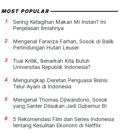
MOST POPULAR
1
Sering Ketagihan Makan Mi Instan? Ini
Penjelasan Ilmiahnya
2
Mengenal Farwiza Farhan, Sosok di Balik
Perlindungan Hutan Leuser
3
Tuai Kritik, Benarkah Kita Butuh
Universitas Republik Indonesia?
4
Mengungkap Deretan Penguasa Bisnis
Telur Ayam di Indonesia
5
Mengenal Thomas Djiwandono, Sosok
yang Santer Diisukan Jadi Gubernur BI
6
5 Rekomendasi Film dan Series Indonesia
tentang Kesulitan Ekonomi di Netflix