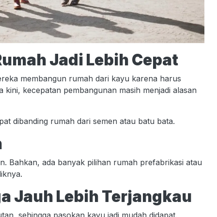
Rumah Jadi Lebih Cepat
ereka membangun rumah dari kayu karena harus
 kini, kecepatan pembangunan masih menjadi alasan
epat dibanding rumah dari semen atau batu bata.
n
an. Bahkan, ada banyak pilihan rumah prefabrikasi atau
liknya.
ga Jauh Lebih Terjangkau
tan, sehingga pasokan kayu jadi mudah didapat.