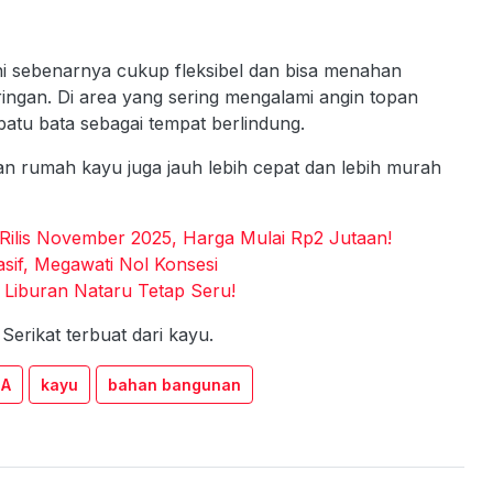
ini sebenarnya cukup fleksibel dan bisa menahan
ingan. Di area yang sering mengalami angin topan
batu bata sebagai tempat berlindung.
an rumah kayu juga jauh lebih cepat dan lebih murah
Rilis November 2025, Harga Mulai Rp2 Jutaan!
asif, Megawati Nol Konsesi
 Liburan Nataru Tetap Seru!
erikat terbuat dari kayu.
SA
kayu
bahan bangunan