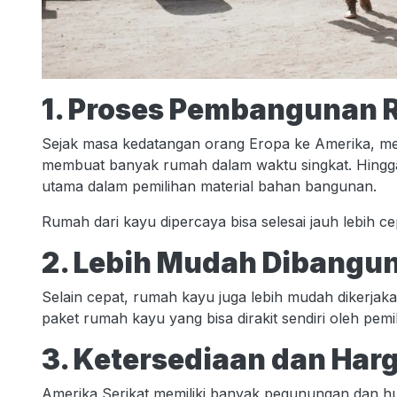
1. Proses Pembangunan 
Sejak masa kedatangan orang Eropa ke Amerika, m
membuat banyak rumah dalam waktu singkat. Hingga
utama dalam pemilihan material bahan bangunan.
Rumah dari kayu dipercaya bisa selesai jauh lebih c
2. Lebih Mudah Dibangu
Selain cepat, rumah kayu juga lebih mudah dikerjak
paket rumah kayu yang bisa dirakit sendiri oleh pemi
3. Ketersediaan dan Har
Amerika Serikat memiliki banyak pegunungan dan hu