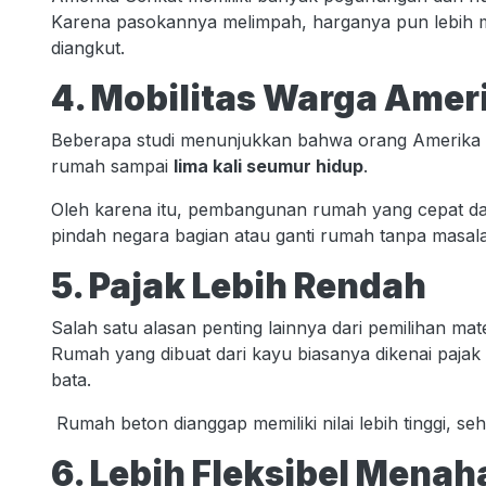
Karena pasokannya melimpah, harganya pun lebih mu
diangkut.
4. Mobilitas Warga Amer
Beberapa studi menunjukkan bahwa orang Amerika s
rumah sampai
lima kali seumur hidup
.
Oleh karena itu, pembangunan rumah yang cepat d
pindah negara bagian atau ganti rumah tanpa masala
5. Pajak Lebih Rendah
Salah satu alasan penting lainnya dari pemilihan m
Rumah yang dibuat dari kayu biasanya dikenai pajak
bata.
Rumah beton dianggap memiliki nilai lebih tinggi, se
6. Lebih Fleksibel Mena