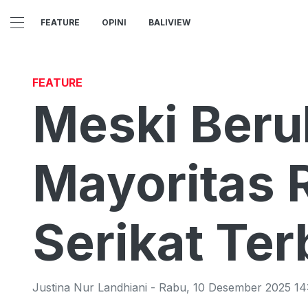
FEATURE
OPINI
BALIVIEW
FEATURE
Meski Beru
Mayoritas 
Serikat Ter
Justina Nur Landhiani
-
Rabu
,
10 Desember 2025 14