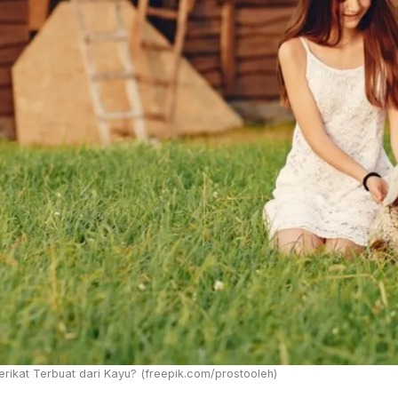
ikat Terbuat dari Kayu? (freepik.com/prostooleh)