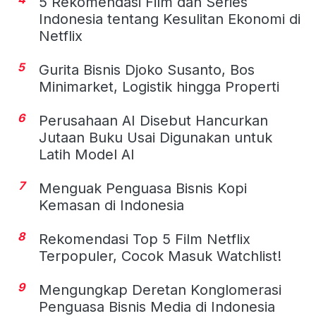
5 Rekomendasi Film dan Series
Indonesia tentang Kesulitan Ekonomi di
Netflix
5
Gurita Bisnis Djoko Susanto, Bos
Minimarket, Logistik hingga Properti
6
Perusahaan AI Disebut Hancurkan
Jutaan Buku Usai Digunakan untuk
Latih Model AI
7
Menguak Penguasa Bisnis Kopi
Kemasan di Indonesia
8
Rekomendasi Top 5 Film Netflix
Terpopuler, Cocok Masuk Watchlist!
9
Mengungkap Deretan Konglomerasi
Penguasa Bisnis Media di Indonesia