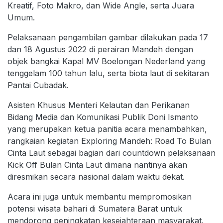
Kreatif, Foto Makro, dan Wide Angle, serta Juara
Umum.
Pelaksanaan pengambilan gambar dilakukan pada 17
dan 18 Agustus 2022 di perairan Mandeh dengan
objek bangkai Kapal MV Boelongan Nederland yang
tenggelam 100 tahun lalu, serta biota laut di sekitaran
Pantai Cubadak.
Asisten Khusus Menteri Kelautan dan Perikanan
Bidang Media dan Komunikasi Publik Doni Ismanto
yang merupakan ketua panitia acara menambahkan,
rangkaian kegiatan Exploring Mandeh: Road To Bulan
Cinta Laut sebagai bagian dari countdown pelaksanaan
Kick Off Bulan Cinta Laut dimana nantinya akan
diresmikan secara nasional dalam waktu dekat.
Acara ini juga untuk membantu mempromosikan
potensi wisata bahari di Sumatera Barat untuk
mendorong peningkatan kesejahteraan masyarakat.