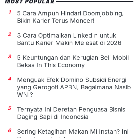
MOST POPULAR
1
5 Cara Ampuh Hindari Doomjobbing,
Bikin Karier Terus Moncer!
2
3 Cara Optimalkan LinkedIn untuk
Bantu Karier Makin Melesat di 2026
3
5 Keuntungan dan Kerugian Beli Mobil
Bekas In This Economy
4
Menguak Efek Domino Subsidi Energi
yang Gerogoti APBN, Bagaimana Nasib
WNI?
5
Ternyata Ini Deretan Penguasa Bisnis
Daging Sapi di Indonesia
6
Sering Ketagihan Makan Mi Instan? Ini