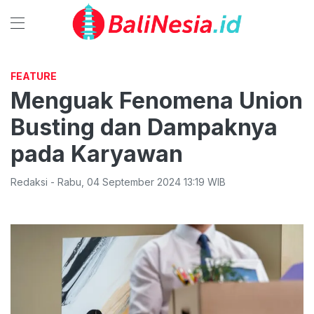
FEATURE
Menguak Fenomena Union
Busting dan Dampaknya
pada Karyawan
Redaksi
-
Rabu
,
04 September 2024 13:19
WIB