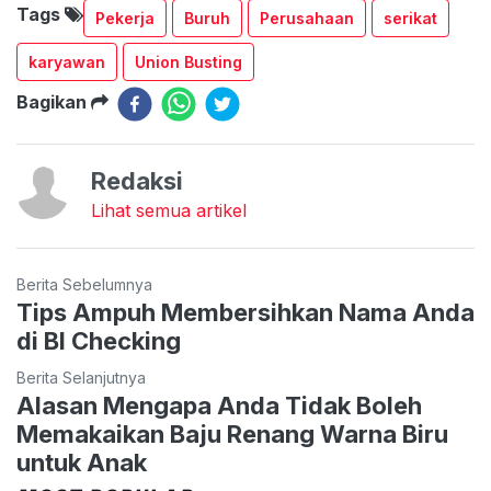
Tags
Pekerja
Buruh
Perusahaan
serikat
karyawan
Union Busting
Bagikan
Redaksi
Lihat semua artikel
Berita Sebelumnya
Tips Ampuh Membersihkan Nama Anda
di BI Checking
Berita Selanjutnya
Alasan Mengapa Anda Tidak Boleh
Memakaikan Baju Renang Warna Biru
untuk Anak