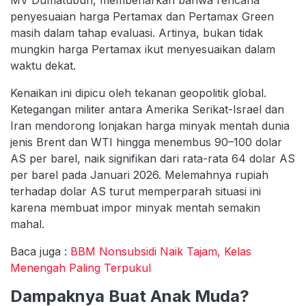
MV Dumatubun, membenarkan bahwa rencana
penyesuaian harga Pertamax dan Pertamax Green
masih dalam tahap evaluasi. Artinya, bukan tidak
mungkin harga Pertamax ikut menyesuaikan dalam
waktu dekat.
Kenaikan ini dipicu oleh tekanan geopolitik global.
Ketegangan militer antara Amerika Serikat-Israel dan
Iran mendorong lonjakan harga minyak mentah dunia
jenis Brent dan WTI hingga menembus 90–100 dolar
AS per barel, naik signifikan dari rata-rata 64 dolar AS
per barel pada Januari 2026. Melemahnya rupiah
terhadap dolar AS turut memperparah situasi ini
karena membuat impor minyak mentah semakin
mahal.
Baca juga :
BBM Nonsubsidi Naik Tajam, Kelas
Menengah Paling Terpukul
Dampaknya Buat Anak Muda?