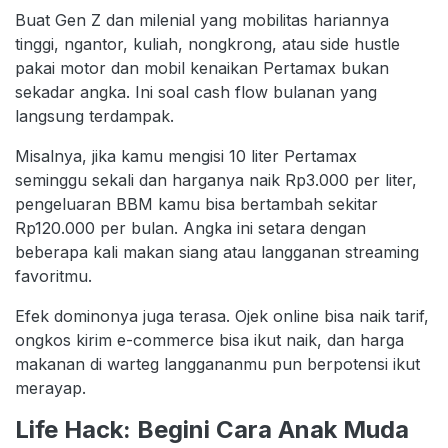
Buat Gen Z dan milenial yang mobilitas hariannya
tinggi, ngantor, kuliah, nongkrong, atau side hustle
pakai motor dan mobil kenaikan Pertamax bukan
sekadar angka. Ini soal cash flow bulanan yang
langsung terdampak.
Misalnya, jika kamu mengisi 10 liter Pertamax
seminggu sekali dan harganya naik Rp3.000 per liter,
pengeluaran BBM kamu bisa bertambah sekitar
Rp120.000 per bulan. Angka ini setara dengan
beberapa kali makan siang atau langganan streaming
favoritmu.
Efek dominonya juga terasa. Ojek online bisa naik tarif,
ongkos kirim e-commerce bisa ikut naik, dan harga
makanan di warteg langgananmu pun berpotensi ikut
merayap.
Life Hack: Begini Cara Anak Muda