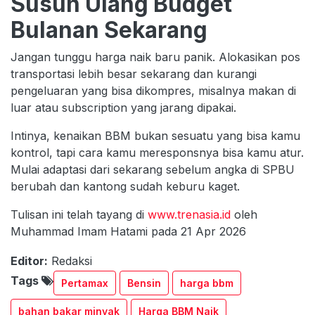
Susun Ulang Budget
Bulanan Sekarang
Jangan tunggu harga naik baru panik. Alokasikan pos
transportasi lebih besar sekarang dan kurangi
pengeluaran yang bisa dikompres, misalnya makan di
luar atau subscription yang jarang dipakai.
Intinya, kenaikan BBM bukan sesuatu yang bisa kamu
kontrol, tapi cara kamu meresponsnya bisa kamu atur.
Mulai adaptasi dari sekarang sebelum angka di SPBU
berubah dan kantong sudah keburu kaget.
Tulisan ini telah tayang di
www.trenasia.id
oleh
Muhammad Imam Hatami pada 21 Apr 2026
Editor:
Redaksi
Tags
Pertamax
Bensin
harga bbm
bahan bakar minyak
Harga BBM Naik