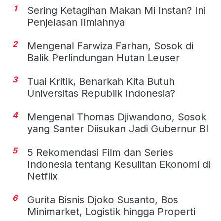
1
Sering Ketagihan Makan Mi Instan? Ini
Penjelasan Ilmiahnya
2
Mengenal Farwiza Farhan, Sosok di
Balik Perlindungan Hutan Leuser
3
Tuai Kritik, Benarkah Kita Butuh
Universitas Republik Indonesia?
4
Mengenal Thomas Djiwandono, Sosok
yang Santer Diisukan Jadi Gubernur BI
5
5 Rekomendasi Film dan Series
Indonesia tentang Kesulitan Ekonomi di
Netflix
6
Gurita Bisnis Djoko Susanto, Bos
Minimarket, Logistik hingga Properti