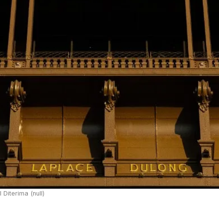
Diterima (null)