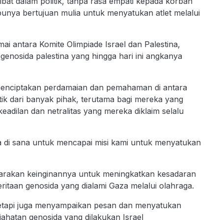
bat dalam politik, tanpa rasa empati kepada korban
unya bertujuan mulia untuk menyatukan atlet melalui
antara Komite Olimpiade Israel dan Palestina,
nosida palestina yang hingga hari ini angkanya
menciptakan perdamaian dan pemahaman di antara
tik dari banyak pihak, terutama bagi mereka yang
eadilan dan netralitas yang mereka diklaim selalu
da di sana untuk mencapai misi kami untuk menyatukan
nyuarakan keinginannya untuk meningkatkan kesadaran
ritaan genosida yang dialami Gaza melalui olahraga.
 tetapi juga menyampaikan pesan dan menyatukan
hatan genosida yang dilakukan Israel