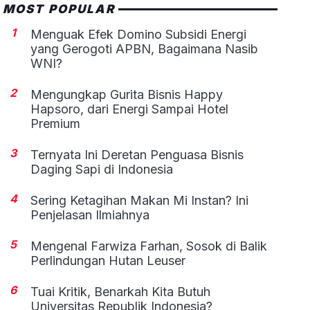
MOST POPULAR
1
Menguak Efek Domino Subsidi Energi
yang Gerogoti APBN, Bagaimana Nasib
WNI?
2
Mengungkap Gurita Bisnis Happy
Hapsoro, dari Energi Sampai Hotel
Premium
3
Ternyata Ini Deretan Penguasa Bisnis
Daging Sapi di Indonesia
4
Sering Ketagihan Makan Mi Instan? Ini
Penjelasan Ilmiahnya
5
Mengenal Farwiza Farhan, Sosok di Balik
Perlindungan Hutan Leuser
6
Tuai Kritik, Benarkah Kita Butuh
Universitas Republik Indonesia?