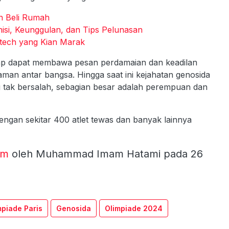
an Beli Rumah
isi, Keunggulan, dan Tips Pelunasan
tech yang Kian Marak
ap dapat membawa pesan perdamaian dan keadilan
man antar bangsa. Hingga saat ini kejahatan genosida
g tak bersalah, sebagian besar adalah perempuan dan
dengan sekitar 400 atlet tewas dan banyak lainnya
om
oleh Muhammad Imam Hatami pada 26
mpiade Paris
Genosida
Olimpiade 2024