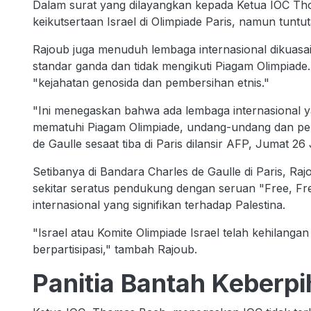
Dalam surat yang dilayangkan kepada Ketua IOC Th
keikutsertaan Israel di Olimpiade Paris, namun tuntu
Rajoub juga menuduh lembaga internasional dikuasa
standar ganda dan tidak mengikuti Piagam Olimpiade.
"kejahatan genosida dan pembersihan etnis."
"Ini menegaskan bahwa ada lembaga internasional y
mematuhi Piagam Olimpiade, undang-undang dan pera
de Gaulle sesaat tiba di Paris dilansir AFP, Jumat 26 
Setibanya di Bandara Charles de Gaulle di Paris, Raj
sekitar seratus pendukung dengan seruan "Free, Fr
internasional yang signifikan terhadap Palestina.
"Israel atau Komite Olimpiade Israel telah kehilan
berpartisipasi," tambah Rajoub.
Panitia Bantah Keberp