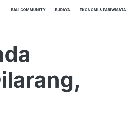
BALI COMMUNITY
BUDAYA
EKONOMI & PARIWISATA
nda
ilarang,