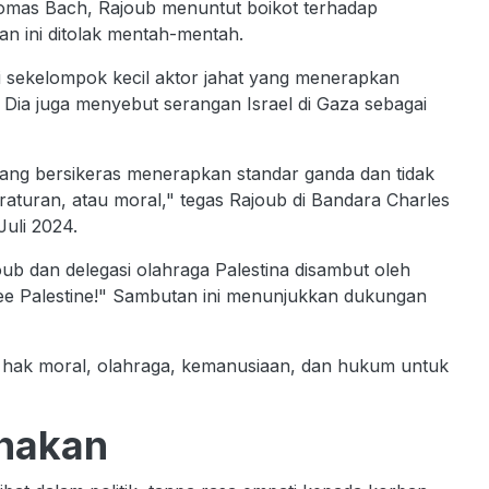
omas Bach, Rajoub menuntut boikot terhadap
tan ini ditolak mentah-mentah.
i sekelompok kecil aktor jahat yang menerapkan
 Dia juga menyebut serangan Israel di Gaza sebagai
ang bersikeras menerapkan standar ganda dan tidak
turan, atau moral," tegas Rajoub di Bandara Charles
Juli 2024.
oub dan delegasi olahraga Palestina disambut oleh
ee Palestine!" Sambutan ini menunjukkan dukungan
gan hak moral, olahraga, kemanusiaan, dan hukum untuk
ihakan