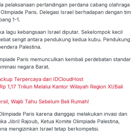
da pelaksanaan pertandingan perdana cabang olahraga
Olimpiade Paris. Delegasi Israel berhadapan dengan tim
bang 1-1.
ika lagu kebangsaan Israel diputar. Sekelompok kecil
debat sengit antara pendukung kedua kubu. Pendukung
endera Palestina.
limpiade Paris memunculkan kembali perdebatan standar
ominasi negara Barat.
ckup Terpercaya dari IDCloudHost
 1,17 Triliun Melalui Kantor Wilayah Region XI/Bali
sil, Wajib Tahu Sebelum Beli Rumah!
 Olimpiade Paris karena dianggap melakukan invasi dan
ika Jibril Rajoub, Ketua Komite Olimpiade Palestina,
na mengizinkan Israel tetap berkompetisi.