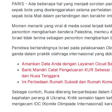
PARIS - Ada beberapa hal yang menjadi sorotan pa
sepak bola yang diselenggarakan selama perhelatan 
sepak bola Mali dalam pertandingan dan berakhir im
Momen menarik yang viral di media sosial terjadi ket
penonton mengibarkan bendera Palestina, memicu 
Israel tidak terima sebagian penonton mengibarkan b
Peristiwa bertandingnya Israel pada pelaksanaan O
ganda dalam praktik olahraga internasional yang did
Amankan Data Anda dengan Layanan Cloud Ba
Bank Mandiri Catat Pengeluaran KUR Sebesar Rp
dan Nusa Tenggara
Ini Perbedaan Rumah Subsidi dan Rumah Komer
Sebagai contoh, Rusia dilarang berpartisipasi dalam
kejahatan perang di Ukraina. Kritik semakin tajam ket
mengecam IOC (Komite Olimpiade Internasional) kare