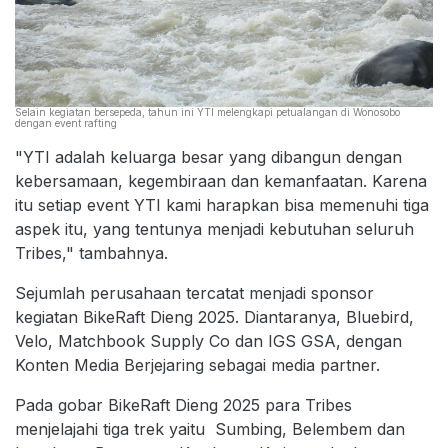
Selain kegiatan bersepeda, tahun ini YTI melengkapi petualangan di Wonosobo
dengan event rafting
"YTI adalah keluarga besar yang dibangun dengan
kebersamaan, kegembiraan dan kemanfaatan. Karena
itu setiap event YTI kami harapkan bisa memenuhi tiga
aspek itu, yang tentunya menjadi kebutuhan seluruh
Tribes," tambahnya.
Sejumlah perusahaan tercatat menjadi sponsor
kegiatan BikeRaft Dieng 2025. Diantaranya, Bluebird,
Velo, Matchbook Supply Co dan IGS GSA, dengan
Konten Media Berjejaring sebagai media partner.
Pada gobar BikeRaft Dieng 2025 para Tribes
menjelajahi tiga trek yaitu Sumbing, Belembem dan