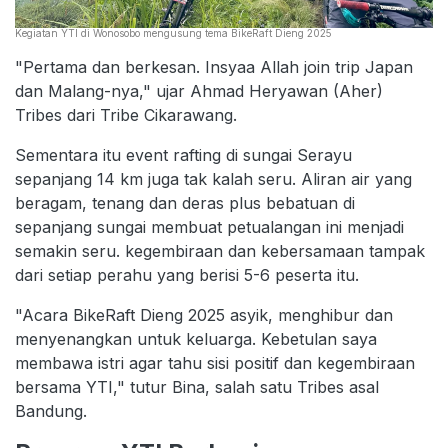
Kegiatan YTI di Wonosobo mengusung tema BikeRaft Dieng 2025
"Pertama dan berkesan. Insyaa Allah join trip Japan
dan Malang-nya," ujar Ahmad Heryawan (Aher)
Tribes dari Tribe Cikarawang.
Sementara itu event rafting di sungai Serayu
sepanjang 14 km juga tak kalah seru. Aliran air yang
beragam, tenang dan deras plus bebatuan di
sepanjang sungai membuat petualangan ini menjadi
semakin seru. kegembiraan dan kebersamaan tampak
dari setiap perahu yang berisi 5-6 peserta itu.
"Acara BikeRaft Dieng 2025 asyik, menghibur dan
menyenangkan untuk keluarga. Kebetulan saya
membawa istri agar tahu sisi positif dan kegembiraan
bersama YTI," tutur Bina, salah satu Tribes asal
Bandung.