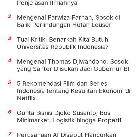
Penjelasan Ilmiahnya
2
Mengenal Farwiza Farhan, Sosok di
Balik Perlindungan Hutan Leuser
3
Tuai Kritik, Benarkah Kita Butuh
Universitas Republik Indonesia?
4
Mengenal Thomas Djiwandono, Sosok
yang Santer Diisukan Jadi Gubernur BI
5
5 Rekomendasi Film dan Series
Indonesia tentang Kesulitan Ekonomi di
Netflix
6
Gurita Bisnis Djoko Susanto, Bos
Minimarket, Logistik hingga Properti
7
Perusahaan AI Disebut Hancurkan