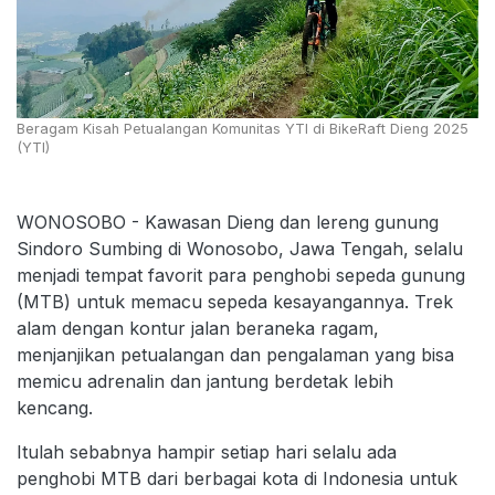
Beragam Kisah Petualangan Komunitas YTI di BikeRaft Dieng 2025
(YTI)
WONOSOBO - Kawasan Dieng dan lereng gunung
Sindoro Sumbing di Wonosobo, Jawa Tengah, selalu
menjadi tempat favorit para penghobi sepeda gunung
(MTB) untuk memacu sepeda kesayangannya. Trek
alam dengan kontur jalan beraneka ragam,
menjanjikan petualangan dan pengalaman yang bisa
memicu adrenalin dan jantung berdetak lebih
kencang.
Itulah sebabnya hampir setiap hari selalu ada
penghobi MTB dari berbagai kota di Indonesia untuk