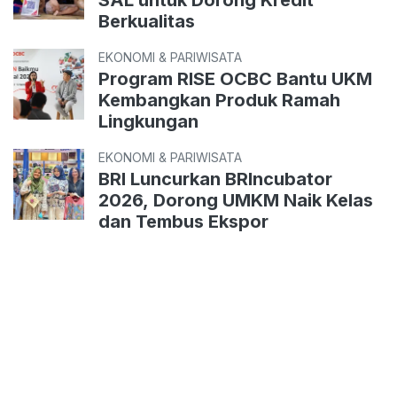
SAL untuk Dorong Kredit
Berkualitas
EKONOMI & PARIWISATA
Program RISE OCBC Bantu UKM
Kembangkan Produk Ramah
Lingkungan
EKONOMI & PARIWISATA
BRI Luncurkan BRIncubator
2026, Dorong UMKM Naik Kelas
dan Tembus Ekspor