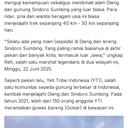
menguji kemampuan sekaligus menikmati alam Dieng
dan gunung Sindoro Sumbing yang luar biasa. Para
rider, pria dan wanita beragam usia ini biasa
menjelajahi trek sepanjang 40 km - 50 km sepanjang
hari.
"Selalu ada yang main (sepeda) di Dieng dan lereng
Sindoro Sumbing. Yang paling ramai biasanya di akhir
pekan dari banyak kota, termasuk luar Jawa," ungkap
Refi, salah satu marshal legendaris di dua wilayah ini,
Minggu, 22 Juni 2025.
Seperti pekan lalu, Yeti Tribe Indonesia (YTI), salah
satu komunitas sepeda gunung terbesar di Indonesia,
kembali menjelajahi Dieng dan Sindoro Sumbing. Pada
tahun 2021, lebih dari 150 orang anggota YTI
meramaikan gowes bareng (Gobar) di kawasan ini.