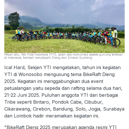
Pekan lalu, Yeti Tribe Indonesia (YTI), salah satu komunitas sepeda gunung terbesar
di Indonesia, kembali menjelajahi Dieng dan Sindoro Sumbing.
Ical Hard, Sekjen YTI mengatakan, tahun ini kegiatan
YTI di Wonosobo mengusung tema BikeRaft Dieng
2025. Kegiatan ini menggabungkan dua event
petualangan yaitu sepeda dan rafting selama dua hari,
21-22 Juni 2025. Puluhan anggota YTI dari berbagai
Tribe seperti Bintaro, Pondok Cabe, Cibubur,
Cikarawang, Cirebon, Bandung, Solo, Jogja, Surabaya
dan Lombok hadir meramaikan kegiatan ini.
"BikeRaft Dieng 2025 merupakan agenda resmi YTI