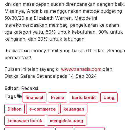
kini dan masa depan sudah direncanakan dengan baik.
Misalnya, Anda bisa menggunakan metode budgeting
50/30/20 ala Elizabeth Warren. Metode ini
merekomendasikan membagi pengeluaran ke dalam
tiga kategori yaitu, 50% untuk kebutuhan, 30% untuk
keinginan, dan 20% untuk tabungan.
Itu dia toxic money habit yang harus dihindari. Semoga
bermanfaat!
Tulisan ini telah tayang di
www.trenasia.com
oleh
Distika Safara Setianda pada 14 Sep 2024
Editor:
Redaksi
Tags
finansial
Promo
kartu kredit
Uang
Diskon
e-commerce
keuangan
kebiasaan buruk
mengelola uang