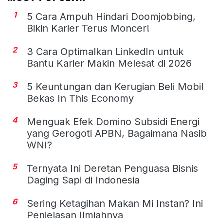
1
5 Cara Ampuh Hindari Doomjobbing,
Bikin Karier Terus Moncer!
2
3 Cara Optimalkan LinkedIn untuk
Bantu Karier Makin Melesat di 2026
3
5 Keuntungan dan Kerugian Beli Mobil
Bekas In This Economy
4
Menguak Efek Domino Subsidi Energi
yang Gerogoti APBN, Bagaimana Nasib
WNI?
5
Ternyata Ini Deretan Penguasa Bisnis
Daging Sapi di Indonesia
6
Sering Ketagihan Makan Mi Instan? Ini
Penjelasan Ilmiahnya