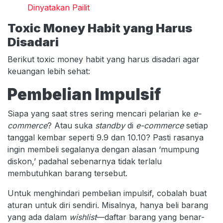
Dinyatakan Pailit
Toxic Money Habit yang Harus
Disadari
Berikut toxic money habit yang harus disadari agar
keuangan lebih sehat:
Pembelian Impulsif
Siapa yang saat stres sering mencari pelarian ke
e-
commerce
? Atau suka
standby
di
e-commerce
setiap
tanggal kembar seperti 9.9 dan 10.10? Pasti rasanya
ingin membeli segalanya dengan alasan ‘mumpung
diskon,’ padahal sebenarnya tidak terlalu
membutuhkan barang tersebut.
Untuk menghindari pembelian impulsif, cobalah buat
aturan untuk diri sendiri. Misalnya, hanya beli barang
yang ada dalam
wishlist
—daftar barang yang benar-