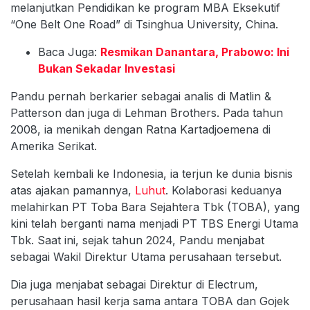
melanjutkan Pendidikan ke program MBA Eksekutif
“One Belt One Road” di Tsinghua University, China.
Baca Juga:
Resmikan Danantara, Prabowo: Ini
Bukan Sekadar Investasi
Pandu pernah berkarier sebagai analis di Matlin &
Patterson dan juga di Lehman Brothers. Pada tahun
2008, ia menikah dengan Ratna Kartadjoemena di
Amerika Serikat.
Setelah kembali ke Indonesia, ia terjun ke dunia bisnis
atas ajakan pamannya,
Luhut
. Kolaborasi keduanya
melahirkan PT Toba Bara Sejahtera Tbk (TOBA), yang
kini telah berganti nama menjadi PT TBS Energi Utama
Tbk. Saat ini, sejak tahun 2024, Pandu menjabat
sebagai Wakil Direktur Utama perusahaan tersebut.
Dia juga menjabat sebagai Direktur di Electrum,
perusahaan hasil kerja sama antara TOBA dan Gojek