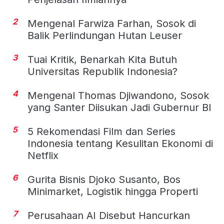
2
Mengenal Farwiza Farhan, Sosok di
Balik Perlindungan Hutan Leuser
3
Tuai Kritik, Benarkah Kita Butuh
Universitas Republik Indonesia?
4
Mengenal Thomas Djiwandono, Sosok
yang Santer Diisukan Jadi Gubernur BI
5
5 Rekomendasi Film dan Series
Indonesia tentang Kesulitan Ekonomi di
Netflix
6
Gurita Bisnis Djoko Susanto, Bos
Minimarket, Logistik hingga Properti
7
Perusahaan AI Disebut Hancurkan