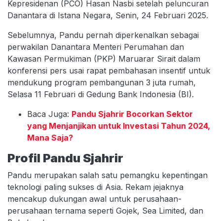
Kepresidenan (PCO) Hasan Nasbi setelah peluncuran
Danantara di Istana Negara, Senin, 24 Februari 2025.
Sebelumnya, Pandu pernah diperkenalkan sebagai
perwakilan Danantara Menteri Perumahan dan
Kawasan Permukiman (PKP) Maruarar Sirait dalam
konferensi pers usai rapat pembahasan insentif untuk
mendukung program pembangunan 3 juta rumah,
Selasa 11 Februari di Gedung Bank Indonesia (BI).
Baca Juga:
Pandu Sjahrir Bocorkan Sektor
yang Menjanjikan untuk Investasi Tahun 2024,
Mana Saja?
Profil Pandu Sjahrir
Pandu merupakan salah satu pemangku kepentingan
teknologi paling sukses di Asia. Rekam jejaknya
mencakup dukungan awal untuk perusahaan-
perusahaan ternama seperti Gojek, Sea Limited, dan