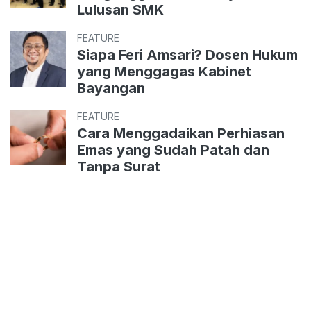
Lulusan SMK
FEATURE
Siapa Feri Amsari? Dosen Hukum
yang Menggagas Kabinet
Bayangan
FEATURE
Cara Menggadaikan Perhiasan
Emas yang Sudah Patah dan
Tanpa Surat