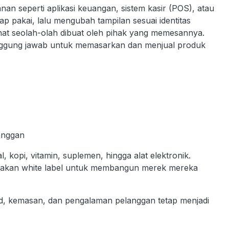
yanan seperti aplikasi keuangan, sistem kasir (POS), atau
siap pakai, lalu mengubah tampilan sesuai identitas
ihat seolah-olah dibuat oleh pihak yang memesannya.
rtanggung jawab untuk memasarkan dan menjual produk
langgan
, kopi, vitamin, suplemen, hingga alat elektronik.
nakan white label untuk membangun merek mereka
, kemasan, dan pengalaman pelanggan tetap menjadi