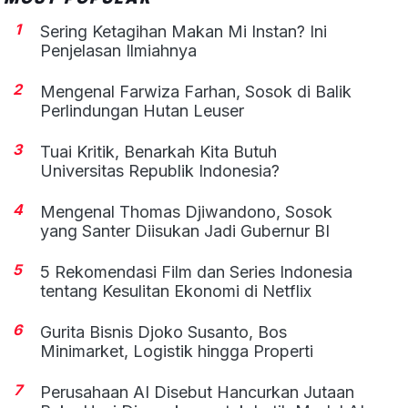
1
Sering Ketagihan Makan Mi Instan? Ini
Penjelasan Ilmiahnya
2
Mengenal Farwiza Farhan, Sosok di Balik
Perlindungan Hutan Leuser
3
Tuai Kritik, Benarkah Kita Butuh
Universitas Republik Indonesia?
4
Mengenal Thomas Djiwandono, Sosok
yang Santer Diisukan Jadi Gubernur BI
5
5 Rekomendasi Film dan Series Indonesia
tentang Kesulitan Ekonomi di Netflix
6
Gurita Bisnis Djoko Susanto, Bos
Minimarket, Logistik hingga Properti
7
Perusahaan AI Disebut Hancurkan Jutaan