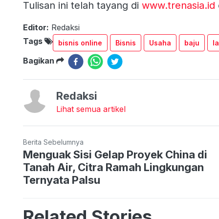
Tulisan ini telah tayang di
www.trenasia.id
Editor:
Redaksi
Tags
bisnis online
Bisnis
Usaha
baju
l
Bagikan
Redaksi
Lihat semua artikel
Berita Sebelumnya
Menguak Sisi Gelap Proyek China di
Tanah Air, Citra Ramah Lingkungan
Ternyata Palsu
Related Stories