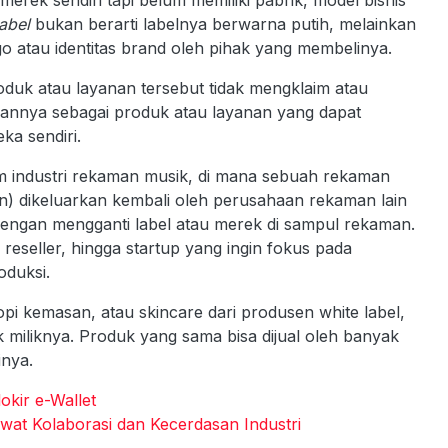
abel
bukan berarti labelnya berwarna putih, melainkan
go atau identitas brand oleh pihak yang membelinya.
duk atau layanan tersebut tidak mengklaim atau
annya sebagai produk atau layanan yang dapat
ka sendiri.
alam industri rekaman musik, di mana sebuah rekaman
n) dikeluarkan kembali oleh perusahaan rekaman lain
engan mengganti label atau merek di sampul rekaman.
reseller, hingga startup yang ingin fokus pada
oduksi.
pi kemasan, atau skincare dari produsen white label,
iliknya. Produk yang sama bisa dijual oleh banyak
inya.
kir e-Wallet
ewat Kolaborasi dan Kecerdasan Industri