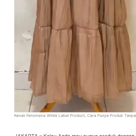
Kenali Fenomena White Label Product, Cara Punya Produk Tanpa Bi
JAKARTA – Kalau Anda mau punya produk dengan mere