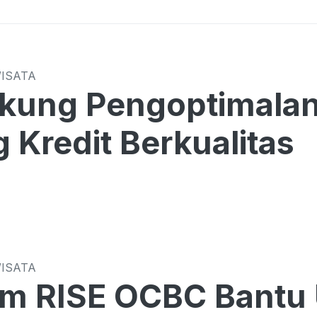
WISATA
kung Pengoptimalan
 Kredit Berkualitas
WISATA
am RISE OCBC Bantu