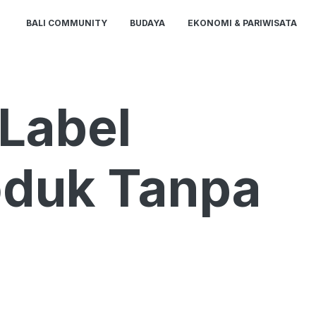
BALI COMMUNITY
BUDAYA
EKONOMI & PARIWISATA
Label
oduk Tanpa