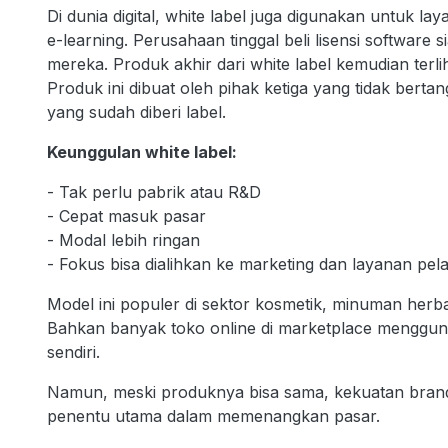
Di dunia digital, white label juga digunakan untuk la
e-learning. Perusahaan tinggal beli lisensi software 
mereka. Produk akhir dari white label kemudian terl
Produk ini dibuat oleh pihak ketiga yang tidak be
yang sudah diberi label.
Keunggulan white label:
- Tak perlu pabrik atau R&D
- Cepat masuk pasar
- Modal lebih ringan
- Fokus bisa dialihkan ke marketing dan layanan pe
Model ini populer di sektor kosmetik, minuman herbal
Bahkan banyak toko online di marketplace menggu
sendiri.
Namun, meski produknya bisa sama, kekuatan brand
penentu utama dalam memenangkan pasar.