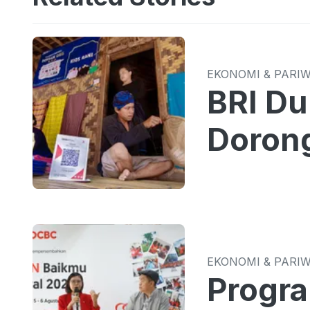
EKONOMI & PARI
BRI Du
Dorong
EKONOMI & PARI
Progr