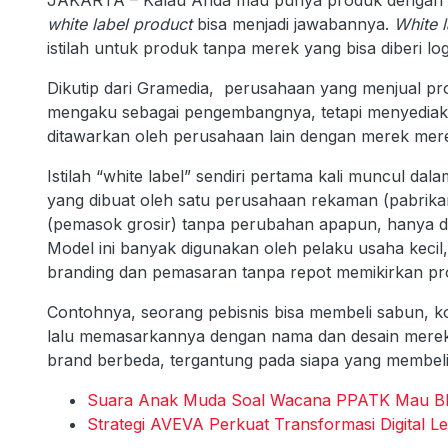
white label product
bisa menjadi jawabannya.
White l
istilah untuk produk tanpa merek yang bisa diberi lo
Dikutip dari Gramedia, perusahaan yang menjual pro
mengaku sebagai pengembangnya, tetapi menyediak
ditawarkan oleh perusahaan lain dengan merek mere
Istilah “white label” sendiri pertama kali muncul d
yang dibuat oleh satu perusahaan rekaman (pabrika
(pemasok grosir) tanpa perubahan apapun, hanya d
Model ini banyak digunakan oleh pelaku usaha kecil, 
branding dan pemasaran tanpa repot memikirkan pr
Contohnya, seorang pebisnis bisa membeli sabun, ko
lalu memasarkannya dengan nama dan desain merek m
brand berbeda, tergantung pada siapa yang membel
Suara Anak Muda Soal Wacana PPATK Mau Blo
Strategi AVEVA Perkuat Transformasi Digital L