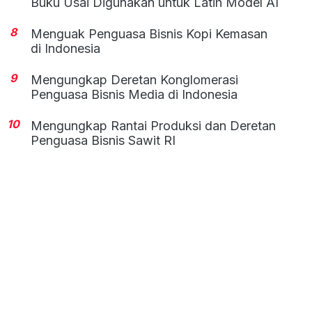
Buku Usai Digunakan untuk Latih Model AI
8
Menguak Penguasa Bisnis Kopi Kemasan
di Indonesia
9
Mengungkap Deretan Konglomerasi
Penguasa Bisnis Media di Indonesia
10
Mengungkap Rantai Produksi dan Deretan
Penguasa Bisnis Sawit RI