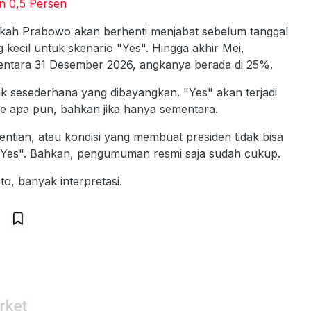
n 0,5 Persen
akah Prabowo akan berhenti menjabat sebelum tanggal
 kecil untuk skenario "Yes". Hingga akhir Mei,
entara 31 Desember 2026, angkanya berada di 25%.
dak sesederhana yang dibayangkan. "Yes" akan terjadi
de apa pun, bahkan jika hanya sementara.
entian, atau kondisi yang membuat presiden tidak bisa
l "Yes". Bahkan, pengumuman resmi saja sudah cukup.
to, banyak interpretasi.