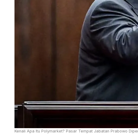
Kenali Apa Itu Polymarket? Pasar Tempat Jabatan Prabowo Dipe