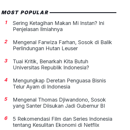
MOST POPULAR
1
Sering Ketagihan Makan Mi Instan? Ini
Penjelasan Ilmiahnya
2
Mengenal Farwiza Farhan, Sosok di Balik
Perlindungan Hutan Leuser
3
Tuai Kritik, Benarkah Kita Butuh
Universitas Republik Indonesia?
4
Mengungkap Deretan Penguasa Bisnis
Telur Ayam di Indonesia
5
Mengenal Thomas Djiwandono, Sosok
yang Santer Diisukan Jadi Gubernur BI
6
5 Rekomendasi Film dan Series Indonesia
tentang Kesulitan Ekonomi di Netflix