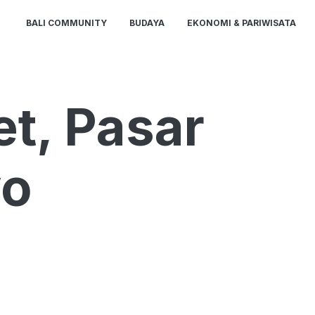
BALI COMMUNITY
BUDAYA
EKONOMI & PARIWISATA
et, Pasar
wo