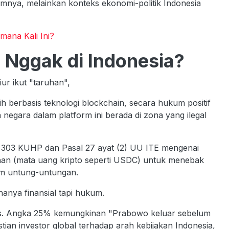
rmnya, melainkan konteks ekonomi-politik Indonesia
mana Kali Ini?
 Nggak di Indonesia?
ur ikut "taruhan",
 berbasis teknologi blockchain, secara hukum positif
 negara dalam platform ini berada di zona yang ilegal
al 303 KUHP dan Pasal 27 ayat (2) UU ITE mengenai
an (mata uang kripto seperti USDC) untuk menebak
em untung-untungan.
hanya finansial tapi hukum.
is. Angka 25% kemungkinan "Prabowo keluar sebelum
ian investor global terhadap arah kebijakan Indonesia,