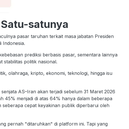
 Satu-satunya
culnya pasar taruhan terkait masa jabatan Presiden
i Indonesia.
ebebasan prediksi berbasis pasar, sementara lainnya
stabilitas politik nasional.
ik, olahraga, kripto, ekonomi, teknologi, hingga isu
enjata AS–Iran akan terjadi sebelum 31 Maret 2026
awah 45% menjadi di atas 64% hanya dalam beberapa
n seberapa cepat keyakinan publik diperbarui oleh
g pernah "ditaruhkan" di platform ini. Tapi yang