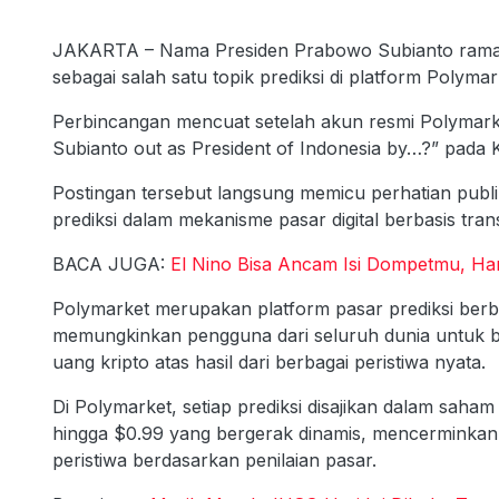
JAKARTA – Nama Presiden Prabowo Subianto ramai d
sebagai salah satu topik prediksi di platform Polymar
Perbincangan mencuat setelah akun resmi Polymark
Subianto out as President of Indonesia by…?” pada 
Postingan tersebut langsung memicu perhatian publik
prediksi dalam mekanisme pasar digital berbasis tran
BACA JUGA:
El Nino Bisa Ancam Isi Dompetmu, Har
Polymarket merupakan platform pasar prediksi berba
memungkinkan pengguna dari seluruh dunia untuk 
uang kripto atas hasil dari berbagai peristiwa nyata.
Di Polymarket, setiap prediksi disajikan dalam saha
hingga $0.99 yang bergerak dinamis, mencerminkan p
peristiwa berdasarkan penilaian pasar.