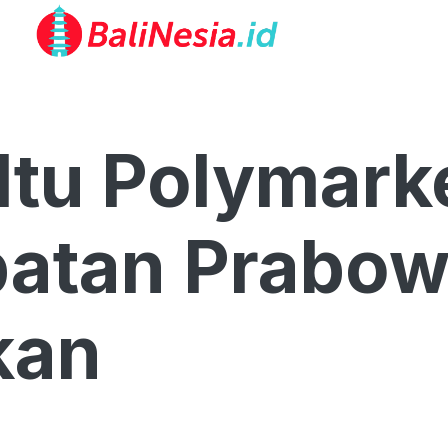
Itu Polymark
batan Prabo
kan