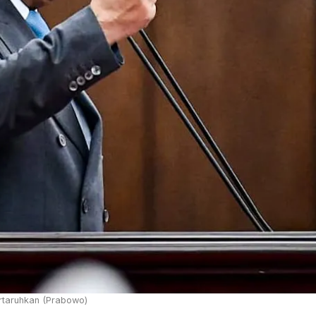
rtaruhkan (Prabowo)