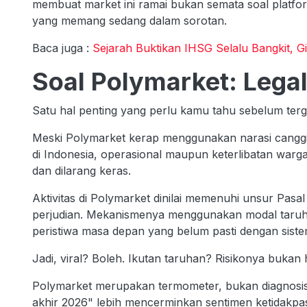
membuat market ini ramai bukan semata soal platfo
yang memang sedang dalam sorotan.
Baca juga :
Sejarah Buktikan IHSG Selalu Bangkit, Gi
Soal Polymarket: Legal
Satu hal penting yang perlu kamu tahu sebelum tergi
Meski Polymarket kerap menggunakan narasi canggih
di Indonesia, operasional maupun keterlibatan warga
dan dilarang keras.
Aktivitas di Polymarket dinilai memenuhi unsur Pas
perjudian. Mekanismenya menggunakan modal taruh
peristiwa masa depan yang belum pasti dengan sist
Jadi, viral? Boleh. Ikutan taruhan? Risikonya bukan 
Polymarket merupakan termometer, bukan diagnos
akhir 2026" lebih mencerminkan sentimen ketidakpast