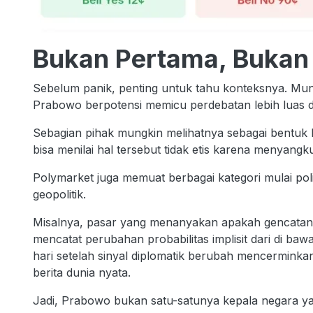
Bukan Pertama, Bukan
Sebelum panik, penting untuk tahu konteksnya. Mun
Prabowo berpotensi memicu perdebatan lebih luas d
Sebagian pihak mungkin melihatnya sebagai bentuk k
bisa menilai hal tersebut tidak etis karena menyangkut 
Polymarket juga memuat berbagai kategori mulai polit
geopolitik.
Misalnya, pasar yang menanyakan apakah gencatan s
mencatat perubahan probabilitas implisit dari di b
hari setelah sinyal diplomatik berubah mencerminka
berita dunia nyata.
Jadi, Prabowo bukan satu-satunya kepala negara yan