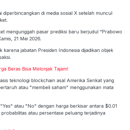
iperbincangkan di media sosial X setelah muncul
ket.
et mengunggah pasar prediksi baru berjudul “Prabowo
Kamis, 21 Mei 2026.
 karena jabatan Presiden Indonesia dijadikan objek
saksi.
ga Beras Bisa Melonjak Tajam!
sis teknologi blockchain asal Amerika Serikat yang
bertaruh atau "membeli saham" menggunakan mata
m "Yes" atau "No" dengan harga berkisar antara $0.01
robabilitas atau persentase peluang terjadinya