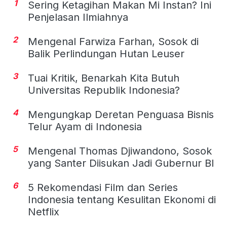
1
Sering Ketagihan Makan Mi Instan? Ini
Penjelasan Ilmiahnya
2
Mengenal Farwiza Farhan, Sosok di
Balik Perlindungan Hutan Leuser
3
Tuai Kritik, Benarkah Kita Butuh
Universitas Republik Indonesia?
4
Mengungkap Deretan Penguasa Bisnis
Telur Ayam di Indonesia
5
Mengenal Thomas Djiwandono, Sosok
yang Santer Diisukan Jadi Gubernur BI
6
5 Rekomendasi Film dan Series
Indonesia tentang Kesulitan Ekonomi di
Netflix