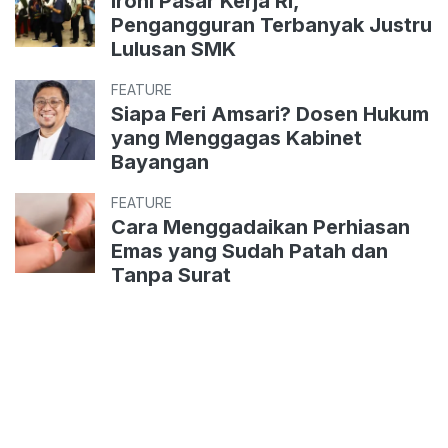
Ironi Pasar Kerja RI,
Pengangguran Terbanyak Justru
Lulusan SMK
FEATURE
Siapa Feri Amsari? Dosen Hukum
yang Menggagas Kabinet
Bayangan
FEATURE
Cara Menggadaikan Perhiasan
Emas yang Sudah Patah dan
Tanpa Surat