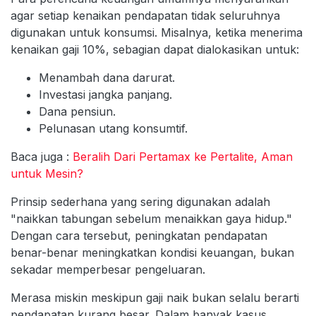
agar setiap kenaikan pendapatan tidak seluruhnya
digunakan untuk konsumsi. Misalnya, ketika menerima
kenaikan gaji 10%, sebagian dapat dialokasikan untuk:
Menambah dana darurat.
Investasi jangka panjang.
Dana pensiun.
Pelunasan utang konsumtif.
Baca juga :
Beralih Dari Pertamax ke Pertalite, Aman
untuk Mesin?
Prinsip sederhana yang sering digunakan adalah
"naikkan tabungan sebelum menaikkan gaya hidup."
Dengan cara tersebut, peningkatan pendapatan
benar-benar meningkatkan kondisi keuangan, bukan
sekadar memperbesar pengeluaran.
Merasa miskin meskipun gaji naik bukan selalu berarti
pendapatan kurang besar. Dalam banyak kasus,