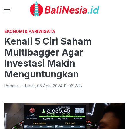
EKONOMI & PARIWISATA
Kenali 5 Ciri Saham
Multibagger Agar
Investasi Makin
Menguntungkan
Redaksi
-
Jumat
,
05 April 2024 12:06
WIB