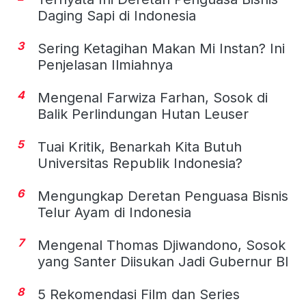
Daging Sapi di Indonesia
3
Sering Ketagihan Makan Mi Instan? Ini
Penjelasan Ilmiahnya
4
Mengenal Farwiza Farhan, Sosok di
Balik Perlindungan Hutan Leuser
5
Tuai Kritik, Benarkah Kita Butuh
Universitas Republik Indonesia?
6
Mengungkap Deretan Penguasa Bisnis
Telur Ayam di Indonesia
7
Mengenal Thomas Djiwandono, Sosok
yang Santer Diisukan Jadi Gubernur BI
8
5 Rekomendasi Film dan Series