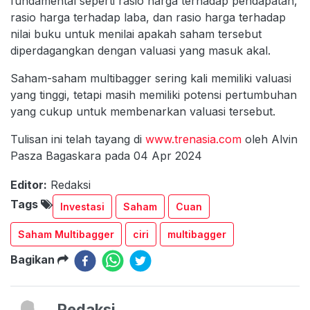
fundamental seperti rasio harga terhadap pendapatan,
rasio harga terhadap laba, dan rasio harga terhadap
nilai buku untuk menilai apakah saham tersebut
diperdagangkan dengan valuasi yang masuk akal.
Saham-saham multibagger sering kali memiliki valuasi
yang tinggi, tetapi masih memiliki potensi pertumbuhan
yang cukup untuk membenarkan valuasi tersebut.
Tulisan ini telah tayang di
www.trenasia.com
oleh Alvin
Pasza Bagaskara pada 04 Apr 2024
Editor:
Redaksi
Tags
Investasi
Saham
Cuan
Saham Multibagger
ciri
multibagger
Bagikan
Redaksi